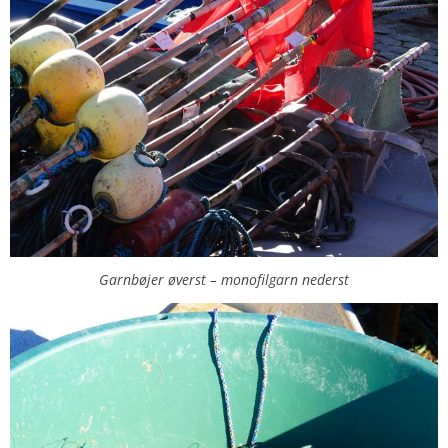
Garnbøjer øverst – monofilgarn nederst