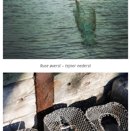
Ruse øverst – tejner nederst