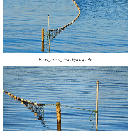
Bundgarn og bundgarnspæle