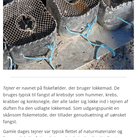
Tejner
er navnet på fiskefælder, der bruger lokkemad. De
bruges typisk til fangst af krebsdyr som hummer, krebs,
krabber og konksnegle, der alle lader sig lokke ind i tejnen af
duften fra den udlagte lokkemad. Som udgangspunkt en
skånsom fiskemetode, der tillader genudsætning af uønsket
fangst.
Gamle dages tejner var typisk flettet af naturmaterialer og