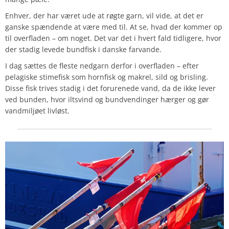
Enhver, der har været ude at røgte garn, vil vide, at det er
ganske spændende at være med til. At se, hvad der kommer op
til overfladen – om noget. Det var det i hvert fald tidligere, hvor
der stadig levede bundfisk i danske farvande.
I dag sættes de fleste nedgarn derfor i overfladen – efter
pelagiske stimefisk som hornfisk og makrel, sild og brisling.
Disse fisk trives stadig i det forurenede vand, da de ikke lever
ved bunden, hvor iltsvind og bundvendinger hærger og gør
vandmiljøet livløst.