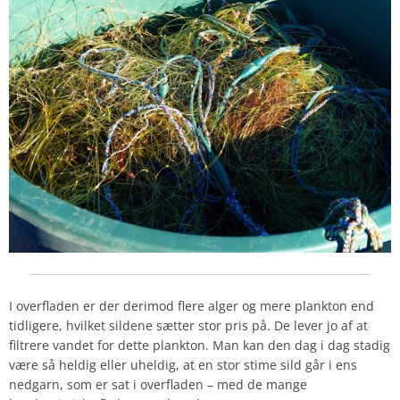
I overfladen er der derimod flere alger og mere plankton end
tidligere, hvilket sildene sætter stor pris på. De lever jo af at
filtrere vandet for dette plankton. Man kan den dag i dag stadig
være så heldig eller uheldig, at en stor stime sild går i ens
nedgarn, som er sat i overfladen – med de mange