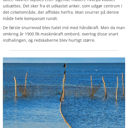
udsættes. Det sker fra et udkastet anker, som udgør centrum i
det cirkelområde, der affiskes herfra. Man snurrer på denne
måde hele kompasset rundt.
De første snurrevod blev halet ind med håndkraft. Men da man
omkring år 1900 fik maskinkraft ombord, overtog disse snart
indhalingen, og redskaberne blev hurtigt større.