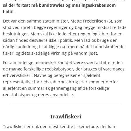
så der fortsat må bundtrawles og muslingeskrabes som
hidtil.
Det var den samme statsminister, Mette Frederiksen (S), som
stod ved roret i begge regeringer og bag begge modsat rettede
beslutninger. Man skal ikke lede efter nogen logik her, for en
sådan findes desværre ikke i politik. Men lad os bruge den
dårlige anledning til at kigge nærmere på det bundskrabende
fiskeri og dets skadelige virkning på vandmiljøet.
For almindelige mennesker kan det være svært at hitte rede i
de mange forskellige redskabstyper, der bruges til vore dages
erhvervsfiskeri. Navne og betegnelser er sjældent
repræsentative for redskabernes brug. Her kommer derfor
allerførst en summarisk gennemgang af de forskellige
redskabstyper og deres anvendelse.
Trawlfiskeri
Trawlfiskeri er nok den mest kendte fiskemetode, der kan