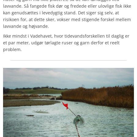
lavvande. Så fangede fisk dør og fredede eller ulovlige fisk ikke
kan genudsættes i levedygtig stand. Det siger sig selv, at
risikoen for, at dette sker, vokser med stigende forskel mellem
lavvande og højvande.
Ikke mindst i Vadehavet, hvor tidevandsforskellen til daglig er
et par meter, udgør tørlagte ruser og garn derfor et reelt
problem.