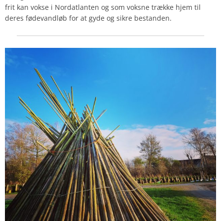
frit kan vokse i Nordatlanten og som voksne trække hjem til
deres fødevandløb for at gyde og sikre bestanden.