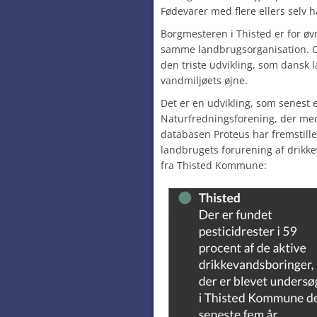
Fødevarer med flere ellers selv 
Borgmesteren i Thisted er for øvr
samme landbrugsorganisation. Og
den triste udvikling, som dansk 
vandmiljøets øjne.
Det er en udvikling, som senest
Naturfredningsforening, der med
databasen Proteus har fremstille
landbrugets forurening af drikke
fra Thisted Kommune: