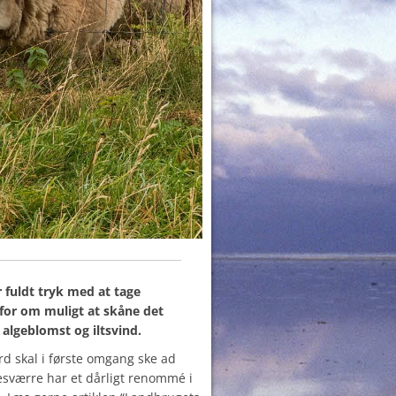
 fuldt tryk med at tage
 for om muligt at skåne det
 algeblomst og iltsvind.
d skal i første omgang ske ad
desværre har et dårligt renommé i