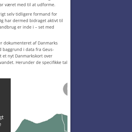
har været med til at udforme.
igt selv tidligere formand for
 har dermed bidraget aktivt til
landbrug er inde i – set med
 er dokumenteret af Danmarks
 baggrund i data fra Geus-
t et nyt Danmarkskort over
vandet. Herunder de specifikke tal