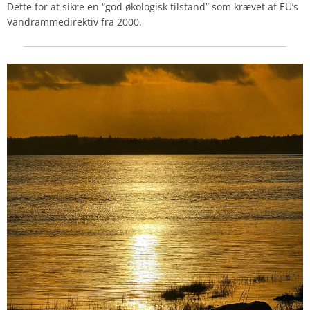
Dette for at sikre en “god økologisk tilstand” som krævet af EU’s
Vandrammedirektiv fra 2000.