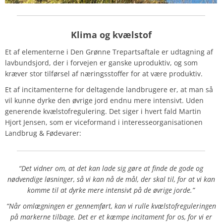
Klima og kvælstof
Et af elementerne i Den Grønne Trepartsaftale er udtagning af
lavbundsjord, der i forvejen er ganske uproduktiv, og som
kræver stor tilførsel af næringsstoffer for at være produktiv.
Et af incitamenterne for deltagende landbrugere er, at man så
vil kunne dyrke den øvrige jord endnu mere intensivt. Uden
generende kvælstofregulering. Det siger i hvert fald Martin
Hjort Jensen, som er viceformand i interesseorganisationen
Landbrug & Fødevarer:
“Det vidner om, at det kan lade sig gøre at finde de gode og
nødvendige løsninger, så vi kan nå de mål, der skal til, for at vi kan
komme til at dyrke mere intensivt på de øvrige jorde.”
“Når omlægningen er gennemført, kan vi rulle kvælstofreguleringen
på markerne tilbage. Det er et kæmpe incitament for os, for vi er