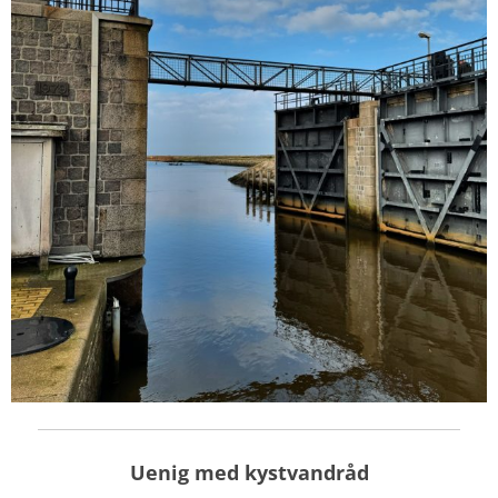
Uenig med kystvandråd