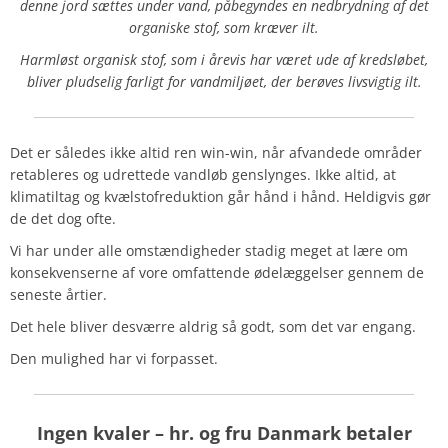
denne jord sættes under vand, påbegyndes en nedbrydning af det
organiske stof, som kræver ilt.
Harmløst organisk stof, som i årevis har været ude af kredsløbet,
bliver pludselig farligt for vandmiljøet, der berøves livsvigtig ilt.
Det er således ikke altid ren win-win, når afvandede områder
retableres og udrettede vandløb genslynges. Ikke altid, at
klimatiltag og kvælstofreduktion går hånd i hånd. Heldigvis gør
de det dog ofte.
Vi har under alle omstændigheder stadig meget at lære om
konsekvenserne af vore omfattende ødelæggelser gennem de
seneste årtier.
Det hele bliver desværre aldrig så godt, som det var engang.
Den mulighed har vi forpasset.
Ingen kvaler – hr. og fru Danmark betaler