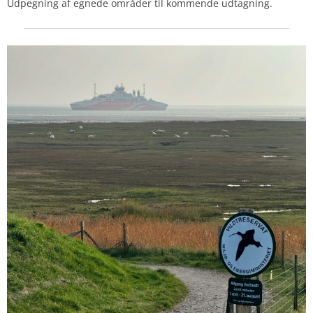
Udpegning af egnede områder til kommende udtagning.