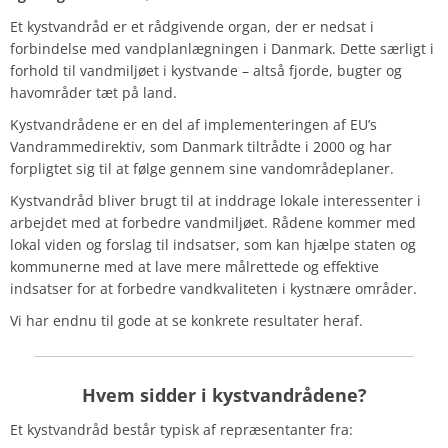
Et kystvandråd er et rådgivende organ, der er nedsat i
forbindelse med vandplanlægningen i Danmark. Dette særligt i
forhold til vandmiljøet i kystvande – altså fjorde, bugter og
havområder tæt på land.
Kystvandrådene er en del af implementeringen af EU’s
Vandrammedirektiv, som Danmark tiltrådte i 2000 og har
forpligtet sig til at følge gennem sine vandområdeplaner.
Kystvandråd bliver brugt til at inddrage lokale interessenter i
arbejdet med at forbedre vandmiljøet. Rådene kommer med
lokal viden og forslag til indsatser, som kan hjælpe staten og
kommunerne med at lave mere målrettede og effektive
indsatser for at forbedre vandkvaliteten i kystnære områder.
Vi har endnu til gode at se konkrete resultater heraf.
Hvem sidder i kystvandrådene?
Et kystvandråd består typisk af repræsentanter fra: