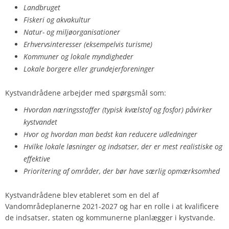
Landbruget
Fiskeri og akvakultur
Natur- og miljøorganisationer
Erhvervsinteresser (eksempelvis turisme)
Kommuner og lokale myndigheder
Lokale borgere eller grundejerforeninger
Kystvandrådene arbejder med spørgsmål som:
Hvordan næringsstoffer (typisk kvælstof og fosfor) påvirker
kystvandet
Hvor og hvordan man bedst kan reducere udledninger
Hvilke lokale løsninger og indsatser, der er mest realistiske og
effektive
Prioritering af områder, der bør have særlig opmærksomhed
Kystvandrådene blev etableret som en del af
Vandområdeplanerne 2021-2027 og har en rolle i at kvalificere
de indsatser, staten og kommunerne planlægger i kystvande.