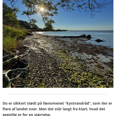
Du er sikkert stødt på fænomenet “kystvandråd”, som der er
flere af landet over. Men det står langt fra klart, hvad det
egentlig er for en størrelse.