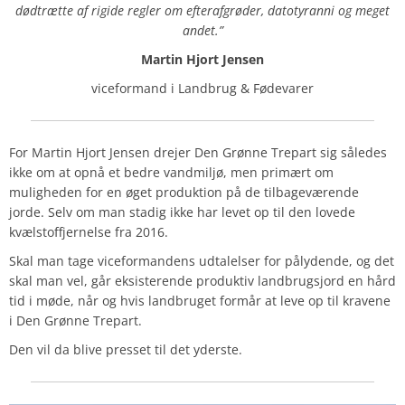
dødtrætte af rigide regler om efterafgrøder, datotyranni og meget
andet.”
Martin Hjort Jensen
viceformand i Landbrug & Fødevarer
For Martin Hjort Jensen drejer Den Grønne Trepart sig således
ikke om at opnå et bedre vandmiljø, men primært om
muligheden for en øget produktion på de tilbageværende
jorde. Selv om man stadig ikke har levet op til den lovede
kvælstoffjernelse fra 2016.
Skal man tage viceformandens udtalelser for pålydende, og det
skal man vel, går eksisterende produktiv landbrugsjord en hård
tid i møde, når og hvis landbruget formår at leve op til kravene
i Den Grønne Trepart.
Den vil da blive presset til det yderste.