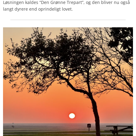
Løsningen kaldes “Den Grønne Trepart”, og den bliver nu også
langt dyrere end oprindeligt lovet.