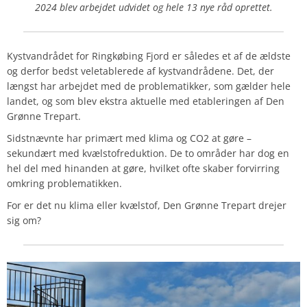
2024 blev arbejdet udvidet og hele 13 nye råd oprettet.
Kystvandrådet for Ringkøbing Fjord er således et af de ældste
og derfor bedst veletablerede af kystvandrådene. Det, der
længst har arbejdet med de problematikker, som gælder hele
landet, og som blev ekstra aktuelle med etableringen af Den
Grønne Trepart.
Sidstnævnte har primært med klima og CO2 at gøre –
sekundært med kvælstofreduktion. De to områder har dog en
hel del med hinanden at gøre, hvilket ofte skaber forvirring
omkring problematikken.
For er det nu klima eller kvælstof, Den Grønne Trepart drejer
sig om?