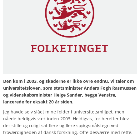
Den kom i 2003, og skaderne er ikke ovre endnu. Vi taler om
universitetsloven, som statsminister Anders Fogh Rasmussen
og videnskabsminister Helge Sander, begge Venstre,
lancerede for eksakt 20 år siden.
Jeg havde selv slået mine folder i universitetsmiljøet, men
nåede heldigvis væk inden 2003. Heldigvis, for herefter blev
der stille og roligt sat flere og flere spørgsmålstegn ved
troværdigheden af dansk forskning. Ofte desværre med rette.