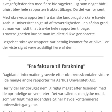
Kvægafgiftsfonden med flere bidragydere. Og som noget hidtil
uhørt blev hele rapporten trukket tilbage. Da det var for sent.
Med oksekødsrapporten fra danske landbrugsforskere havde
Aarhus Universitet solgt ud af troværdigheden i en sådan grad,
at man var nødt til at trække hele rapporten tilbage.
Troværdigheden kunne man imidlertid ikke genoprette.
Begrebet “oksekødsrapport” var nemlig kommet for at blive. For
der viste sig at være adskilligt flere af dem.
“Fra faktura til forskning”
Dagbladet Information gravede efter oksekødsskandalen videre
i de mange andre rapporter fra Aarhus Universitet (AU).
Her fylder landbruget nemlig rigtig meget efter fusionen med
de oprindelige universiteter. Det var således den jyske muld,
som var fulgt med indendøre og her havde kontamineret
universitetsgangene.