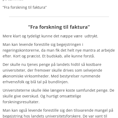
”Fra forskning til faktura”
“Fra forskning til faktura”
Mere klart og tydeligt kunne det næppe være udtrykt.
Man kan levende forestille sig begejstringen i
regeringskontorerne, da man fik det helt nye mantra at arbejde
efter. Kort og præcist.
Et budskab, alle kunne forstå.
Der skulle nu tjenes penge på landets hidtil så kostbare
universiteter, der fremover skulle drives som selvejende
økonomiske virksomheder. Med bestyrelser rummende
erhvervsfolk og blå tal på bundlinjen.
Universiteterne skulle ikke længere koste samfundet penge. De
skulle give overskud. Og hurtigt omsættelige
forskningsresultater.
Man kan også levende forestille sig den tilsvarende mangel på
begejstring hos landets universitetsforskere. De var vant til