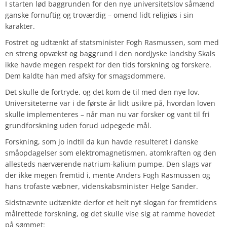
I starten lød baggrunden for den nye universitetslov såmænd
ganske fornuftig og troværdig – omend lidt religiøs i sin
karakter.
Fostret og udtænkt af statsminister Fogh Rasmussen, som med
en streng opvækst og baggrund i den nordjyske landsby Skals
ikke havde megen respekt for den tids forskning og forskere.
Dem kaldte han med afsky for smagsdommere.
Det skulle de fortryde, og det kom de til med den nye lov.
Universiteterne var i de første år lidt usikre på, hvordan loven
skulle implementeres – når man nu var forsker og vant til fri
grundforskning uden forud udpegede mål.
Forskning, som jo indtil da kun havde resulteret i danske
småopdagelser som elektromagnetismen, atomkraften og den
allesteds nærværende natrium-kalium pumpe. Den slags var
der ikke megen fremtid i, mente Anders Fogh Rasmussen og
hans trofaste væbner, videnskabsminister Helge Sander.
Sidstnævnte udtænkte derfor et helt nyt slogan for fremtidens
målrettede forskning, og det skulle vise sig at ramme hovedet
på sømmet: