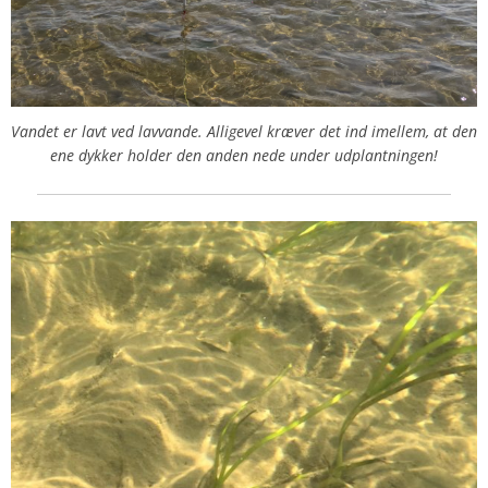
Vandet er lavt ved lavvande. Alligevel kræver det ind imellem, at den
ene dykker holder den anden nede under udplantningen!