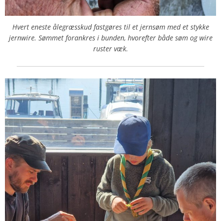
Hvert eneste ålegræsskud fastgøres til et jernsøm med et stykke
jernwire. Sømmet forankres i bunden, hvorefter både søm og wire
ruster væk.