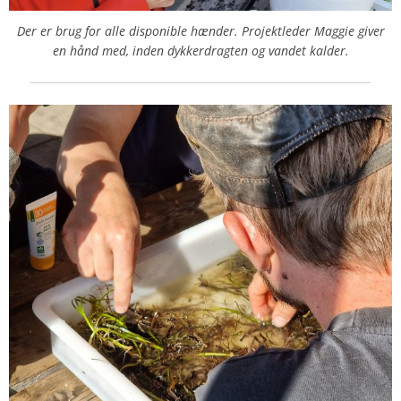
Der er brug for alle disponible hænder. Projektleder Maggie giver
en hånd med, inden dykkerdragten og vandet kalder.