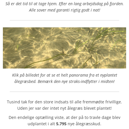
Så er det tid til at tage hjem. Efter en lang arbejdsdag på fjorden.
Alle sover med garanti rigtig godt i nat!
Klik på billedet for at se et helt panorama fra et nyplantet
ålegræsbed.
Bemærk den nye straks-indflytter i midten!
Tusind tak for den store indsats til alle fremmødte frivillige.
Uden jer var der intet nyt ålegræs blevet plantet!
Den endelige optælling viste, at der på to travle dage blev
udplantet i alt
5.795
nye ålegræsskud.