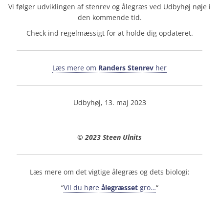
Vi følger udviklingen af stenrev og ålegræs ved Udbyhøj nøje i
den kommende tid.
Check ind regelmæssigt for at holde dig opdateret.
Læs mere om
Randers Stenrev
her
Udbyhøj, 13. maj 2023
© 2023 Steen Ulnits
Læs mere om det vigtige ålegræs og dets biologi:
“
Vil du høre
ålegræsset
gro…
“