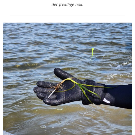
der frivillige nok.