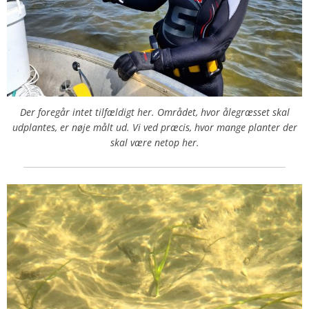
Der foregår intet tilfældigt her. Området, hvor ålegræsset skal
udplantes, er nøje målt ud. Vi ved præcis, hvor mange planter der
skal være netop her.