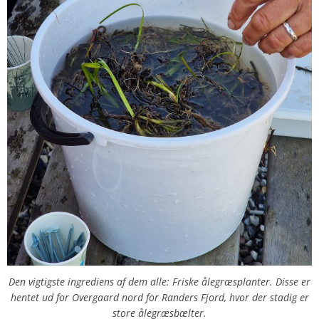
Den vigtigste ingrediens af dem alle: Friske ålegræsplanter. Disse er
hentet ud for Overgaard nord for Randers Fjord, hvor der stadig er
store ålegræsbælter.