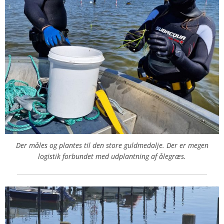
Der måles og plantes til den store guldmedalje. Der er megen
logistik forbundet med udplantning af ålegræs.