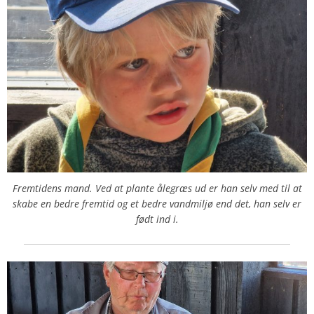
Fremtidens mand. Ved at plante ålegræs ud er han selv med til at
skabe en bedre fremtid og et bedre vandmiljø end det, han selv er
født ind i.