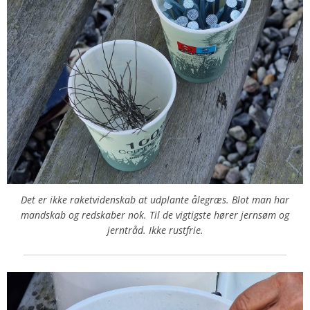
Det er ikke raketvidenskab at udplante ålegræs. Blot man har
mandskab og redskaber nok. Til de vigtigste hører jernsøm og
jerntråd. Ikke rustfrie.