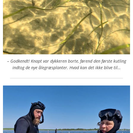
– Godkendt! Knapt var dykkeren borte, førend den første kutling
indtog de nye ålegræsplanter. Hvad kan det ikke blive til…