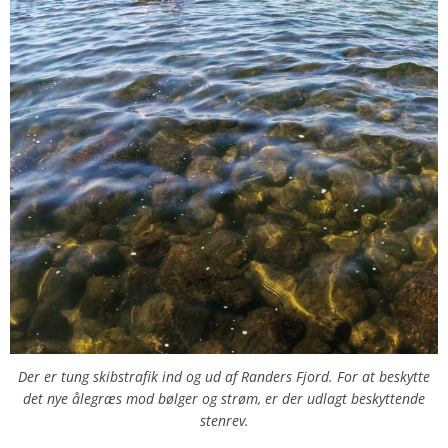
Der er tung skibstrafik ind og ud af Randers Fjord. For at beskytte
det nye ålegræs mod bølger og strøm, er der udlagt beskyttende
stenrev.