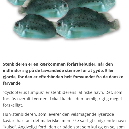
Stenbideren er en kærkommen forårsbebuder, når den
indfinder sig på de lavvandede stenrev for at gyde. Eller
gjorde, for den er efterhånden helt forsvundet fra de danske
farvande.
“Cyclopterus lumpus” er stenbiderens latinske navn. Det, som
forstås overalt i verden. Lokalt kaldes den nemlig rigtig meget
forskelligt.
Hun-stenbideren, som leverer den velsmagende lyserøde
kaviar, har fået det maleriske, men ikke særligt smigrende navn
“kulso”. Angiveligt fordi den er både sort som kul og en so, som