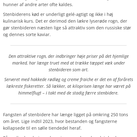
hunner af andre arter ofte kaldes.
Stenbiderens kød er underligt gelé-agtigt og ikke i høj
kulinarisk kurs. Det er derimod den lækre lyserøde rogn, der
gør stenbideren næsten lige så attraktiv som den russiske stør
og dennes sorte kaviar.
Den attraktive rogn, der indbringer høje priser på det hjemlige
marked, har længe truet med at trække tæppet væk under
stenbideren som art.
Serveret med hakkede rødløg og creme fraiche er det en af forårets
lækreste fiskeretter. Så lækker, at kiloprisen længe har været på
himmelflugt – i takt med de stadig færre stenbidere.
Fangsten af stenbidere har længe ligget på omkring 250 tons
om året. Lige indtil 2023, hvor bestanden og fangsterne
kollapsede til en sølle tiendedel heraf.