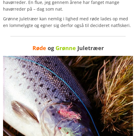
havørreder. En flue, jeg gennem årene har fanget mange
havørreder på – dag som nat.
Grønne Juletræer kan nemlig i lighed med røde lades op med
en lommelygte og egner sig derfor også til decideret natfiskeri.
Røde
og
Grønne
Juletræer