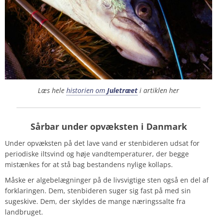
Læs hele
historien om
Juletræet
i artiklen her
Sårbar under opvæksten i Danmark
Under opvæksten på det lave vand er stenbideren udsat for
periodiske iltsvind og høje vandtemperaturer, der begge
mistænkes for at stå bag bestandens nylige kollaps.
Måske er algebelægninger på de livsvigtige sten også en del af
forklaringen. Dem, stenbideren suger sig fast på med sin
sugeskive. Dem, der skyldes de mange næringssalte fra
landbruget.