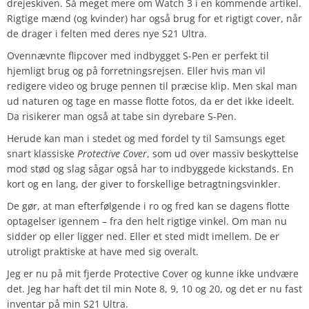
drejeskiven. Så meget mere om Watch 3 i en kommende artikel.
Rigtige mænd (og kvinder) har også brug for et rigtigt cover, når
de drager i felten med deres nye S21 Ultra.
Ovennævnte flipcover med indbygget S-Pen er perfekt til
hjemligt brug og på forretningsrejsen. Eller hvis man vil
redigere video og bruge pennen til præcise klip. Men skal man
ud naturen og tage en masse flotte fotos, da er det ikke ideelt.
Da risikerer man også at tabe sin dyrebare S-Pen.
Herude kan man i stedet og med fordel ty til Samsungs eget
snart klassiske
Protective Cover
, som ud over massiv beskyttelse
mod stød og slag sågar også har to indbyggede kickstands. En
kort og en lang, der giver to forskellige betragtningsvinkler.
De gør, at man efterfølgende i ro og fred kan se dagens flotte
optagelser igennem – fra den helt rigtige vinkel. Om man nu
sidder op eller ligger ned. Eller et sted midt imellem. De er
utroligt praktiske at have med sig overalt.
Jeg er nu på mit fjerde Protective Cover og kunne ikke undvære
det. Jeg har haft det til min Note 8, 9, 10 og 20, og det er nu fast
inventar på min S21 Ultra.