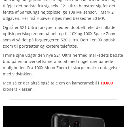
tilføjet det bedste fra sig selv. S21 Ultra benytter sig for det
første af Samsungs højtopløselige 108 MP sensor. I Mark 2
udgaven. Her må Huawei nøjes med beskedne 50 MP.
Og så er S21 Ultra forsynet med en dobbelt tele, der tillader
optisk periskop-zoom på helt op til 10X og 100X Space Zoom,
som vi så det på forgængeren S20 Ultra. Dertil en 3X optisk
zoom til portrætter og kortere telefotos.
I mine øjne udgør den nye S21 Ultra hermed markedets bedste
bud på en universel kameramobil med noget nær uanede
muligheder. Fra 100X Moon Zoom til skarpe makro-optagelser
med vidvinklen.
Men så er der altså også tale om en kameramobil i
10.000
kroners klassen.