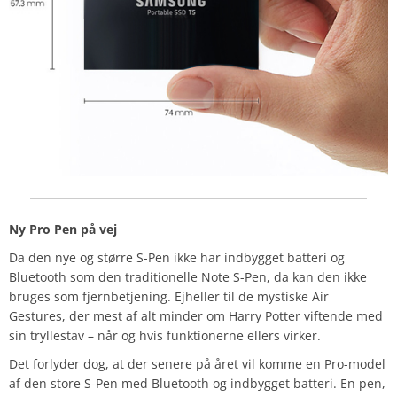
Ny Pro Pen på vej
Da den nye og større S-Pen ikke har indbygget batteri og
Bluetooth som den traditionelle Note S-Pen, da kan den ikke
bruges som fjernbetjening. Ejheller til de mystiske Air
Gestures, der mest af alt minder om Harry Potter viftende med
sin tryllestav – når og hvis funktionerne ellers virker.
Det forlyder dog, at der senere på året vil komme en Pro-model
af den store S-Pen med Bluetooth og indbygget batteri. En pen,