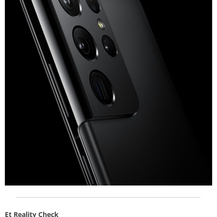
Et Reality Check