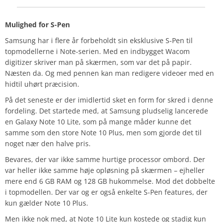
Mulighed for S-Pen
Samsung har i flere år forbeholdt sin eksklusive S-Pen til
topmodellerne i Note-serien. Med en indbygget Wacom
digitizer skriver man på skærmen, som var det på papir.
Næsten da. Og med pennen kan man redigere videoer med en
hidtil uhørt præcision.
På det seneste er der imidlertid sket en form for skred i denne
fordeling. Det startede med, at Samsung pludselig lancerede
en Galaxy Note 10 Lite, som på mange måder kunne det
samme som den store Note 10 Plus, men som gjorde det til
noget nær den halve pris.
Bevares, der var ikke samme hurtige processor ombord. Der
var heller ikke samme høje opløsning på skærmen – ejheller
mere end 6 GB RAM og 128 GB hukommelse. Mod det dobbelte
i topmodellen. Der var og er også enkelte S-Pen features, der
kun gælder Note 10 Plus.
Men ikke nok med, at Note 10 Lite kun kostede og stadig kun