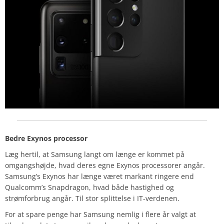
Bedre Exynos processor
Læg hertil, at Samsung langt om længe er kommet på
omgangshøjde, hvad deres egne Exynos processorer angår.
Samsung’s Exynos har længe været markant ringere end
Qualcomm’s Snapdragon, hvad både hastighed og
strømforbrug angår. Til stor splittelse i IT-verdenen.
For at spare penge har Samsung nemlig i flere år valgt at