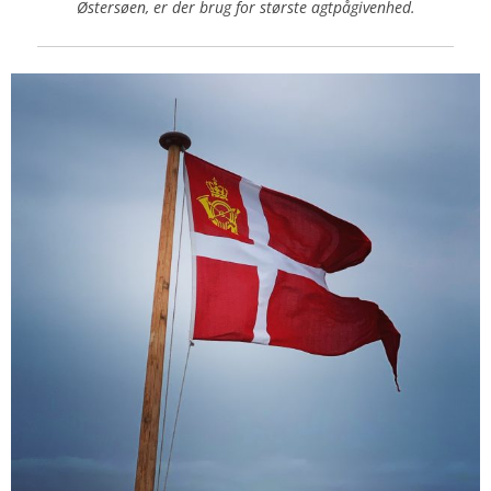
Østersøen, er der brug for største agtpågivenhed.