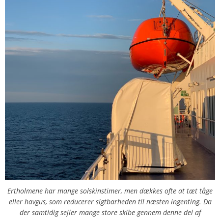
Ertholmene har mange solskinstimer, men dækkes ofte at tæt tåge
eller havgus, som reducerer sigtbarheden til næsten ingenting. Da
der samtidig sejler mange store skibe gennem denne del af