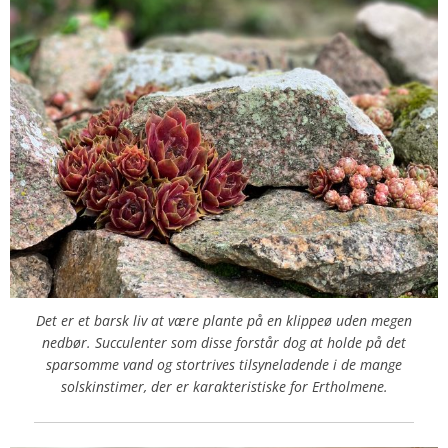
Det er et barsk liv at være plante på en klippeø uden megen
nedbør. Succulenter som disse forstår dog at holde på det
sparsomme vand og stortrives tilsyneladende i de mange
solskinstimer, der er karakteristiske for Ertholmene.