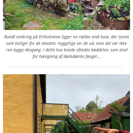
Rundt omkring på Ertholmene ligger en række små huse, der tjente
som boliger for de ansatte. Hyggelige ser de ud, men det var ikke
ren hygge dengang. I dette hus boede således bøddelen, som stod
for hængning af dødsdømte fanger…