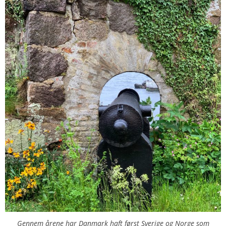
Gennem årene har Danmark haft først Sverige og Norge som