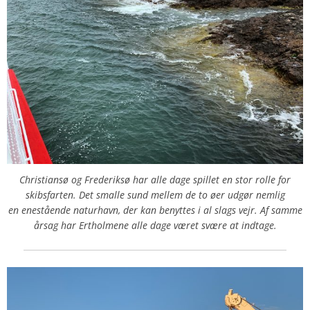
Christiansø og Frederiksø har alle dage spillet en stor rolle for
skibsfarten. Det smalle sund mellem de to øer udgør nemlig
en enestående naturhavn, der kan benyttes i al slags vejr. Af samme
årsag har Ertholmene alle dage været svære at indtage.