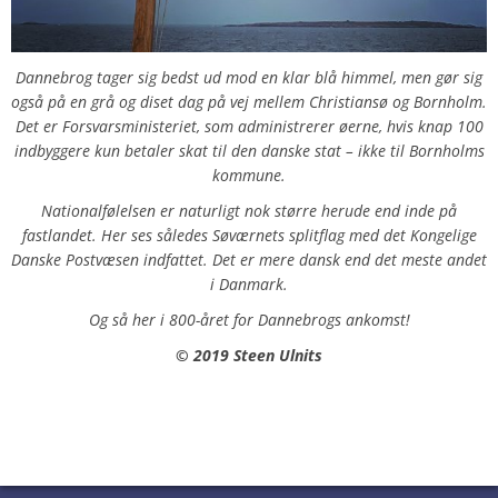
Dannebrog tager sig bedst ud mod en klar blå himmel, men gør sig
også på en grå og diset dag på vej mellem Christiansø og Bornholm.
Det er Forsvarsministeriet, som administrerer øerne, hvis knap 100
indbyggere kun betaler skat til den danske stat – ikke til Bornholms
kommune.
Nationalfølelsen er naturligt nok større herude end inde på
fastlandet. Her ses således Søværnets splitflag med det Kongelige
Danske Postvæsen indfattet. Det er mere dansk end det meste andet
i Danmark.
Og så her i 800-året for Dannebrogs ankomst!
© 2019 Steen Ulnits