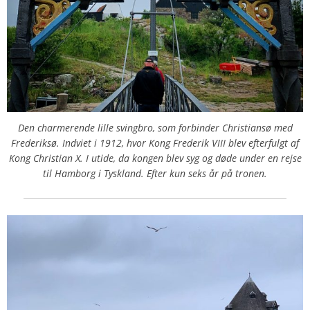
Den charmerende lille svingbro, som forbinder Christiansø med
Frederiksø. Indviet i 1912, hvor Kong Frederik VIII blev efterfulgt af
Kong Christian X. I utide, da kongen blev syg og døde under en rejse
til Hamborg i Tyskland. Efter kun seks år på tronen.