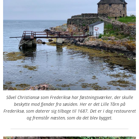
Såvel Christiansø som Frederiksø har fæstningsværker, der skulle
beskytte mod fjender fra søsiden. Her er det Lille Tårn på
Frederiksø, som daterer sig tilbage til 1687. Det er i dag restaureret
og fremstår næsten, som da det blev bygget.