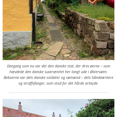
Dengang som nu var det den danske stat, der drev øerne – som
hævdede den danske suverænitet her langt ude i Østersøen.
Beboerne var dels danske soldater og sømænd – dels håndværkere
og straffefanger, som stod for det hårde arbejde.