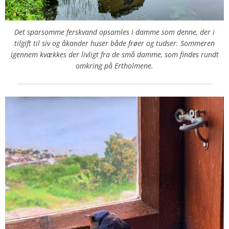
Det sparsomme ferskvand opsamles i damme som denne, der i
tilgift til siv og åkander huser både frøer og tudser. Sommeren
igennem kvækkes der livligt fra de små damme, som findes rundt
omkring på Ertholmene.