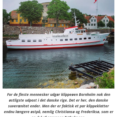
For de fleste mennesker udgør klippeøen Bornholm nok den
østligste udpost i det danske rige. Det er her, den danske
suverænitet ender. Men der er faktisk et par klippeklatter
endnu længere østpå, nemlig Christiansø og Frederiksø, som er