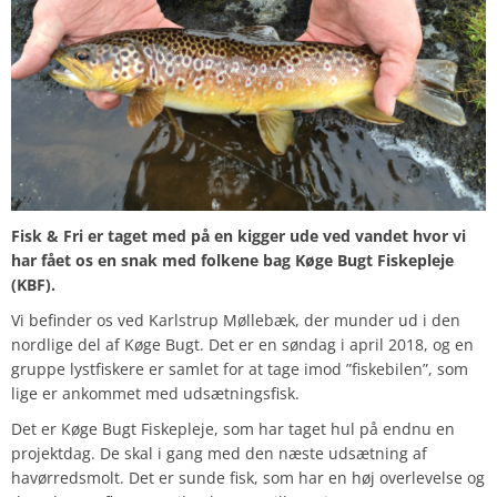
Fisk & Fri er taget med på en kigger ude ved vandet hvor vi
har fået os en snak med folkene bag Køge Bugt Fiskepleje
(KBF).
Vi befinder os ved Karlstrup Møllebæk, der munder ud i den
nordlige del af Køge Bugt. Det er en søndag i april 2018, og en
gruppe lystfiskere er samlet for at tage imod ”fiskebilen”, som
lige er ankommet med udsætningsfisk.
Det er Køge Bugt Fiskepleje, som har taget hul på endnu en
projektdag. De skal i gang med den næste udsætning af
havørredsmolt. Det er sunde fisk, som har en høj overlevelse og