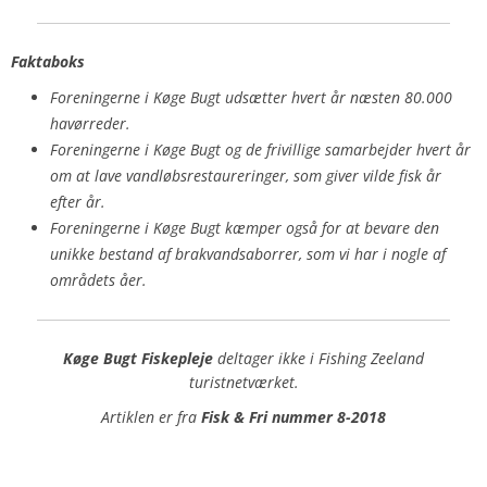
Faktaboks
Foreningerne i Køge Bugt udsætter hvert år næsten 80.000
havørreder.
Foreningerne i Køge Bugt og de frivillige samarbejder hvert år
om at lave vandløbsrestaureringer, som giver vilde fisk år
efter år.
Foreningerne i Køge Bugt kæmper også for at bevare den
unikke bestand af brakvandsaborrer, som vi har i nogle af
områdets åer.
Køge Bugt Fiskepleje
deltager ikke i Fishing Zeeland
turistnetværket.
Artiklen er fra
Fisk & Fri nummer 8-2018