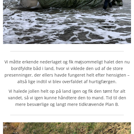
Vi måtte erkende nederlaget og fik møjsommeligt halet den nu
bordfyldte båd i land, hvor vi viklede den ud af de store
presenninger, der ellers havde fungeret helt efter hensigten –
altså lige indtil vi blev overfaldet af hurtigfærgen.
Vi halede jollen helt op på land igen og fik den tømt for alt
vandet, så vi igen kunne håndtere den to mand. Tid til den
mere besværlige og langt mere tidkrævende Plan B.