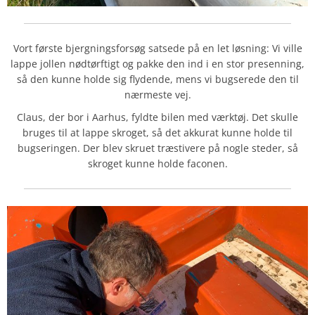
Vort første bjergningsforsøg satsede på en let løsning: Vi ville
lappe jollen nødtørftigt og pakke den ind i en stor presenning,
så den kunne holde sig flydende, mens vi bugserede den til
nærmeste vej.
Claus, der bor i Aarhus, fyldte bilen med værktøj. Det skulle
bruges til at lappe skroget, så det akkurat kunne holde til
bugseringen. Der blev skruet træstivere på nogle steder, så
skroget kunne holde faconen.