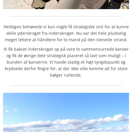
Heldigvis behøvede vi kun nogle få strategiske snit for at kunne
skille yderskroget fra inderskroget. Nu var det hele pludselig
meget lettere at håndtere for to mand på den stenede strand.
Vi fik bakset inderskroget op på vore to sammensurrede kanoer
og fik de øvrige dele strategisk placeret så lavt som muligt – i
bunden af kanoerne. Vi havde stadig et højt tyngdepunkt og
krydsede derfor fingre for, at der ikke ville komme alt for store
bølger rullende.