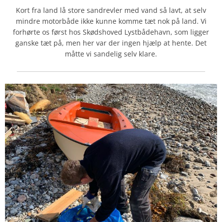
Kort fra land lå store sandrevler med vand så lavt, at selv
mindre motorbåde ikke kunne komme tæt nok på land. Vi
forhørte os først hos Skødshoved Lystbådehavn, som ligger
ganske tæt på, men her var der ingen hjælp at hente. Det
måtte vi sandelig selv klare.