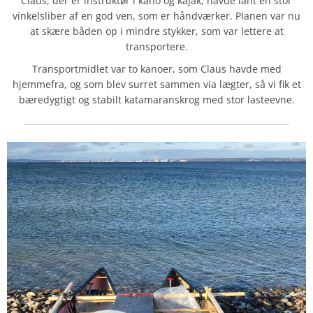
Claus, der er instruktør i kano og kajak, havde lånt en stor
vinkelsliber af en god ven, som er håndværker. Planen var nu
at skære båden op i mindre stykker, som var lettere at
transportere.
Transportmidlet var to kanoer, som Claus havde med
hjemmefra, og som blev surret sammen via lægter, så vi fik et
bæredygtigt og stabilt katamaranskrog med stor lasteevne.