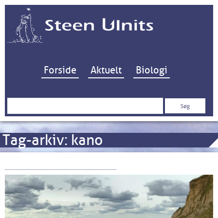
Hop til indhold
Forside
Aktuelt
Biologi
Søg
efter:
Tag-arkiv:
kano
Strandfoged for en dag…