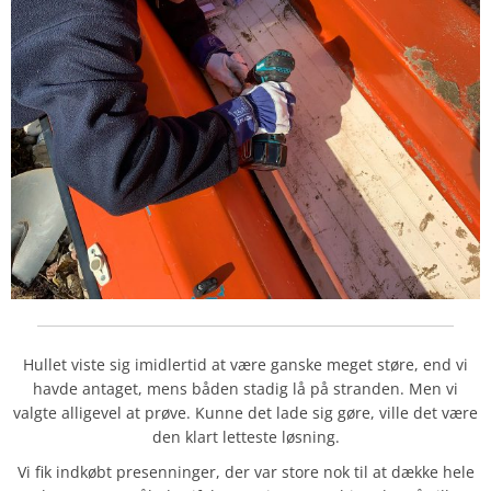
Hullet viste sig imidlertid at være ganske meget støre, end vi
havde antaget, mens båden stadig lå på stranden. Men vi
valgte alligevel at prøve. Kunne det lade sig gøre, ville det være
den klart letteste løsning.
Vi fik indkøbt presenninger, der var store nok til at dække hele