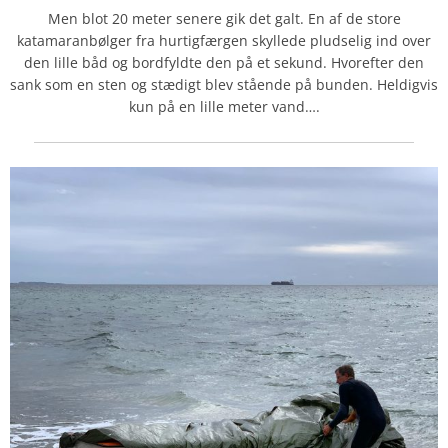
Men blot 20 meter senere gik det galt. En af de store
katamaranbølger fra hurtigfærgen skyllede pludselig ind over
den lille båd og bordfyldte den på et sekund. Hvorefter den
sank som en sten og stædigt blev stående på bunden. Heldigvis
kun på en lille meter vand….