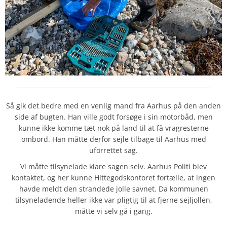
Så gik det bedre med en venlig mand fra Aarhus på den anden
side af bugten. Han ville godt forsøge i sin motorbåd, men
kunne ikke komme tæt nok på land til at få vragresterne
ombord. Han måtte derfor sejle tilbage til Aarhus med
uforrettet sag.
Vi måtte tilsynelade klare sagen selv. Aarhus Politi blev
kontaktet, og her kunne Hittegodskontoret fortælle, at ingen
havde meldt den strandede jolle savnet. Da kommunen
tilsyneladende heller ikke var pligtig til at fjerne sejljollen,
måtte vi selv gå i gang.