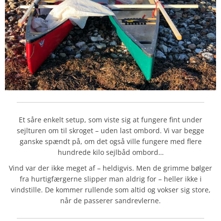
Et såre enkelt setup, som viste sig at fungere fint under
sejlturen om til skroget – uden last ombord. Vi var begge
ganske spændt på, om det også ville fungere med flere
hundrede kilo sejlbåd ombord…
Vind var der ikke meget af – heldigvis. Men de grimme bølger
fra hurtigfærgerne slipper man aldrig for – heller ikke i
vindstille. De kommer rullende som altid og vokser sig store,
når de passerer sandrevlerne.