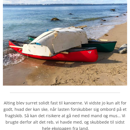
Alting blev surret solidt fast til kanoerne. Vi vidste jo kun alt for
godt, hvad der kan ske, når lasten forskubber sig ombord på et
fragtskib. Så kan det risikere at gå ned med mand og mus… Vi
brugte derfor alt det reb, vi havde med, og skubbede til sidst
hele ekvipagen fra land.