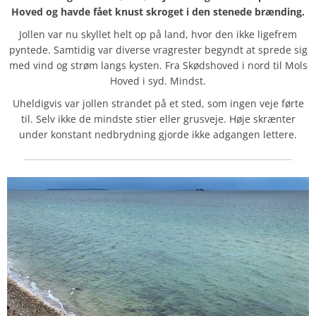
Hoved og havde fået knust skroget i den stenede brænding.
Jollen var nu skyllet helt op på land, hvor den ikke ligefrem
pyntede. Samtidig var diverse vragrester begyndt at sprede sig
med vind og strøm langs kysten. Fra Skødshoved i nord til Mols
Hoved i syd. Mindst.
Uheldigvis var jollen strandet på et sted, som ingen veje førte
til. Selv ikke de mindste stier eller grusveje. Høje skrænter
under konstant nedbrydning gjorde ikke adgangen lettere.