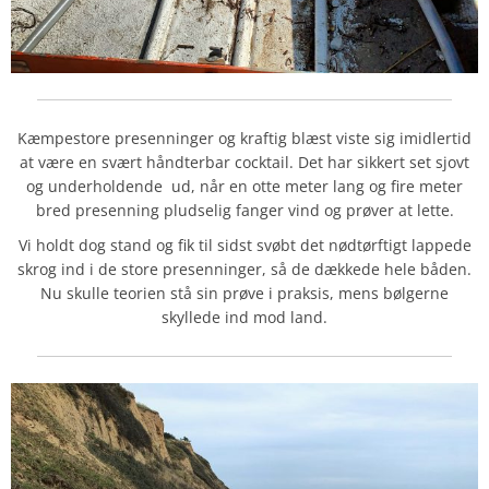
Kæmpestore presenninger og kraftig blæst viste sig imidlertid
at være en svært håndterbar cocktail. Det har sikkert set sjovt
og underholdende ud, når en otte meter lang og fire meter
bred presenning pludselig fanger vind og prøver at lette.
Vi holdt dog stand og fik til sidst svøbt det nødtørftigt lappede
skrog ind i de store presenninger, så de dækkede hele båden.
Nu skulle teorien stå sin prøve i praksis, mens bølgerne
skyllede ind mod land.