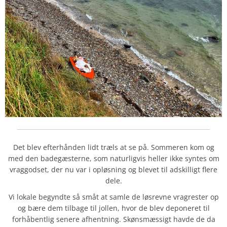
Det blev efterhånden lidt træls at se på. Sommeren kom og
med den badegæsterne, som naturligvis heller ikke syntes om
vraggodset, der nu var i opløsning og blevet til adskilligt flere
dele.
Vi lokale begyndte så småt at samle de løsrevne vragrester op
og bære dem tilbage til jollen, hvor de blev deponeret til
forhåbentlig senere afhentning. Skønsmæssigt havde de da