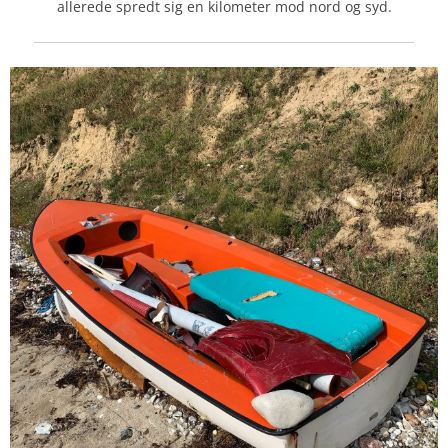
allerede spredt sig en kilometer mod nord og syd.