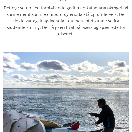
Det nye setup flød forbløffende godt med katamaranskroget. Vi
kunne nemt komme ombord og endda stå op undervejs. Det
sidste var også nødvendigt, da man intet kunne se fra
siddende stilling. Der lå jo en hval på tværs og spærrede for
udsynet…