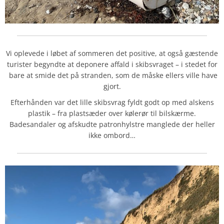
Vi oplevede i løbet af sommeren det positive, at også gæstende
turister begyndte at deponere affald i skibsvraget – i stedet for
bare at smide det på stranden, som de måske ellers ville have
gjort.
Efterhånden var det lille skibsvrag fyldt godt op med alskens
plastik – fra plastsæder over kølerør til bilskærme.
Badesandaler og afskudte patronhylstre manglede der heller
ikke ombord…