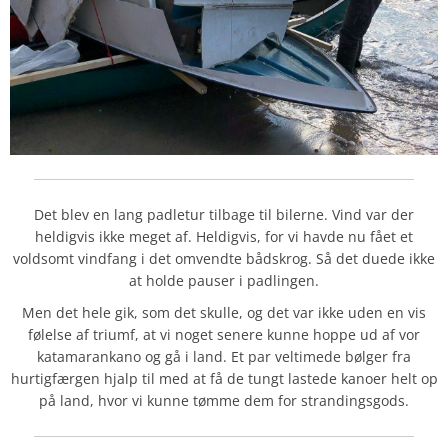
Det blev en lang padletur tilbage til bilerne. Vind var der
heldigvis ikke meget af. Heldigvis, for vi havde nu fået et
voldsomt vindfang i det omvendte bådskrog. Så det duede ikke
at holde pauser i padlingen.
Men det hele gik, som det skulle, og det var ikke uden en vis
følelse af triumf, at vi noget senere kunne hoppe ud af vor
katamarankano og gå i land. Et par veltimede bølger fra
hurtigfærgen hjalp til med at få de tungt lastede kanoer helt op
på land, hvor vi kunne tømme dem for strandingsgods.