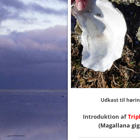
Udkast til høri
Introduktion af
Trip
(Magallana gig