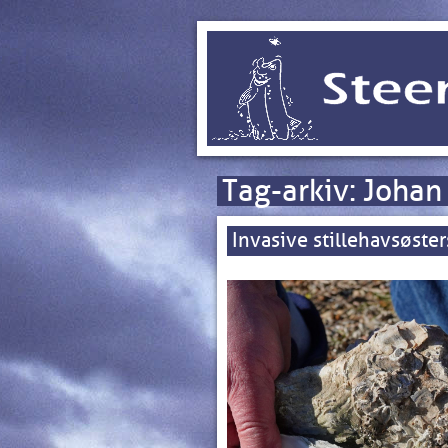
Tag-arkiv:
Johan
Invasive stillehavsøster