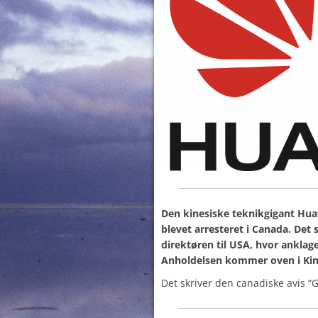
Den kinesiske teknikgigant Hua
blevet arresteret i Canada. Det
direktøren til USA, hvor anklag
Anholdelsen kommer oven i Kina
Det skriver den canadiske avis “