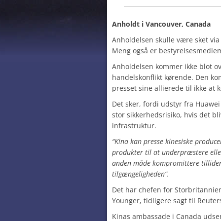
Anholdt i Vancouver, Canada
Anholdelsen skulle være sket vi
Meng også er bestyrelsesmedle
Anholdelsen kommer ikke blot ove
handelskonflikt kørende. Den k
presset sine allierede til ikke at
Det sker, fordi udstyr fra Huawei
stor sikkerhedsrisiko, hvis det bl
infrastruktur.
“Kina kan presse kinesiske producen
produkter til at underpræstere elle
anden måde kompromittere tilliden,
tilgængeligheden”.
Det har chefen for Storbritannie
Younger, tidligere sagt til Reuter
Kinas ambassade i Canada udse