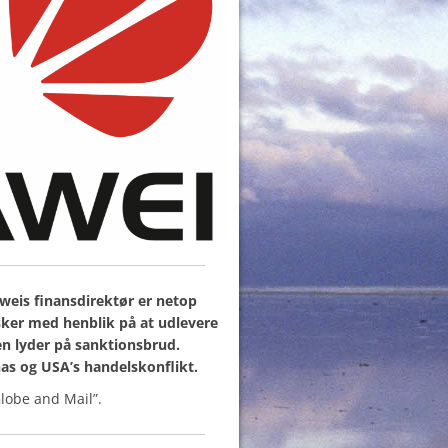
weis finansdirektør er netop
 sker med henblik på at udlevere
en lyder på sanktionsbrud.
s og USA’s handelskonflikt.
Globe and Mail”.