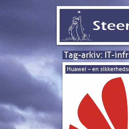
Tag-arkiv:
IT-inf
Huawei – en sikkerheds