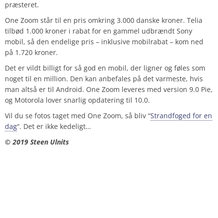
præsteret.
One Zoom står til en pris omkring 3.000 danske kroner. Telia
tilbød 1.000 kroner i rabat for en gammel udbrændt Sony
mobil, så den endelige pris – inklusive mobilrabat – kom ned
på 1.720 kroner.
Det er vildt billigt for så god en mobil, der ligner og føles som
noget til en million. Den kan anbefales på det varmeste, hvis
man altså er til Android. One Zoom leveres med version 9.0 Pie,
og Motorola lover snarlig opdatering til 10.0.
Vil du se fotos taget med One Zoom, så bliv “
Strandfoged for en
dag
“. Det er ikke kedeligt…
© 2019 Steen Ulnits