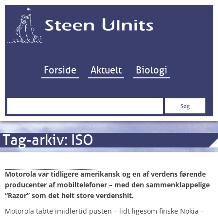
Hop til indhold
Forside
Aktuelt
Biologi
Søg
efter:
Tag-arkiv:
ISO
Motorola One Zoom
Motorola var tidligere amerikansk og en af verdens førende
producenter af mobiltelefoner – med den sammenklappelige
“Razor” som det helt store verdenshit.
Motorola tabte imidlertid pusten – lidt ligesom finske Nokia –