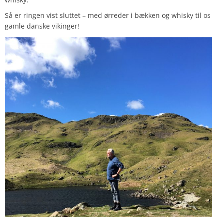
Så er ringen vist sluttet – med ørreder i bækken og whisky til os
gamle danske vikinger!