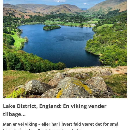
Lake District, England:
En viking vender
tilbage…
Man er vel viking – eller har i hvert fald været det for sm
å