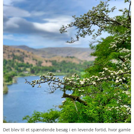
Det blev til et spændende besøg i en levende fortid, hvor gamle