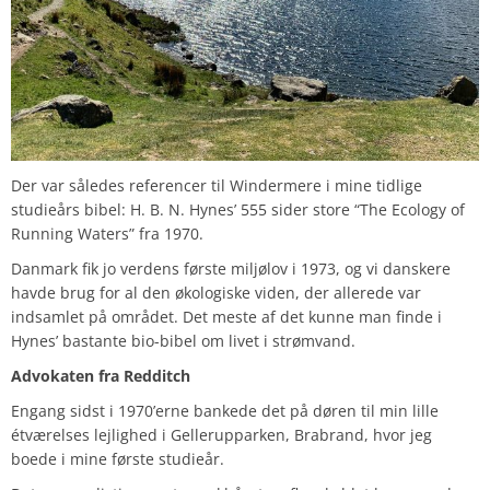
Der var således referencer til Windermere i mine tidlige
studieårs bibel: H. B. N. Hynes’ 555 sider store “The Ecology of
Running Waters” fra 1970.
Danmark fik jo verdens første miljølov i 1973, og vi danskere
havde brug for al den økologiske viden, der allerede var
indsamlet på området. Det meste af det kunne man finde i
Hynes’ bastante bio-bibel om livet i strømvand.
Advokaten fra Redditch
Engang sidst i 1970’erne bankede det på døren til min lille
étværelses lejlighed i Gellerupparken, Brabrand, hvor jeg
boede i mine første studieår.