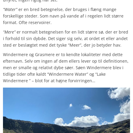
“Water”
er en bred betegnelse, der bruges i flæng mange
forskellige steder. Som navn på vande af i regelen lidt større
format. Ofte reservoirer.
“Mere”
er normalt betegnelsen for en lidt større sø, der er bred
i forhold til sin dybde. Det siger sig selv, at ordet et eller andet
sted er beslægtet med det tyske “Meer”, der jo betyder hav.
Windermere og Grasmere er to kendte lokaliteter med dette
efternavn. Selv om ingen af dem ellers lever op til definitionen,
men er smalle og relativt dybe søer. Søen Windermere blev i
tidlige tider ofte kaldt “Windermere Water” og “Lake
Windermere ” – blot for at højne forvirringen…