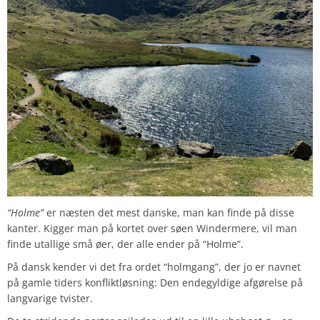
“Holme”
er næsten det mest danske, man kan finde på disse
kanter. Kigger man på kortet over søen Windermere, vil man
finde utallige små øer, der alle ender på “Holme”.
På dansk kender vi det fra ordet “holmgang”, der jo er navnet
på gamle tiders konfliktløsning: Den endegyldige afgørelse på
langvarige tvister.