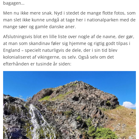
bagagen…
Men nu ikke mere snak. Nyd i stedet de mange flotte fotos, som
man slet ikke kunne undgå at tage her i nationalparken med de
mange søer og gamle danske aner.
Afslutningsvis blot en lille liste over nogle af de navne, der gør,
at man som skandinav føler sig hjemme og rigtig godt tilpas i
England – specielt naturligvis de dele, der i sin tid blev
kolonialiseret af vikingerne, os selv. Også selv om det
efterhånden er tusinde år siden: