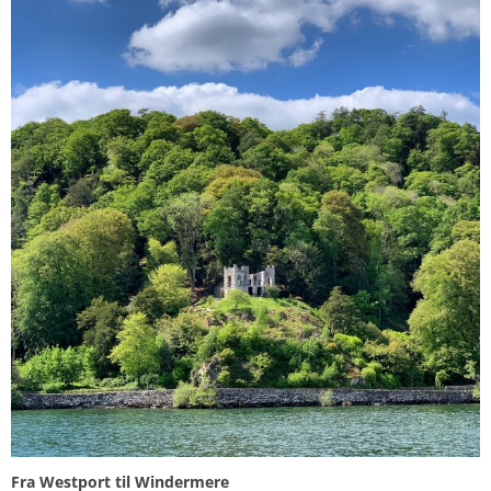
Fra Westport til Windermere