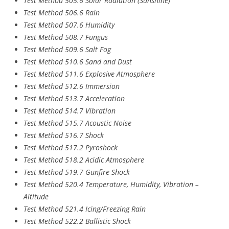
Test Method 505.6 Solar Radiation (Sunshine)
Test Method 506.6 Rain
Test Method 507.6 Humidity
Test Method 508.7 Fungus
Test Method 509.6 Salt Fog
Test Method 510.6 Sand and Dust
Test Method 511.6 Explosive Atmosphere
Test Method 512.6 Immersion
Test Method 513.7 Acceleration
Test Method 514.7 Vibration
Test Method 515.7 Acoustic Noise
Test Method 516.7 Shock
Test Method 517.2 Pyroshock
Test Method 518.2 Acidic Atmosphere
Test Method 519.7 Gunfire Shock
Test Method 520.4 Temperature, Humidity, Vibration –
Altitude
Test Method 521.4 Icing/Freezing Rain
Test Method 522.2 Ballistic Shock