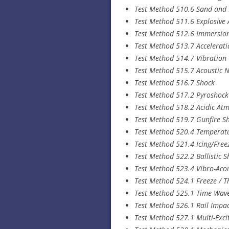
Test Method 510.6 Sand and 
Test Method 511.6 Explosive
Test Method 512.6 Immersio
Test Method 513.7 Accelerati
Test Method 514.7 Vibration
Test Method 515.7 Acoustic N
Test Method 516.7 Shock
Test Method 517.2 Pyroshock
Test Method 518.2 Acidic At
Test Method 519.7 Gunfire S
Test Method 520.4 Temperatur
Test Method 521.4 Icing/Free
Test Method 522.2 Ballistic S
Test Method 523.4 Vibro-Aco
Test Method 524.1 Freeze / 
Test Method 525.1 Time Wave
Test Method 526.1 Rail Impac
Test Method 527.1 Multi-Exci