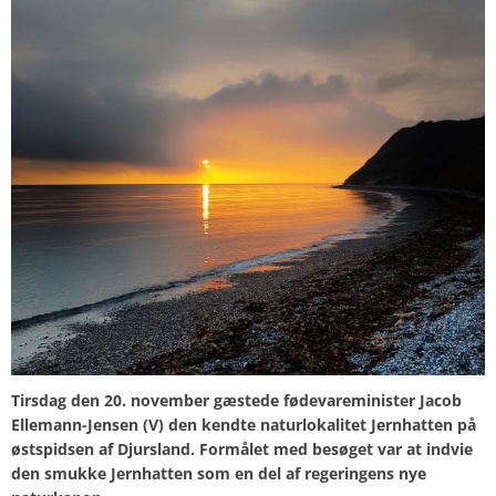
Tirsdag den 20. november gæstede fødevareminister
Jacob
Ellemann-Jensen
(V) den kendte naturlokalitet Jernhatten på
østspidsen af Djursland. Formålet med besøget var at indvie
den smukke Jernhatten som en del af regeringens nye