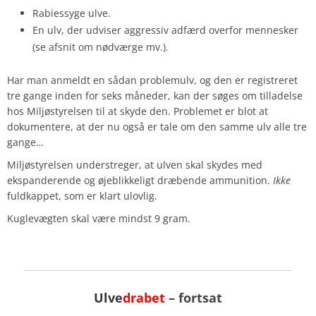
Rabiessyge ulve.
En ulv, der udviser aggressiv adfærd overfor mennesker
(se afsnit om nødværge mv.).
Har man anmeldt en sådan problemulv, og den er registreret
tre gange inden for seks måneder, kan der søges om tilladelse
hos Miljøstyrelsen til at skyde den. Problemet er blot at
dokumentere, at der nu også er tale om den samme ulv alle tre
gange…
Miljøstyrelsen understreger, at ulven skal skydes med
ekspanderende og øjeblikkeligt dræbende ammunition.
Ikke
fuldkappet, som er klart ulovlig.
Kuglevægten skal være mindst 9 gram.
Ulve
drabet
– fortsat