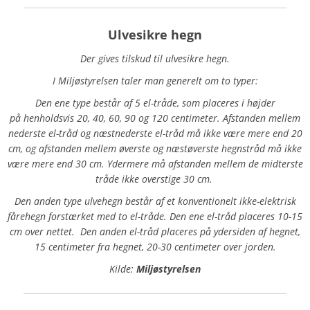
Ulvesikre hegn
Der gives tilskud til ulvesikre hegn.
I Miljøstyrelsen taler man generelt om to typer:
Den ene type består af 5 el-tråde, som placeres i højder
på henholdsvis 20, 40, 60, 90 og 120 centimeter. Afstanden mellem
nederste el-tråd og næstnederste el-tråd må ikke være mere end 20
cm, og afstanden mellem øverste og næstøverste hegnstråd må ikke
være mere end 30 cm. Ydermere må afstanden mellem de midterste
tråde ikke overstige 30 cm.
Den anden type ulvehegn består af et konventionelt ikke-elektrisk
fårehegn forstærket med to el-tråde. Den ene el-tråd placeres 10-15
cm over nettet. Den anden el-tråd placeres på ydersiden af hegnet,
15 centimeter fra hegnet, 20-30 centimeter over jorden.
Kilde:
Miljøstyrelsen