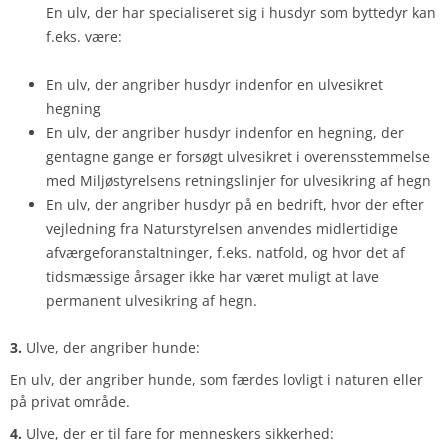
En ulv, der har specialiseret sig i husdyr som byttedyr kan
f.eks. være:
En ulv, der angriber husdyr indenfor en ulvesikret
hegning
En ulv, der angriber husdyr indenfor en hegning, der
gentagne gange er forsøgt ulvesikret i overensstemmelse
med Miljøstyrelsens retningslinjer for ulvesikring af hegn
En ulv, der angriber husdyr på en bedrift, hvor der efter
vejledning fra Naturstyrelsen anvendes midlertidige
afværgeforanstaltninger, f.eks. natfold, og hvor det af
tidsmæssige årsager ikke har været muligt at lave
permanent ulvesikring af hegn.
3.
Ulve, der angriber hunde:
En ulv, der angriber hunde, som færdes lovligt i naturen eller
på privat område.
4.
Ulve, der er til fare for menneskers sikkerhed: