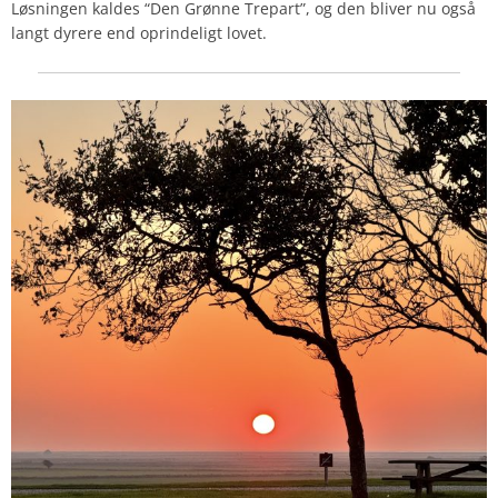
Løsningen kaldes “Den Grønne Trepart”, og den bliver nu også
langt dyrere end oprindeligt lovet.