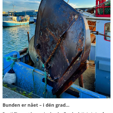
Bunden er nået – i dén grad…