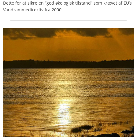
Dette for at sikre en “god økologisk tilstand” som krævet af EU’s
Vandrammedirektiv fra 2000.