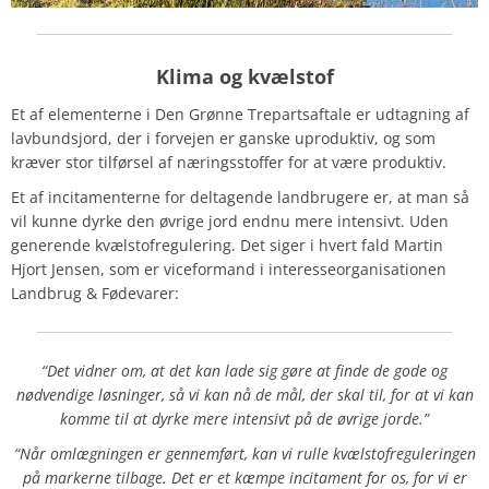
Klima og kvælstof
Et af elementerne i Den Grønne Trepartsaftale er udtagning af
lavbundsjord, der i forvejen er ganske uproduktiv, og som
kræver stor tilførsel af næringsstoffer for at være produktiv.
Et af incitamenterne for deltagende landbrugere er, at man så
vil kunne dyrke den øvrige jord endnu mere intensivt. Uden
generende kvælstofregulering. Det siger i hvert fald Martin
Hjort Jensen, som er viceformand i interesseorganisationen
Landbrug & Fødevarer:
“Det vidner om, at det kan lade sig gøre at finde de gode og
nødvendige løsninger, så vi kan nå de mål, der skal til, for at vi kan
komme til at dyrke mere intensivt på de øvrige jorde.”
“Når omlægningen er gennemført, kan vi rulle kvælstofreguleringen
på markerne tilbage. Det er et kæmpe incitament for os, for vi er