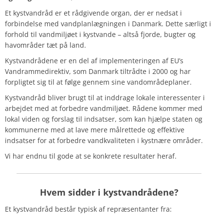
Et kystvandråd er et rådgivende organ, der er nedsat i
forbindelse med vandplanlægningen i Danmark. Dette særligt i
forhold til vandmiljøet i kystvande – altså fjorde, bugter og
havområder tæt på land.
Kystvandrådene er en del af implementeringen af EU’s
Vandrammedirektiv, som Danmark tiltrådte i 2000 og har
forpligtet sig til at følge gennem sine vandområdeplaner.
Kystvandråd bliver brugt til at inddrage lokale interessenter i
arbejdet med at forbedre vandmiljøet. Rådene kommer med
lokal viden og forslag til indsatser, som kan hjælpe staten og
kommunerne med at lave mere målrettede og effektive
indsatser for at forbedre vandkvaliteten i kystnære områder.
Vi har endnu til gode at se konkrete resultater heraf.
Hvem sidder i kystvandrådene?
Et kystvandråd består typisk af repræsentanter fra: