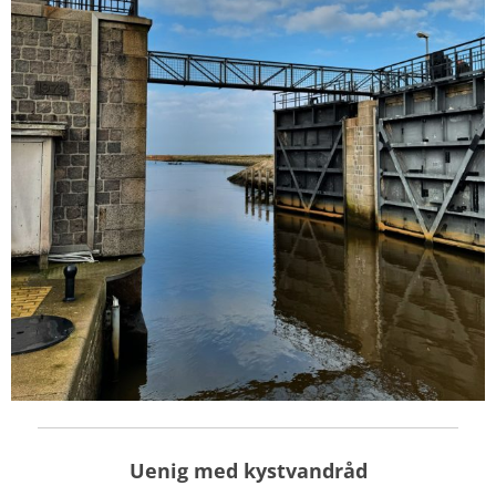
Uenig med kystvandråd