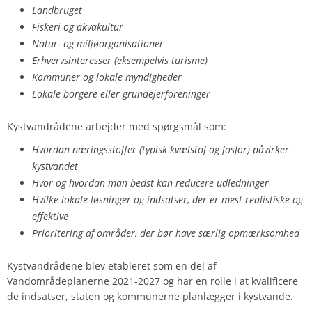
Landbruget
Fiskeri og akvakultur
Natur- og miljøorganisationer
Erhvervsinteresser (eksempelvis turisme)
Kommuner og lokale myndigheder
Lokale borgere eller grundejerforeninger
Kystvandrådene arbejder med spørgsmål som:
Hvordan næringsstoffer (typisk kvælstof og fosfor) påvirker
kystvandet
Hvor og hvordan man bedst kan reducere udledninger
Hvilke lokale løsninger og indsatser, der er mest realistiske og
effektive
Prioritering af områder, der bør have særlig opmærksomhed
Kystvandrådene blev etableret som en del af
Vandområdeplanerne 2021-2027 og har en rolle i at kvalificere
de indsatser, staten og kommunerne planlægger i kystvande.