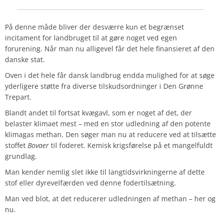
På denne måde bliver der desværre kun et begrænset
incitament for landbruget til at gøre noget ved egen
forurening. Når man nu alligevel får det hele finansieret af den
danske stat.
Oven i det hele får dansk landbrug endda mulighed for at søge
yderligere støtte fra diverse tilskudsordninger i Den Grønne
Trepart.
Blandt andet til fortsat kvægavl, som er noget af det, der
belaster klimaet mest – med en stor udledning af den potente
klimagas methan. Den søger man nu at reducere ved at tilsætte
stoffet
Bovaer
til foderet. Kemisk krigsførelse på et mangelfuldt
grundlag.
Man kender nemlig slet ikke til langtidsvirkningerne af dette
stof eller dyrevelfærden ved denne fodertilsætning.
Man ved blot, at det reducerer udledningen af methan – her og
nu.