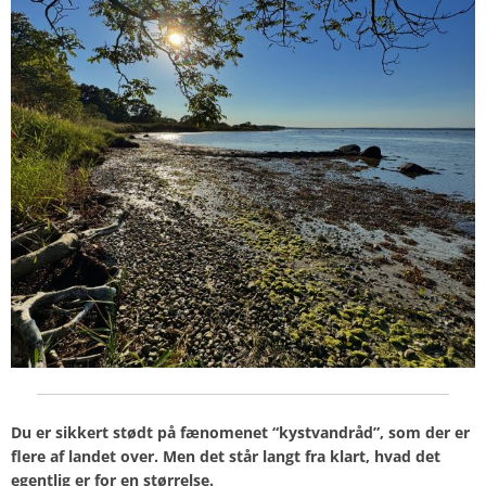
Du er sikkert stødt på fænomenet “kystvandråd”, som der er
flere af landet over. Men det står langt fra klart, hvad det
egentlig er for en størrelse.