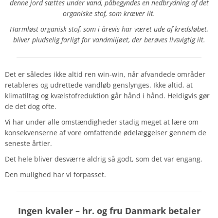
denne jord sættes under vand, påbegyndes en nedbrydning af det
organiske stof, som kræver ilt.
Harmløst organisk stof, som i årevis har været ude af kredsløbet,
bliver pludselig farligt for vandmiljøet, der berøves livsvigtig ilt.
Det er således ikke altid ren win-win, når afvandede områder
retableres og udrettede vandløb genslynges. Ikke altid, at
klimatiltag og kvælstofreduktion går hånd i hånd. Heldigvis gør
de det dog ofte.
Vi har under alle omstændigheder stadig meget at lære om
konsekvenserne af vore omfattende ødelæggelser gennem de
seneste årtier.
Det hele bliver desværre aldrig så godt, som det var engang.
Den mulighed har vi forpasset.
Ingen kvaler – hr. og fru Danmark betaler