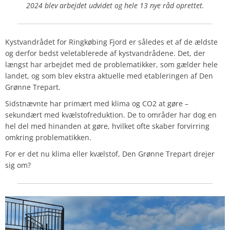
2024 blev arbejdet udvidet og hele 13 nye råd oprettet.
Kystvandrådet for Ringkøbing Fjord er således et af de ældste
og derfor bedst veletablerede af kystvandrådene. Det, der
længst har arbejdet med de problematikker, som gælder hele
landet, og som blev ekstra aktuelle med etableringen af Den
Grønne Trepart.
Sidstnævnte har primært med klima og CO2 at gøre –
sekundært med kvælstofreduktion. De to områder har dog en
hel del med hinanden at gøre, hvilket ofte skaber forvirring
omkring problematikken.
For er det nu klima eller kvælstof, Den Grønne Trepart drejer
sig om?