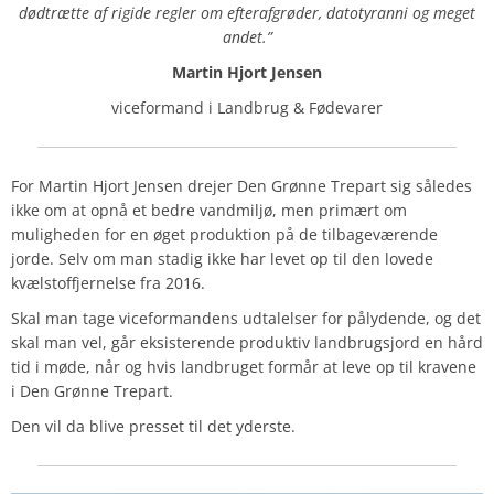
dødtrætte af rigide regler om efterafgrøder, datotyranni og meget
andet.”
Martin Hjort Jensen
viceformand i Landbrug & Fødevarer
For Martin Hjort Jensen drejer Den Grønne Trepart sig således
ikke om at opnå et bedre vandmiljø, men primært om
muligheden for en øget produktion på de tilbageværende
jorde. Selv om man stadig ikke har levet op til den lovede
kvælstoffjernelse fra 2016.
Skal man tage viceformandens udtalelser for pålydende, og det
skal man vel, går eksisterende produktiv landbrugsjord en hård
tid i møde, når og hvis landbruget formår at leve op til kravene
i Den Grønne Trepart.
Den vil da blive presset til det yderste.