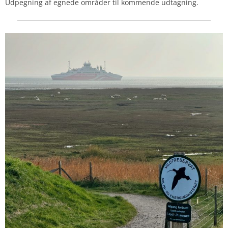
Udpegning af egnede områder til kommende udtagning.