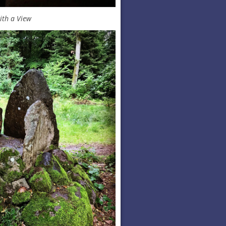
ith a View