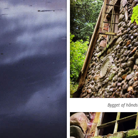
Bygget af hånds