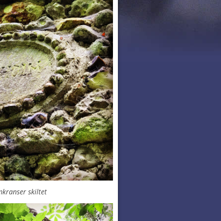
kranser skiltet