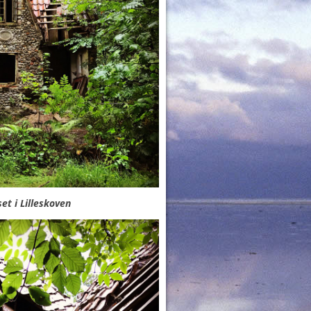
t i Lilleskoven