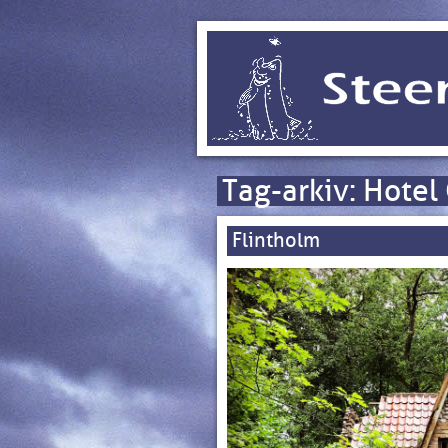
Tag-arkiv:
Hotel 
Flintholm