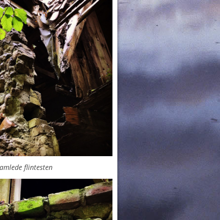
amlede flintesten