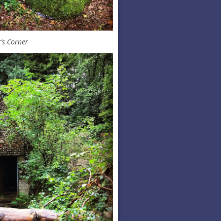
’s Corner