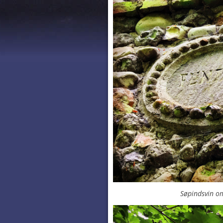
Søpindsvin om