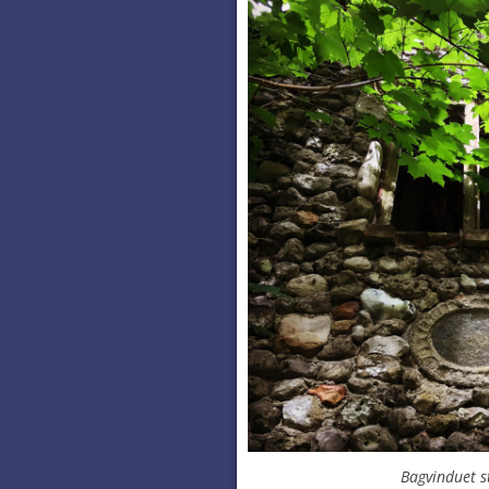
Bagvinduet s