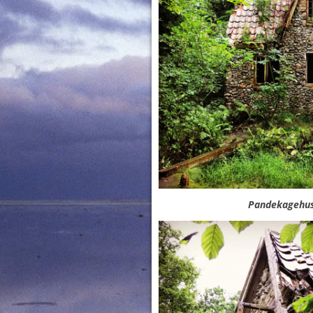
Pandekagehuse