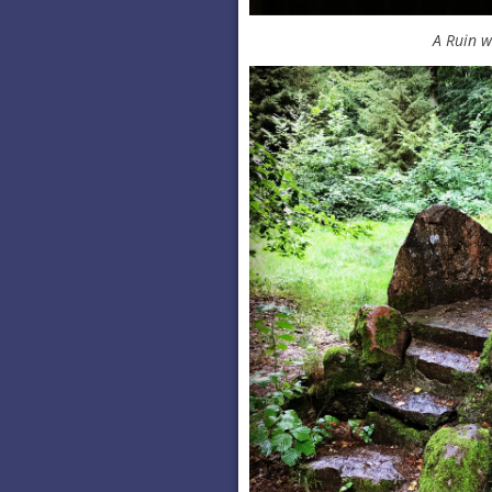
A Ruin w