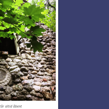
tår altid åbent