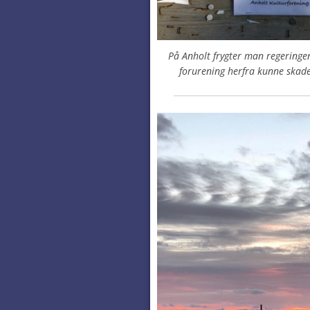
På Anholt frygter man regeringe
forurening herfra kunne ska