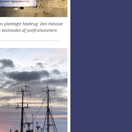
ns planlagte havbrug. Den massive
de bestanden af jomfruhummere.