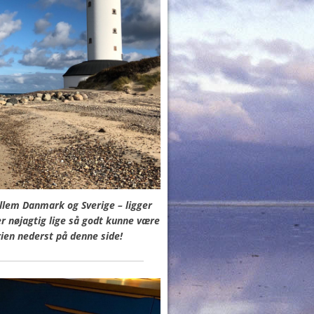
llem Danmark og Sverige – ligger
er nøjagtig lige så godt kunne være
rien nederst på denne side!