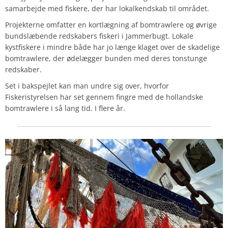
samarbejde med fiskere, der har lokalkendskab til området.
Projekterne omfatter en kortlægning af bomtrawlere og øvrige
bundslæbende redskabers fiskeri i Jammerbugt. Lokale
kystfiskere i mindre både har jo længe klaget over de skadelige
bomtrawlere, der ødelægger bunden med deres tonstunge
redskaber.
Set i bakspejlet kan man undre sig over, hvorfor
Fiskeristyrelsen har set gennem fingre med de hollandske
bomtrawlere i så lang tid. I flere år.