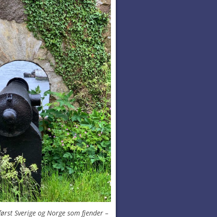
rst Sverige og Norge som fjender –