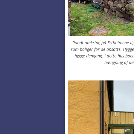
Rundt omkring på Ertholmene lig
som boliger for de ansatte. Hygge
hygge dengang. I dette hus boe
hængning af d