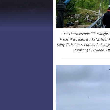
Den charmerende lille svingbr
Frederiksø. Indviet i 1912, hvor K
Kong Christian X. I utide, da konge
Hamborg i Tyskland. Eft