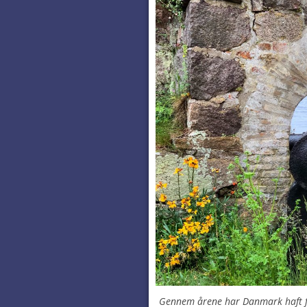
Gennem årene har Danmark haft fø