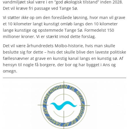
vandmiljøet skal være i en “god økologisk tilstand” inden 2028.
Det vil kræve fri passage ved Tange Sø.
Vi støtter
ikke
op om den foreslåede løsning, hvor man vil grave
et 10 kilometer langt kunstigt omløb langs den 10 kilometer
lange kunstige og opstemmede Tange Sø. Formedelst 150
millioner kroner. Vi er stærkt imod dette forslag.
Det vil være århundredets Molbo-historie, hvis man skulle
beslutte sig for dette – hvis det skulle blive den laveste politiske
fællesnævner at grave en kunstig kanal langs en kunstig sø. Af
hensyn til nogle få borgere, der bor og har bygget i Ans og
omegn.