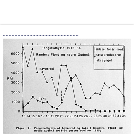
Estland kæmper for miljøet