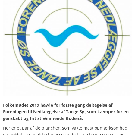
Folkemødet 2019 havde for første gang deltagelse af
Foreningen til Nedlæggelse af Tange Sø, som kæmper for en
genskabt og frit strømmende Gudenå.
Her er et par af de plancher, som vakte mest opmærksomhed
på mødet – som fik forbipasserende til at stoppe op og få en