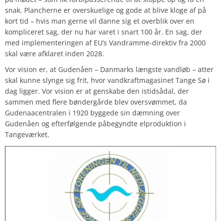
snak. Plancherne er overskuelige og gode at blive kloge af på
kort tid – hvis man gerne vil danne sig et overblik over en
kompliceret sag, der nu har varet i snart 100 år. En sag, der
med implementeringen af EU’s Vandramme-direktiv fra 2000
skal være afklaret inden 2028.
Vor vision er, at Gudenåen – Danmarks længste vandløb – atter
skal kunne slynge sig frit, hvor vandkraftmagasinet Tange Sø i
dag ligger. Vor vision er at genskabe den istidsådal, der
sammen med flere bøndergårde blev oversvømmet, da
Gudenaacentralen i 1920 byggede sin dæmning over
Gudenåen og efterfølgende påbegyndte elproduktion i
Tangeværket.