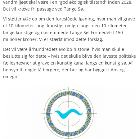
vandmiljøet skal være i en “god økologisk tilstand” inden 2028.
Det vil kræve fri passage ved Tange Sø.
Vi støtter
ikke
op om den foreslåede løsning, hvor man vil grave
et 10 kilometer langt kunstigt omløb langs den 10 kilometer
lange kunstige og opstemmede Tange Sø. Formedelst 150
millioner kroner. Vi er stærkt imod dette forslag.
Det vil være århundredets Molbo-historie, hvis man skulle
beslutte sig for dette – hvis det skulle blive den laveste politiske
fællesnævner at grave en kunstig kanal langs en kunstig sø. Af
hensyn til nogle få borgere, der bor og har bygget i Ans og
omegn.