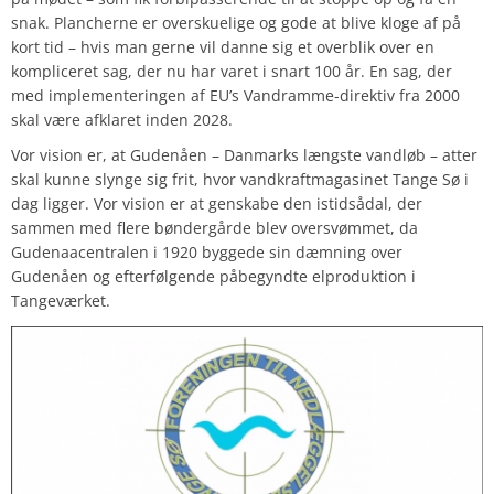
snak. Plancherne er overskuelige og gode at blive kloge af på
kort tid – hvis man gerne vil danne sig et overblik over en
kompliceret sag, der nu har varet i snart 100 år. En sag, der
med implementeringen af EU’s Vandramme-direktiv fra 2000
skal være afklaret inden 2028.
Vor vision er, at Gudenåen – Danmarks længste vandløb – atter
skal kunne slynge sig frit, hvor vandkraftmagasinet Tange Sø i
dag ligger. Vor vision er at genskabe den istidsådal, der
sammen med flere bøndergårde blev oversvømmet, da
Gudenaacentralen i 1920 byggede sin dæmning over
Gudenåen og efterfølgende påbegyndte elproduktion i
Tangeværket.