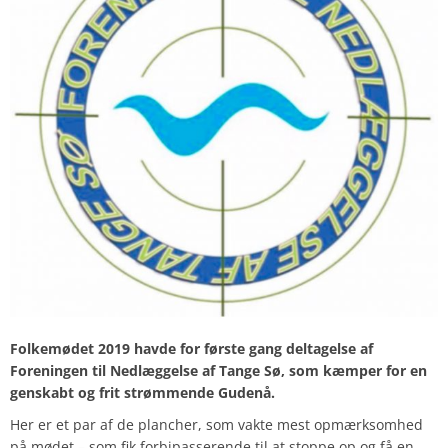
Folkemødet 2019 havde for første gang deltagelse af
Foreningen til Nedlæggelse af Tange Sø, som kæmper for en
genskabt og frit strømmende Gudenå.
Her er et par af de plancher, som vakte mest opmærksomhed
på mødet – som fik forbipasserende til at stoppe op og få en