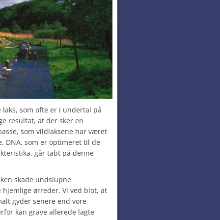
aks, som ofte er i undertal på
e resultat, at der sker en
asse, som vildlaksene har været
. DNA, som er optimeret til de
kteristika, går tabt på denne
vilken skade undslupne
hjemlige ørreder. Vi ved blot, at
lt gyder senere end vore
rfor kan grave allerede lagte