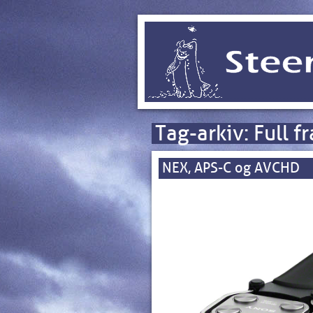
Tag-arkiv:
Full f
NEX, APS-C og AVCHD