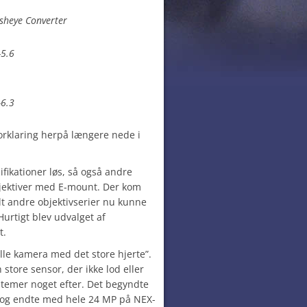
isheye Converter
-5.6
-6.3
Forklaring herpå længere nede i
ifikationer løs, så også andre
jektiver med E-mount. Der kom
lt andre objektivserier nu kunne
rtigt blev udvalget af
t.
ille kamera med det store hjerte”.
 store sensor, der ikke lod eller
stemer noget efter. Det begyndte
og endte med hele 24 MP på NEX-