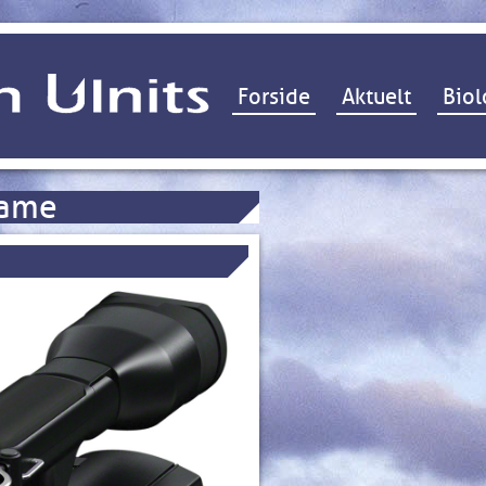
Hop til indhold
Forside
Aktuelt
Biol
rame