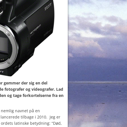
ser gemmer der sig en del
de fotografer og videografer. Lad
iden og tage forkortelserne fra en
er nemlig navnet på en
ancerede tilbage i 2010. Jeg er
l ordets latinske betydning: “Død,