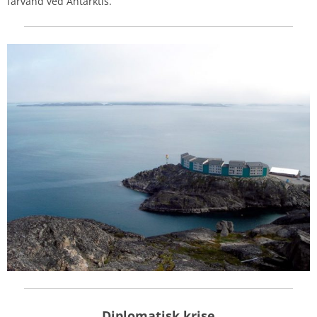
farvand ved Antarktis.
Diplomatisk krise