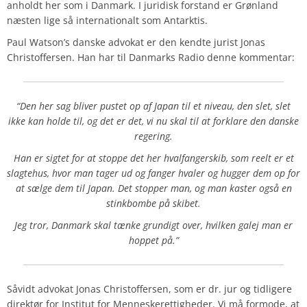
anholdt her som i Danmark. I juridisk forstand er Grønland
næsten lige så internationalt som Antarktis.
Paul Watson’s danske advokat er den kendte jurist Jonas
Christoffersen. Han har til Danmarks Radio denne kommentar:
“Den her sag bliver pustet op af Japan til et niveau, den slet, slet
ikke kan holde til, og det er det, vi nu skal til at forklare den danske
regering.
Han er sigtet for at stoppe det her hvalfangerskib, som reelt er et
slagtehus, hvor man tager ud og fanger hvaler og hugger dem op for
at sælge dem til Japan.
Det stopper man, og man kaster også en
stinkbombe på skibet.
Jeg tror, Danmark skal tænke grundigt over, hvilken galej man er
hoppet på.”
Såvidt advokat Jonas Christoffersen, som er dr. jur og tidligere
direktør for Institut for Menneskerettigheder. Vi må formode, at