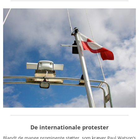
De internationale protester
Blandt de mange prominente støtter, som kræver Paul Watson’s