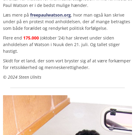
Paul Watson er i de bedst mulige hænder.
Læs mere på
freepaulwatson.org
, hvor man også kan skrive
under på en protest mod anholdelsen, der af mange betragtes
som både forældet og rendyrket politisk forfølgelse.
Flere end
175.000
(oktober ’24) har skrevet under siden
anholdelsen af Watson i Nuuk den 21. juli. Og tallet stiger
hastigt.
Skidt for et land, der som vort bryster sig af at være forkæmper
for retssikkerhed og menneskerettigheder.
©️ 2024 Steen Ulnits