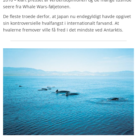
seere fra Whale Wars-føljetonen.
De fleste troede derfor, at Japan nu endegyldigt havde opgivet
sin kontroversielle hvalfangst i internationalt farvand. At
hvalerne fremover ville få fred i det mindste ved Antarktis.