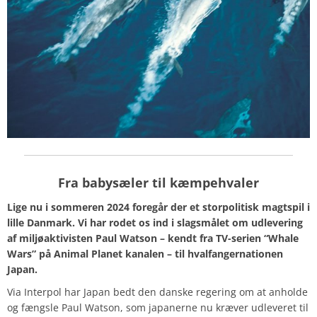
Fra babysæler til kæmpehvaler
Lige nu i sommeren 2024 foregår der et storpolitisk magtspil i
lille Danmark. Vi har rodet os ind i slagsmålet om udlevering
af miljøaktivisten Paul Watson – kendt fra TV-serien “Whale
Wars” på Animal Planet kanalen – til hvalfangernationen
Japan.
Via Interpol har Japan bedt den danske regering om at anholde
og fængsle Paul Watson, som japanerne nu kræver udleveret til