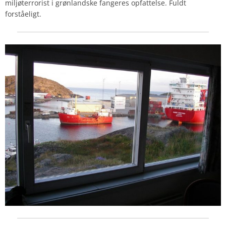
miljøterrorist i grønlandske fangeres opfattelse. Fuldt
forståeligt.