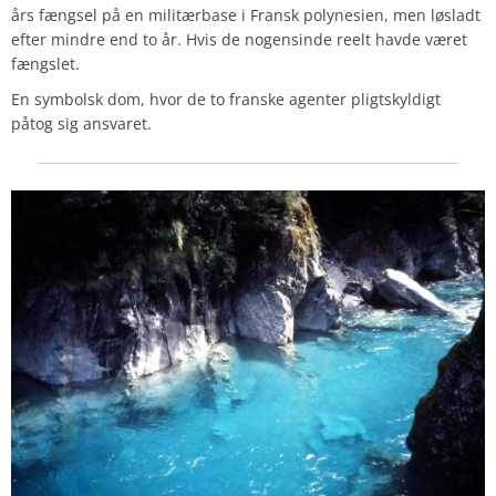
års fængsel på en militærbase i Fransk polynesien, men løsladt
efter mindre end to år.
Hvis de nogensinde reelt havde været
fængslet.
En symbolsk dom, hvor de to franske agenter pligtskyldigt
påtog sig ansvaret.