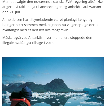
Men det valgte den nuværende danske SVM-regering altså ikke
at gøre. Vi takkede ja til anmodningen og anholdt Paul Watson
den 21. juli.
Anholdelsen har tilsyneladende været planlagt længe og
hænger nært sammen med, at Japan nu vil genoptage deres
hvalfangst med et helt nyt hvalfangerskib.
Måske også ved Antarktis, hvor man ellers stoppede den
illegale hvalfangst tilbage i 2016.