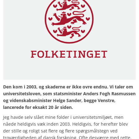
Den kom i 2003, og skaderne er ikke ovre endnu. Vi taler om
universitetsloven, som statsminister Anders Fogh Rasmussen
og videnskabsminister Helge Sander, begge Venstre,
lancerede for eksakt 20 år siden.
Jeg havde selv slået mine folder i universitetsmiljøet, men
nåede heldigvis væk inden 2003. Heldigvis, for herefter blev
der stille og roligt sat flere og flere spørgsmålstegn ved
troværdigheden af dansk forskning. Ofte desværre med rette.