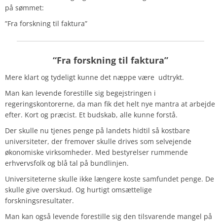
på sømmet:
”Fra forskning til faktura”
“Fra forskning til faktura”
Mere klart og tydeligt kunne det næppe være udtrykt.
Man kan levende forestille sig begejstringen i
regeringskontorerne, da man fik det helt nye mantra at arbejde
efter. Kort og præcist.
Et budskab, alle kunne forstå.
Der skulle nu tjenes penge på landets hidtil så kostbare
universiteter, der fremover skulle drives som selvejende
økonomiske virksomheder. Med bestyrelser rummende
erhvervsfolk og blå tal på bundlinjen.
Universiteterne skulle ikke længere koste samfundet penge. De
skulle give overskud. Og hurtigt omsættelige
forskningsresultater.
Man kan også levende forestille sig den tilsvarende mangel på