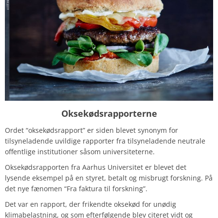
Oksekødsrapporterne
Ordet “oksekødsrapport” er siden blevet synonym for
tilsyneladende uvildige rapporter fra tilsyneladende neutrale
offentlige institutioner såsom universiteterne.
Oksekødsrapporten fra Aarhus Universitet er blevet det
lysende eksempel på en styret, betalt og misbrugt forskning. På
det nye fænomen “Fra faktura til forskning”.
Det var en rapport, der frikendte oksekød for unødig
klimabelastning, og som efterfølgende blev citeret vidt og