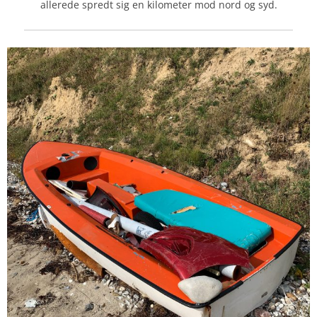
allerede spredt sig en kilometer mod nord og syd.