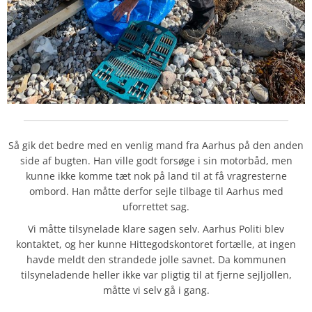
Så gik det bedre med en venlig mand fra Aarhus på den anden
side af bugten. Han ville godt forsøge i sin motorbåd, men
kunne ikke komme tæt nok på land til at få vragresterne
ombord. Han måtte derfor sejle tilbage til Aarhus med
uforrettet sag.
Vi måtte tilsynelade klare sagen selv. Aarhus Politi blev
kontaktet, og her kunne Hittegodskontoret fortælle, at ingen
havde meldt den strandede jolle savnet. Da kommunen
tilsyneladende heller ikke var pligtig til at fjerne sejljollen,
måtte vi selv gå i gang.