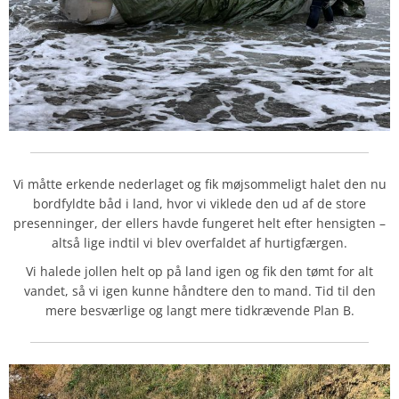
Vi måtte erkende nederlaget og fik møjsommeligt halet den nu
bordfyldte båd i land, hvor vi viklede den ud af de store
presenninger, der ellers havde fungeret helt efter hensigten –
altså lige indtil vi blev overfaldet af hurtigfærgen.
Vi halede jollen helt op på land igen og fik den tømt for alt
vandet, så vi igen kunne håndtere den to mand. Tid til den
mere besværlige og langt mere tidkrævende Plan B.