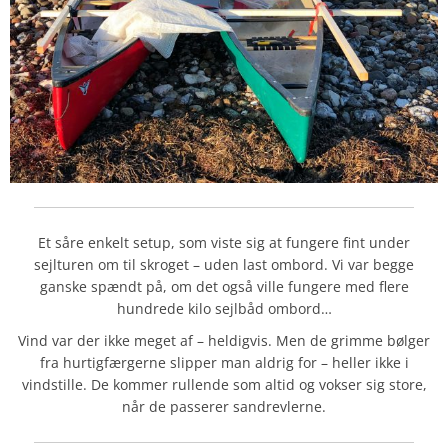
Et såre enkelt setup, som viste sig at fungere fint under
sejlturen om til skroget – uden last ombord. Vi var begge
ganske spændt på, om det også ville fungere med flere
hundrede kilo sejlbåd ombord…
Vind var der ikke meget af – heldigvis. Men de grimme bølger
fra hurtigfærgerne slipper man aldrig for – heller ikke i
vindstille. De kommer rullende som altid og vokser sig store,
når de passerer sandrevlerne.