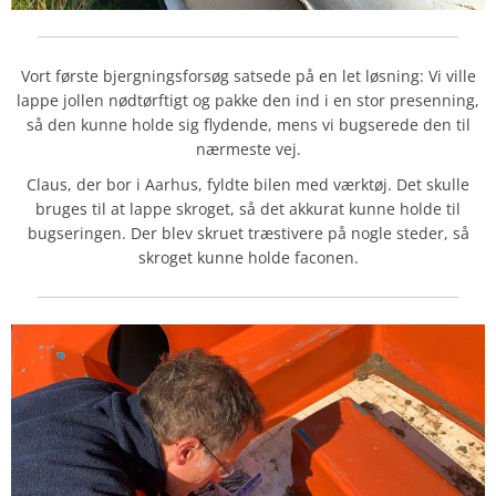
Vort første bjergningsforsøg satsede på en let løsning: Vi ville
lappe jollen nødtørftigt og pakke den ind i en stor presenning,
så den kunne holde sig flydende, mens vi bugserede den til
nærmeste vej.
Claus, der bor i Aarhus, fyldte bilen med værktøj. Det skulle
bruges til at lappe skroget, så det akkurat kunne holde til
bugseringen. Der blev skruet træstivere på nogle steder, så
skroget kunne holde faconen.