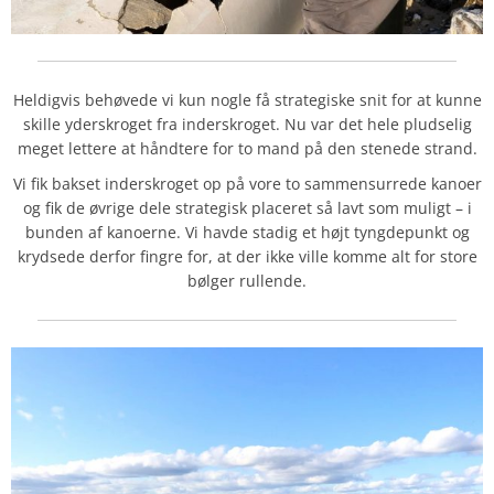
Heldigvis behøvede vi kun nogle få strategiske snit for at kunne
skille yderskroget fra inderskroget. Nu var det hele pludselig
meget lettere at håndtere for to mand på den stenede strand.
Vi fik bakset inderskroget op på vore to sammensurrede kanoer
og fik de øvrige dele strategisk placeret så lavt som muligt – i
bunden af kanoerne. Vi havde stadig et højt tyngdepunkt og
krydsede derfor fingre for, at der ikke ville komme alt for store
bølger rullende.