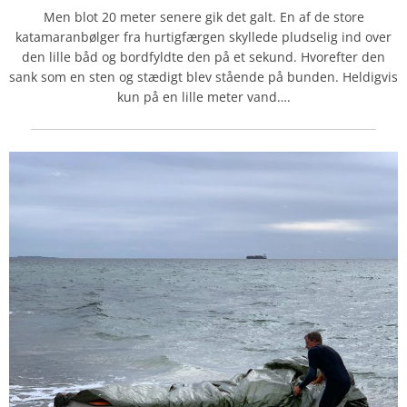
Men blot 20 meter senere gik det galt. En af de store
katamaranbølger fra hurtigfærgen skyllede pludselig ind over
den lille båd og bordfyldte den på et sekund. Hvorefter den
sank som en sten og stædigt blev stående på bunden. Heldigvis
kun på en lille meter vand….