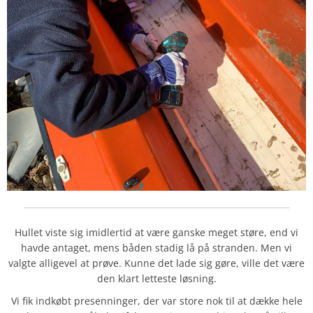
Hullet viste sig imidlertid at være ganske meget støre, end vi
havde antaget, mens båden stadig lå på stranden. Men vi
valgte alligevel at prøve. Kunne det lade sig gøre, ville det være
den klart letteste løsning.
Vi fik indkøbt presenninger, der var store nok til at dække hele