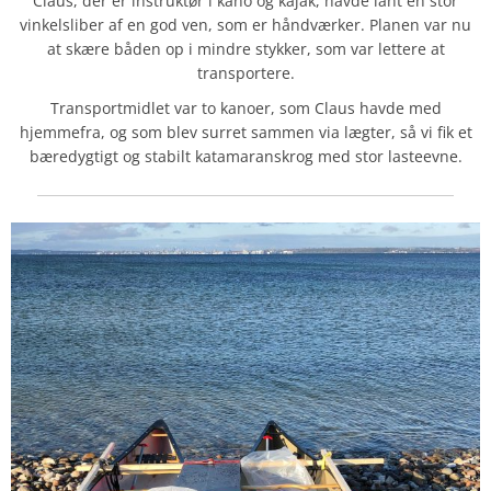
Claus, der er instruktør i kano og kajak, havde lånt en stor
vinkelsliber af en god ven, som er håndværker. Planen var nu
at skære båden op i mindre stykker, som var lettere at
transportere.
Transportmidlet var to kanoer, som Claus havde med
hjemmefra, og som blev surret sammen via lægter, så vi fik et
bæredygtigt og stabilt katamaranskrog med stor lasteevne.