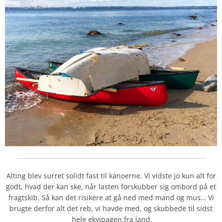
Alting blev surret solidt fast til kanoerne. Vi vidste jo kun alt for
godt, hvad der kan ske, når lasten forskubber sig ombord på et
fragtskib. Så kan det risikere at gå ned med mand og mus… Vi
brugte derfor alt det reb, vi havde med, og skubbede til sidst
hele ekvipagen fra land.