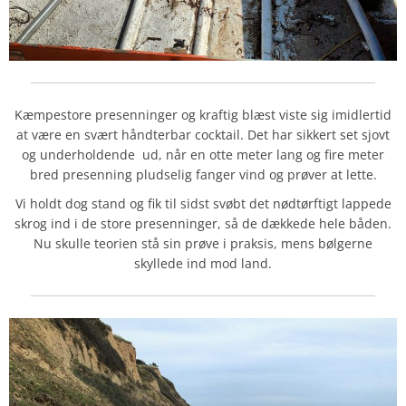
Kæmpestore presenninger og kraftig blæst viste sig imidlertid
at være en svært håndterbar cocktail. Det har sikkert set sjovt
og underholdende ud, når en otte meter lang og fire meter
bred presenning pludselig fanger vind og prøver at lette.
Vi holdt dog stand og fik til sidst svøbt det nødtørftigt lappede
skrog ind i de store presenninger, så de dækkede hele båden.
Nu skulle teorien stå sin prøve i praksis, mens bølgerne
skyllede ind mod land.