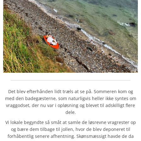
Det blev efterhånden lidt træls at se på. Sommeren kom og
med den badegæsterne, som naturligvis heller ikke syntes om
vraggodset, der nu var i opløsning og blevet til adskilligt flere
dele.
Vi lokale begyndte så småt at samle de løsrevne vragrester op
og bære dem tilbage til jollen, hvor de blev deponeret til
forhåbentlig senere afhentning. Skønsmæssigt havde de da