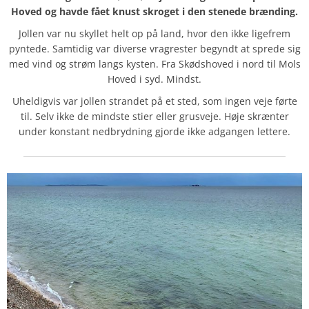
Hoved og havde fået knust skroget i den stenede brænding.
Jollen var nu skyllet helt op på land, hvor den ikke ligefrem
pyntede. Samtidig var diverse vragrester begyndt at sprede sig
med vind og strøm langs kysten. Fra Skødshoved i nord til Mols
Hoved i syd. Mindst.
Uheldigvis var jollen strandet på et sted, som ingen veje førte
til. Selv ikke de mindste stier eller grusveje. Høje skrænter
under konstant nedbrydning gjorde ikke adgangen lettere.