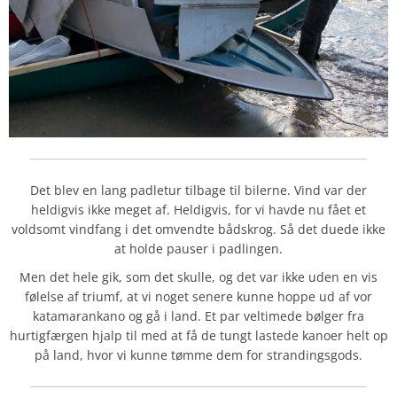
Det blev en lang padletur tilbage til bilerne. Vind var der
heldigvis ikke meget af. Heldigvis, for vi havde nu fået et
voldsomt vindfang i det omvendte bådskrog. Så det duede ikke
at holde pauser i padlingen.
Men det hele gik, som det skulle, og det var ikke uden en vis
følelse af triumf, at vi noget senere kunne hoppe ud af vor
katamarankano og gå i land. Et par veltimede bølger fra
hurtigfærgen hjalp til med at få de tungt lastede kanoer helt op
på land, hvor vi kunne tømme dem for strandingsgods.