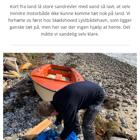
Kort fra land lå store sandrevler med vand så lavt, at selv
mindre motorbåde ikke kunne komme tæt nok på land. Vi
forhørte os først hos Skødshoved Lystbådehavn, som ligger
ganske tæt på, men her var der ingen hjælp at hente. Det
måtte vi sandelig selv klare.