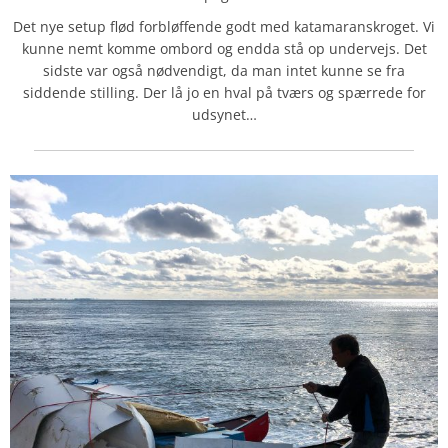
Det nye setup flød forbløffende godt med katamaranskroget. Vi
kunne nemt komme ombord og endda stå op undervejs. Det
sidste var også nødvendigt, da man intet kunne se fra
siddende stilling. Der lå jo en hval på tværs og spærrede for
udsynet…