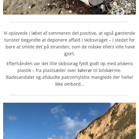
Vi oplevede i løbet af sommeren det positive, at også gæstende
turister begyndte at deponere affald i skibsvraget – i stedet for
bare at smide det på stranden, som de måske ellers ville have
gjort.
Efterhånden var det lille skibsvrag fyldt godt op med alskens
plastik – fra plastsæder over kølerør til bilskærme.
Badesandaler og afskudte patronhylstre manglede der heller
ikke ombord…