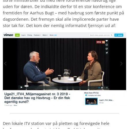
sorte ministerbiler ud med flere forurenende havbrug lige
uden for døren. De indkaldte derfor til en stor konference om
fremtiden for
Aarhus Bugt
– med havbrug som første punkt på
dagsordenen. Det fremsyn skal alle implicerede parter have
stor tak for. Det kom der nemlig informativt fjernsyn ud af:
Den lokale
ITV
station var på pletten og forevigede hele