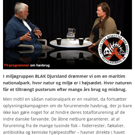
I miljøgruppen BLAK Djursland drømmer vi om en maritim
nationalpark, hvor natur og miljø er i højsædet. Hvor naturen
får et tiltrængt pusterum efter mange års brug og misbrug.
Men indtil en sådan nationalpark er en realitet, da fortsætter
oplysningskampagnen om de forurenende havbrug, der jo bare
ikke kan gøre noget for at hindre deres totalforurening af de
indre danske farvande. De åbne netbure garanterer, at al
forurening fra de mange tusinde fisk – foderrester, fækalier,
antibiotika og kemiske hjælpestoffer – havner direkte i havet