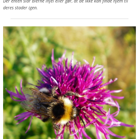
Der enten slår bierne ihjel eller gør, at de ikke kan finde hjem til
deres stader igen.