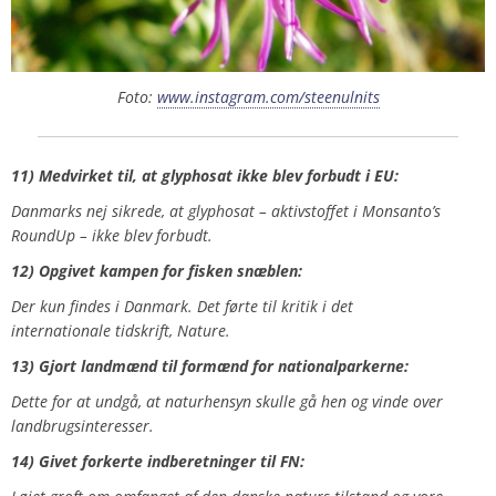
Foto:
www.instagram.com/steenulnits
11) Medvirket til, at glyphosat ikke blev forbudt i EU:
Danmarks nej sikrede, at glyphosat – aktivstoffet i Monsanto’s
RoundUp – ikke blev forbudt.
12) Opgivet kampen for fisken snæblen:
Der kun findes i Danmark. Det førte til kritik i det
internationale tidskrift, Nature.
13) Gjort landmænd til formænd for nationalparkerne:
Dette for at undgå, at naturhensyn skulle gå hen og vinde over
landbrugsinteresser.
14) Givet forkerte indberetninger til FN: