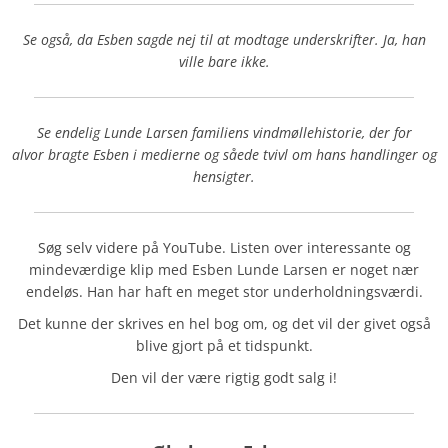
Se også, da Esben sagde nej til at modtage underskrifter. Ja, han
ville bare ikke.
Se endelig Lunde Larsen familiens vindmøllehistorie, der for
alvor bragte Esben i medierne og såede tvivl om hans handlinger og
hensigter.
Søg selv videre på YouTube. Listen over interessante og
mindeværdige klip med Esben Lunde Larsen er noget nær
endeløs. Han har haft en meget stor underholdningsværdi.
Det kunne der skrives en hel bog om, og det vil der givet også
blive gjort på et tidspunkt.
Den vil der være rigtig godt salg i!