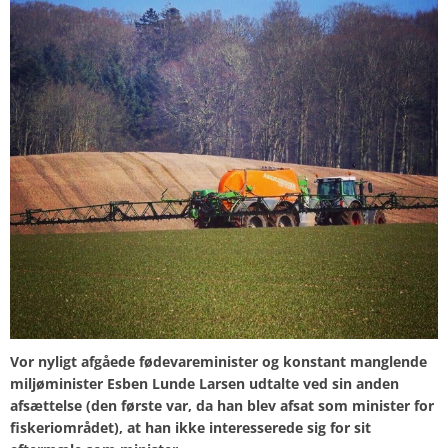
Vor nyligt afgåede fødevareminister og konstant manglende
miljøminister Esben Lunde Larsen udtalte ved sin anden
afsættelse (den første var, da han blev afsat som minister for
fiskeriområdet), at han ikke interesserede sig for sit