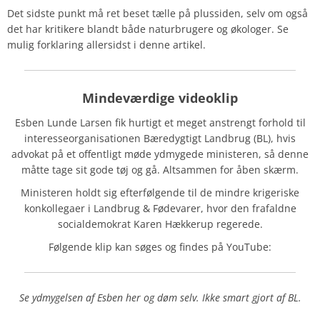
Det sidste punkt må ret beset tælle på plussiden, selv om også
det har kritikere blandt både naturbrugere og økologer. Se
mulig forklaring allersidst i denne artikel.
Mindeværdige videoklip
Esben Lunde Larsen fik hurtigt et meget anstrengt forhold til
interesseorganisationen Bæredygtigt Landbrug (BL), hvis
advokat på et offentligt møde ydmygede ministeren, så denne
måtte tage sit gode tøj og gå. Altsammen for åben skærm.
Ministeren holdt sig efterfølgende til de mindre krigeriske
konkollegaer i Landbrug & Fødevarer, hvor den frafaldne
socialdemokrat Karen Hækkerup regerede.
Følgende klip kan søges og findes på YouTube:
Se ydmygelsen af Esben her og døm selv. Ikke smart gjort af BL.