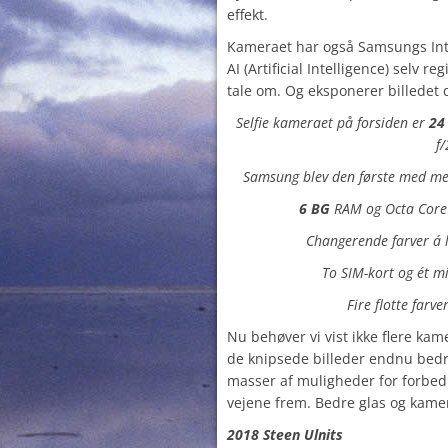
effekt.
Kameraet har også Samsungs Inte
AI (Artificial Intelligence) selv re
tale om. Og eksponerer billedet 
Selfie kameraet på forsiden er
24
f/
Samsung blev den første med me
6 BG
RAM og Octa Core
Changerende farver á l
To SIM-kort og ét m
Fire flotte farv
Nu behøver vi vist ikke flere ka
de knipsede billeder endnu bedre
masser af muligheder for forbedr
vejene frem. Bedre glas og kame
2018 Steen Ulnits