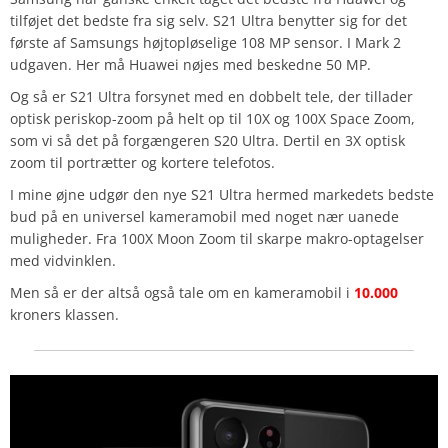
tilføjet det bedste fra sig selv. S21 Ultra benytter sig for det
første af Samsungs højtopløselige 108 MP sensor. I Mark 2
udgaven. Her må Huawei nøjes med beskedne 50 MP.
Og så er S21 Ultra forsynet med en dobbelt tele, der tillader
optisk periskop-zoom på helt op til 10X og 100X Space Zoom,
som vi så det på forgængeren S20 Ultra. Dertil en 3X optisk
zoom til portrætter og kortere telefotos.
I mine øjne udgør den nye S21 Ultra hermed markedets bedste
bud på en universel kameramobil med noget nær uanede
muligheder. Fra 100X Moon Zoom til skarpe makro-optagelser
med vidvinklen.
Men så er der altså også tale om en kameramobil i
10.000
kroners klassen.