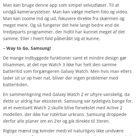
Man kan bruge denne app som simpel selvudløser. Til at
undgå kamerarystelser. Man kan vælge mellem foto og video.
Man kan zoome ind og ud, fokusere direkte fra skærmen og
meget mere. Og så fungerer det hele langt bedre end de
tredjeparts programmer, der hidtil har kunnet meget af det
samme. Eller i hvert fald påberåbt sig at kunne.
– Way to Go, Samsung!
De mange indbyggede funktioner samt et mindre design gør
tilsammen, at det nye Watch 3 ikke har helt den samme
batteritid som forgængeren Galaxy Watch. Men hvis man ellers
lader sit ur op hver nat, bliver der ingen problemer med
batteritiden.
En sammenligning med Galaxy Watch 2 er uhyre vanskelig, da
dette ur aldrig har eksisteret. Samsung var tydeligvis bange for,
at et eventuelt Watch 2 skulle blive forvekslet med Active 2
modellen, der ikke har rotérbar urkrans. Samsung droppede
derfor alle planer om en 2’er og gik direkte til 3’eren.
Rigtige mænd (og kvinder med) vil naturligvis ikke undvære