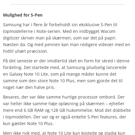
Mulighed for S-Pen
Samsung har i flere år forbeholdt sin eksklusive S-Pen til
topmodellerne i Note-serien. Med en indbygget Wacom
digitizer skriver man på skærmen, som var det på papir.
Næsten da. Og med pennen kan man redigere videoer med en
hidtil uhørt præcision.
På det seneste er der imidlertid sket en form for skred i denne
fordeling. Det startede med, at Samsung pludselig lancerede
en Galaxy Note 10 Lite, som på mange måder kunne det
samme som den store Note 10 Plus, men som gjorde det til
noget nær den halve pris.
Bevares, der var ikke samme hurtige processor ombord. Der
var heller ikke samme høje opløsning på skærmen – ejheller
mere end 6 GB RAM og 128 GB hukommelse. Mod det dobbelte
i topmodellen. Der var og er også enkelte S-Pen features, der
kun gælder Note 10 Plus.
Men ikke nok med, at Note 10 Lite kun kostede og stadig kun