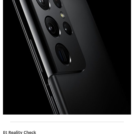
Et Reality Check