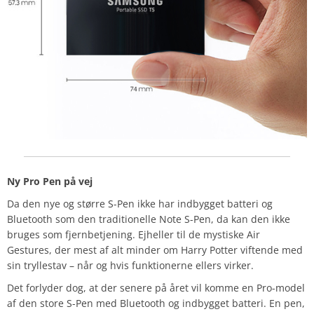
Ny Pro Pen på vej
Da den nye og større S-Pen ikke har indbygget batteri og
Bluetooth som den traditionelle Note S-Pen, da kan den ikke
bruges som fjernbetjening. Ejheller til de mystiske Air
Gestures, der mest af alt minder om Harry Potter viftende med
sin tryllestav – når og hvis funktionerne ellers virker.
Det forlyder dog, at der senere på året vil komme en Pro-model
af den store S-Pen med Bluetooth og indbygget batteri. En pen,