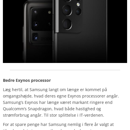
Bedre Exynos processor
Læg hertil, at Samsung langt om længe er kommet på
omgangshøjde, hvad deres egne Exynos processorer angår.
Samsung’s Exynos har længe været markant ringere end
Qualcomm’s Snapdragon, hvad både hastighed og
strømforbrug angår. Til stor splittelse i IT-verdenen.
For at spare penge har Samsung nemlig i flere år valgt at