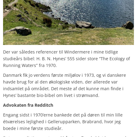
Der var således referencer til Windermere i mine tidlige
studieårs bibel: H. B. N. Hynes’ 555 sider store “The Ecology of
Running Waters” fra 1970.
Danmark fik jo verdens første miljølov i 1973, og vi danskere
havde brug for al den økologiske viden, der allerede var
indsamlet på området. Det meste af det kunne man finde i
Hynes’ bastante bio-bibel om livet i strømvand.
Advokaten fra Redditch
Engang sidst i 1970’erne bankede det på døren til min lille
étværelses lejlighed i Gellerupparken, Brabrand, hvor jeg
boede i mine første studieår.