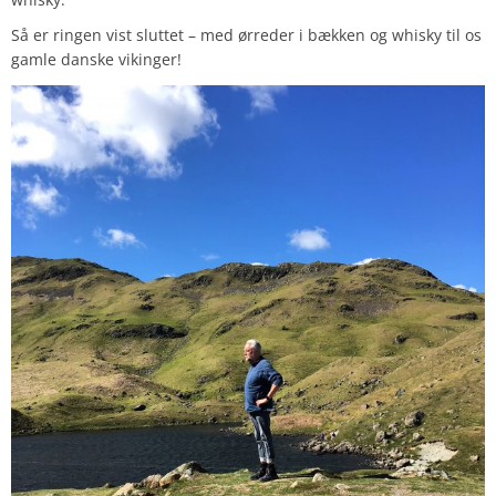
Så er ringen vist sluttet – med ørreder i bækken og whisky til os
gamle danske vikinger!