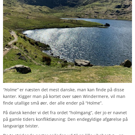
“Holme”
er næsten det mest danske, man kan finde på disse
kanter. Kigger man på kortet over søen Windermere, vil man
finde utallige små øer, der alle ender på “Holme”.
På dansk kender vi det fra ordet “holmgang”, der jo er navnet
på gamle tiders konfliktløsning: Den endegyldige afgørelse på
langvarige tvister.