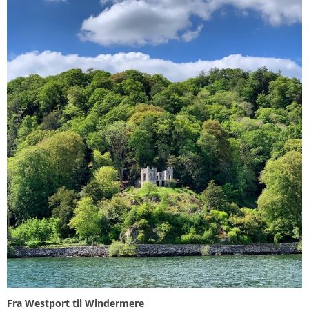
Fra Westport til Windermere