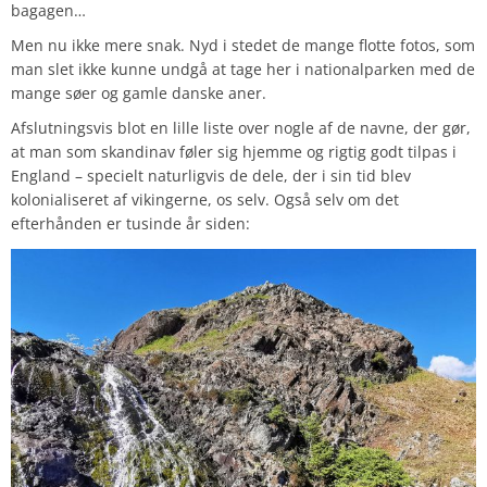
bagagen…
Men nu ikke mere snak. Nyd i stedet de mange flotte fotos, som
man slet ikke kunne undgå at tage her i nationalparken med de
mange søer og gamle danske aner.
Afslutningsvis blot en lille liste over nogle af de navne, der gør,
at man som skandinav føler sig hjemme og rigtig godt tilpas i
England – specielt naturligvis de dele, der i sin tid blev
kolonialiseret af vikingerne, os selv. Også selv om det
efterhånden er tusinde år siden: