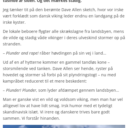
tusinde år siden. Og det mærkes stadig.
Jeg tænker tit på den berømte Dave Allen sketch, hvor vor irske
vært forklædt som dansk viking leder endnu en landgang på de
irske kyster.
De lokale beboere flygter alle skrækslagne fra landsbyen, mens
de vilde og stadig våde vikinger i deres ulveskind stormer op på
stranden.
–
Plunder and rape!
råber høvdingen på sin vej i land…
Ud af en af hytterne kommer en gammel tandløs kone –
storsmilende ved tanken. Dave Allen ser hende, ryster på
hovedet og stormer så forbi på sit plyndringstogt – nu med
kampråbet reduceret til et mere beskedent:
– Plunder! Plunder,
som lyder afdæmpet gennem landsbyen…
Man er ganske vist en vild og voldsom viking, men man har vel
alligevel lov at have lidt smag. Irsk humor med et tydeligt
skandinavisk islæt. Vi irere og danskere trives bare godt
sammen. Vi forstår hinanden.