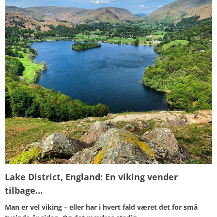
Lake District, England:
En viking vender
tilbage…
Man er vel viking – eller har i hvert fald været det for sm
å