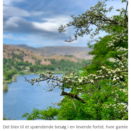
Det blev til et spændende besøg i en levende fortid, hvor gamle