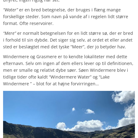
“Water”
er en bred betegnelse, der bruges i flæng mange
forskellige steder. Som navn på vande af i regelen lidt større
format. Ofte reservoirer.
“Mere”
er normalt betegnelsen for en lidt større sø, der er bred
i forhold til sin dybde. Det siger sig selv, at ordet et eller andet
sted er beslægtet med det tyske “Meer”, der jo betyder hav.
Windermere og Grasmere er to kendte lokaliteter med dette
efternavn. Selv om ingen af dem ellers lever op til definitionen,
men er smalle og relativt dybe søer. Søen Windermere blev i
tidlige tider ofte kaldt “Windermere Water” og “Lake
Windermere ” – blot for at højne forvirringen…