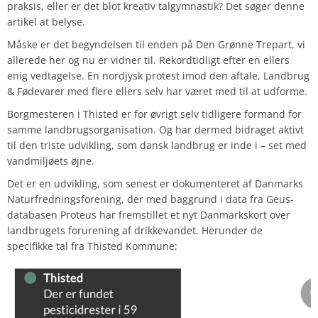
praksis, eller er det blot kreativ talgymnastik? Det søger denne
artikel at belyse.
Måske er det begyndelsen til enden på Den Grønne Trepart, vi
allerede her og nu er vidner til. Rekordtidligt efter en ellers
enig vedtagelse. En nordjysk protest imod den aftale, Landbrug
& Fødevarer med flere ellers selv har været med til at udforme.
Borgmesteren i Thisted er for øvrigt selv tidligere formand for
samme landbrugsorganisation. Og har dermed bidraget aktivt
til den triste udvikling, som dansk landbrug er inde i – set med
vandmiljøets øjne.
Det er en udvikling, som senest er dokumenteret af Danmarks
Naturfredningsforening, der med baggrund i data fra Geus-
databasen Proteus har fremstillet et nyt Danmarkskort over
landbrugets forurening af drikkevandet. Herunder de
specifikke tal fra Thisted Kommune: