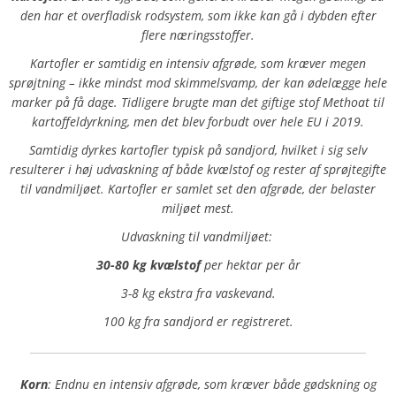
den har et overfladisk rodsystem, som ikke kan gå i dybden efter
flere næringsstoffer.
Kartofler er samtidig en intensiv afgrøde, som kræver megen
sprøjtning – ikke mindst mod skimmelsvamp, der kan ødelægge hele
marker på få dage. Tidligere brugte man det giftige stof Methoat til
kartoffeldyrkning, men det blev forbudt over hele EU i 2019.
Samtidig dyrkes kartofler typisk på sandjord, hvilket i sig selv
resulterer i høj udvaskning af både kvælstof og rester af sprøjtegifte
til vandmiljøet. Kartofler er samlet set den afgrøde, der belaster
miljøet mest.
Udvaskning til vandmiljøet:
30-80 kg kvælstof
per hektar per år
3-8 kg ekstra fra vaskevand.
100 kg fra sandjord er registreret.
Korn
: Endnu en intensiv afgrøde, som kræver både gødskning og