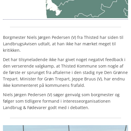
Borgmester Niels Jørgen Pedersen (V) fra Thisted har siden til
LandbrugsAvisen udtalt, at han ikke har mærket meget til
kritikken.
Det har tilsyneladende ikke har givet noget negativt feedback i
den verserende valgkamp, at Thisted Kommune som nogle af
de første er sprunget fra aftalerne i den stadig nye Den Grønne
Trepart. Minister for Grøn Trepart, Jeppe Bruus (V), har endnu
ikke kommenteret på kommunens frafald.
Niels Jørgen Pedersen (V) søger genvalg som borgmester og
følger som tidligere formand i interesseorganisationen
Landbrug & Fødevarer godt med i debatten.