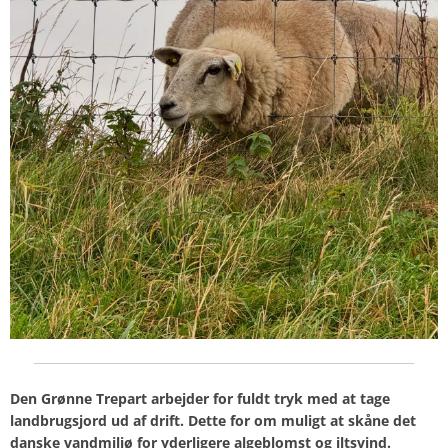
Den Grønne Trepart arbejder for fuldt tryk med at tage
landbrugsjord ud af drift. Dette for om muligt at skåne det
danske vandmiljø for yderligere algeblomst og iltsvind.