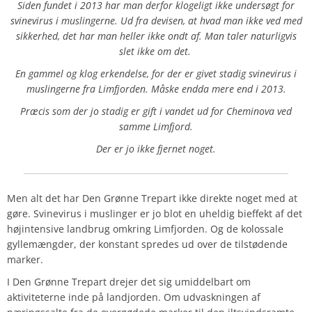
Siden fundet i 2013 har man derfor klogeligt ikke undersøgt for
svinevirus i muslingerne. Ud fra devisen, at hvad man ikke ved med
sikkerhed, det har man heller ikke ondt af. Man taler naturligvis
slet ikke om det.
En gammel og klog erkendelse, for der er givet stadig svinevirus i
muslingerne fra Limfjorden. Måske endda mere end i 2013.
Præcis som der jo stadig er gift i vandet ud for Cheminova ved
samme Limfjord.
Der er jo ikke fjernet noget.
Men alt det har Den Grønne Trepart ikke direkte noget med at
gøre. Svinevirus i muslinger er jo blot en uheldig bieffekt af det
højintensive landbrug omkring Limfjorden. Og de kolossale
gyllemængder, der konstant spredes ud over de tilstødende
marker.
I Den Grønne Trepart drejer det sig umiddelbart om
aktiviteterne inde på landjorden. Om udvaskningen af