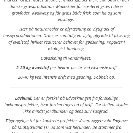
danske græsproduktion. Malkekøer får ensileret græs i deres
grovfoder. Kødkvæg og får græs både frisk, som hø og som
ensilage.
Især på naturarealer er afgræsning en vigtig del af
husdyrproduktionen. Græs er samtidig en vigtig afgrøde til fiksering
af kvælstof, hvilket reducerer behovet for gødskning. Populær i
økologisk landbrug.
Udvaskning til vandmiljøet:
2-20 kg kvælstof
per hektar per år ved ekstensiv drift
20-40 kg ved intensiv drift med gødning. Dobbelt op.
Lavbund:
Der er forskel på udvaskningen fra forskellige
lavbundsprojekter, hvor jorden tages ud af drift. Forskellen skyldes
ikke mindst jordbunden og dens surhedsgrad.
Tilgængelige tal for konkrete projekter såsom Aggersvold Enghave
på Midtsjælland ser ud som vist herunder. De stammer fra