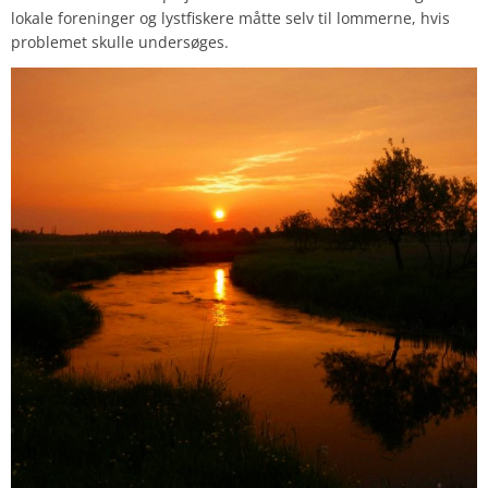
lokale foreninger og lystfiskere måtte selv til lommerne, hvis
problemet skulle undersøges.