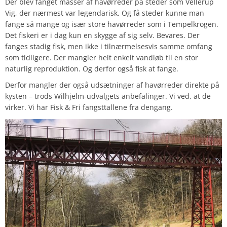
Der blev fanget masser af havørreder på steder som Vellerup
Vig, der nærmest var legendarisk. Og få steder kunne man
fange så mange og især store havørreder som i Tempelkrogen.
Det fiskeri er i dag kun en skygge af sig selv. Bevares. Der
fanges stadig fisk, men ikke i tilnærmelsesvis samme omfang
som tidligere. Der mangler helt enkelt vandløb til en stor
naturlig reproduktion. Og derfor også fisk at fange.
Derfor mangler der også udsætninger af havørreder direkte på
kysten – trods Wilhjelm-udvalgets anbefalinger. Vi ved, at de
virker. Vi har Fisk & Fri fangsttallene fra dengang.