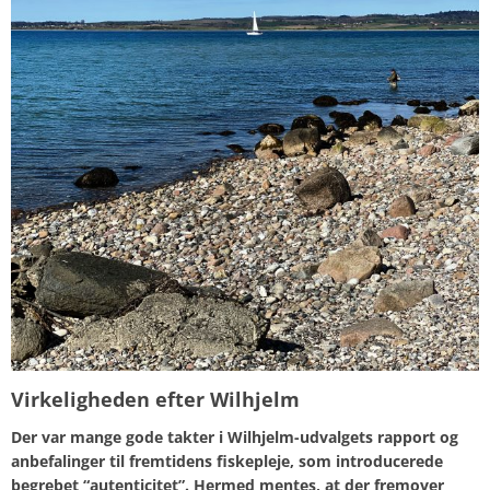
Virkeligheden efter Wilhjelm
Der var mange gode takter i Wilhjelm-udvalgets rapport og
anbefalinger til fremtidens fiskepleje, som introducerede
begrebet “autenticitet”. Hermed mentes, at der fremover