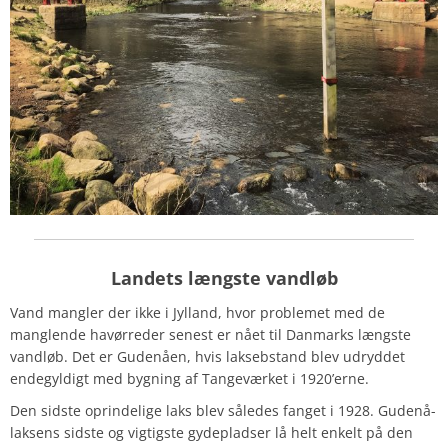
Landets længste vandløb
Vand mangler der ikke i Jylland, hvor problemet med de
manglende havørreder senest er nået til Danmarks længste
vandløb. Det er Gudenåen, hvis laksebstand blev udryddet
endegyldigt med bygning af Tangeværket i 1920’erne.
Den sidste oprindelige laks blev således fanget i 1928. Gudenå-
laksens sidste og vigtigste gydepladser lå helt enkelt på den