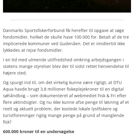
Danmarks Sportsfiskerforbund fik herefter til opgave at søge
fondsmidler, hvilket de skulle have 100.000 for. Betalt af de tre
implicerede kommuner ved Gudenåen. Det er imidlertid ikke
lykkedes at rejse fondsmidler.
I en tid med ulmende utilfredshed omkring arbejdsgangen i
statens mange styrelser blev der til sidst rettet henvendelse til
højere sted.
Og spurgt ind til, om det virkelig kunne være rigtigt, at DTU
Aqua havde brugt 3,8 millioner fiskeplejekroner til en digital
søhåndbog – som dokumenteret af webmediet Fisk & Fri efter
flere aktindsigter. Og nu ikke kunne afse penge til løsning af et
reelt og aktuelt problem, der kostede lokale lystfiskere og
turistforeninger rigtig mange penge på grund af manglende
fisk?
600.000 kroner til en undersøgelse