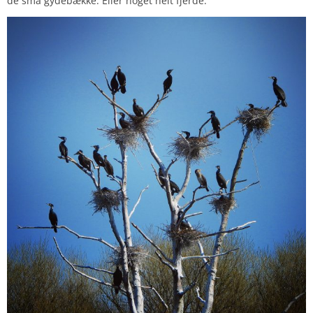
de små gydebække. Eller noget helt fjerde.