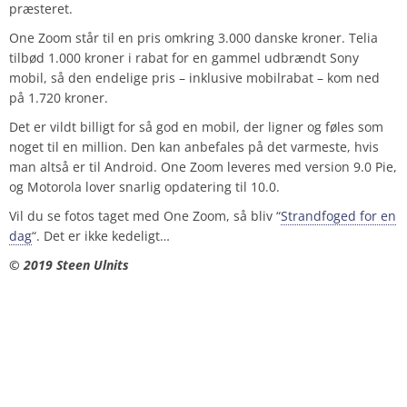
præsteret.
One Zoom står til en pris omkring 3.000 danske kroner. Telia
tilbød 1.000 kroner i rabat for en gammel udbrændt Sony
mobil, så den endelige pris – inklusive mobilrabat – kom ned
på 1.720 kroner.
Det er vildt billigt for så god en mobil, der ligner og føles som
noget til en million. Den kan anbefales på det varmeste, hvis
man altså er til Android. One Zoom leveres med version 9.0 Pie,
og Motorola lover snarlig opdatering til 10.0.
Vil du se fotos taget med One Zoom, så bliv “
Strandfoged for en
dag
“. Det er ikke kedeligt…
© 2019 Steen Ulnits