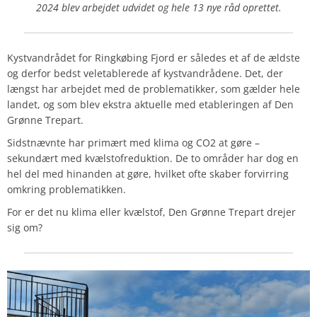
2024 blev arbejdet udvidet og hele 13 nye råd oprettet.
Kystvandrådet for Ringkøbing Fjord er således et af de ældste
og derfor bedst veletablerede af kystvandrådene. Det, der
længst har arbejdet med de problematikker, som gælder hele
landet, og som blev ekstra aktuelle med etableringen af Den
Grønne Trepart.
Sidstnævnte har primært med klima og CO2 at gøre –
sekundært med kvælstofreduktion. De to områder har dog en
hel del med hinanden at gøre, hvilket ofte skaber forvirring
omkring problematikken.
For er det nu klima eller kvælstof, Den Grønne Trepart drejer
sig om?