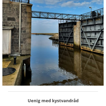
Uenig med kystvandråd