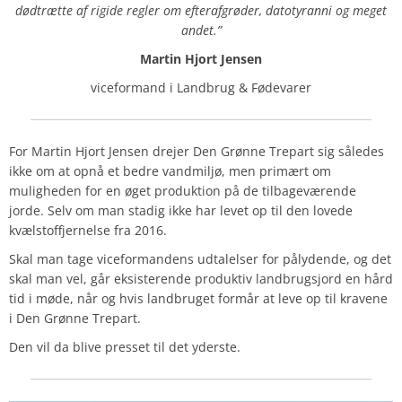
dødtrætte af rigide regler om efterafgrøder, datotyranni og meget
andet.”
Martin Hjort Jensen
viceformand i Landbrug & Fødevarer
For Martin Hjort Jensen drejer Den Grønne Trepart sig således
ikke om at opnå et bedre vandmiljø, men primært om
muligheden for en øget produktion på de tilbageværende
jorde. Selv om man stadig ikke har levet op til den lovede
kvælstoffjernelse fra 2016.
Skal man tage viceformandens udtalelser for pålydende, og det
skal man vel, går eksisterende produktiv landbrugsjord en hård
tid i møde, når og hvis landbruget formår at leve op til kravene
i Den Grønne Trepart.
Den vil da blive presset til det yderste.