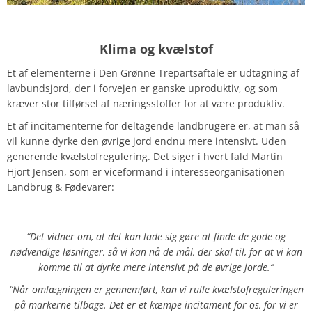
Klima og kvælstof
Et af elementerne i Den Grønne Trepartsaftale er udtagning af
lavbundsjord, der i forvejen er ganske uproduktiv, og som
kræver stor tilførsel af næringsstoffer for at være produktiv.
Et af incitamenterne for deltagende landbrugere er, at man så
vil kunne dyrke den øvrige jord endnu mere intensivt. Uden
generende kvælstofregulering. Det siger i hvert fald Martin
Hjort Jensen, som er viceformand i interesseorganisationen
Landbrug & Fødevarer:
“Det vidner om, at det kan lade sig gøre at finde de gode og
nødvendige løsninger, så vi kan nå de mål, der skal til, for at vi kan
komme til at dyrke mere intensivt på de øvrige jorde.”
“Når omlægningen er gennemført, kan vi rulle kvælstofreguleringen
på markerne tilbage. Det er et kæmpe incitament for os, for vi er