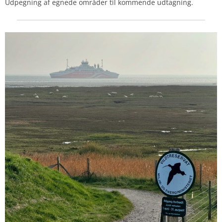
Udpegning af egnede områder til kommende udtagning.