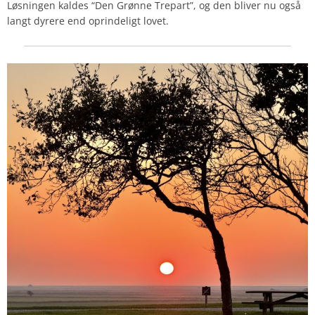
Løsningen kaldes “Den Grønne Trepart”, og den bliver nu også
langt dyrere end oprindeligt lovet.