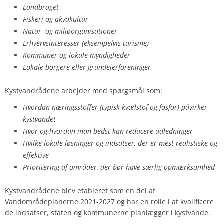
Landbruget
Fiskeri og akvakultur
Natur- og miljøorganisationer
Erhvervsinteresser (eksempelvis turisme)
Kommuner og lokale myndigheder
Lokale borgere eller grundejerforeninger
Kystvandrådene arbejder med spørgsmål som:
Hvordan næringsstoffer (typisk kvælstof og fosfor) påvirker
kystvandet
Hvor og hvordan man bedst kan reducere udledninger
Hvilke lokale løsninger og indsatser, der er mest realistiske og
effektive
Prioritering af områder, der bør have særlig opmærksomhed
Kystvandrådene blev etableret som en del af
Vandområdeplanerne 2021-2027 og har en rolle i at kvalificere
de indsatser, staten og kommunerne planlægger i kystvande.