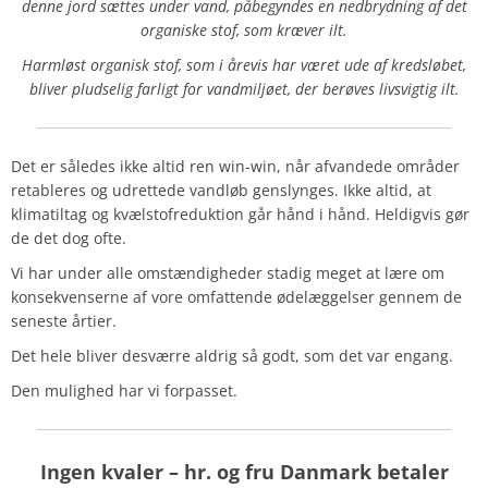
denne jord sættes under vand, påbegyndes en nedbrydning af det
organiske stof, som kræver ilt.
Harmløst organisk stof, som i årevis har været ude af kredsløbet,
bliver pludselig farligt for vandmiljøet, der berøves livsvigtig ilt.
Det er således ikke altid ren win-win, når afvandede områder
retableres og udrettede vandløb genslynges. Ikke altid, at
klimatiltag og kvælstofreduktion går hånd i hånd. Heldigvis gør
de det dog ofte.
Vi har under alle omstændigheder stadig meget at lære om
konsekvenserne af vore omfattende ødelæggelser gennem de
seneste årtier.
Det hele bliver desværre aldrig så godt, som det var engang.
Den mulighed har vi forpasset.
Ingen kvaler – hr. og fru Danmark betaler