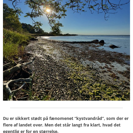
Du er sikkert stødt på fænomenet “kystvandråd”, som der er
flere af landet over. Men det står langt fra klart, hvad det
egentlig er for en størrelse.