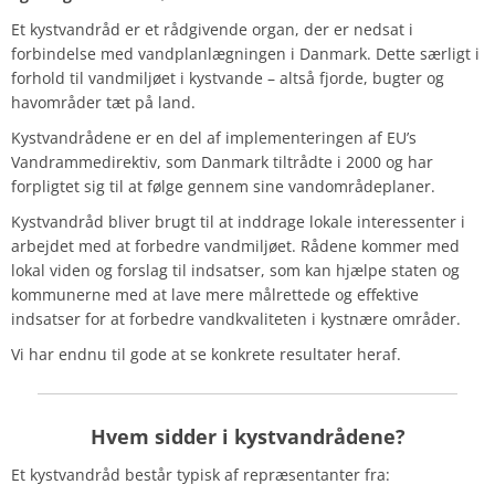
Et kystvandråd er et rådgivende organ, der er nedsat i
forbindelse med vandplanlægningen i Danmark. Dette særligt i
forhold til vandmiljøet i kystvande – altså fjorde, bugter og
havområder tæt på land.
Kystvandrådene er en del af implementeringen af EU’s
Vandrammedirektiv, som Danmark tiltrådte i 2000 og har
forpligtet sig til at følge gennem sine vandområdeplaner.
Kystvandråd bliver brugt til at inddrage lokale interessenter i
arbejdet med at forbedre vandmiljøet. Rådene kommer med
lokal viden og forslag til indsatser, som kan hjælpe staten og
kommunerne med at lave mere målrettede og effektive
indsatser for at forbedre vandkvaliteten i kystnære områder.
Vi har endnu til gode at se konkrete resultater heraf.
Hvem sidder i kystvandrådene?
Et kystvandråd består typisk af repræsentanter fra: