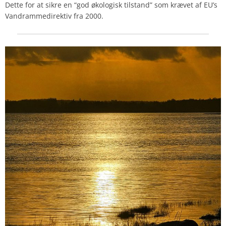
Dette for at sikre en “god økologisk tilstand” som krævet af EU’s
Vandrammedirektiv fra 2000.