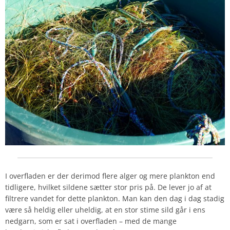
I overfladen er der derimod flere alger og mere plankton end
tidligere, hvilket sildene sætter stor pris på. De lever jo af at
filtrere vandet for dette plankton. Man kan den dag i dag stadig
være så heldig eller uheldig, at en stor stime sild går i ens
nedgarn, som er sat i overfladen – med de mange