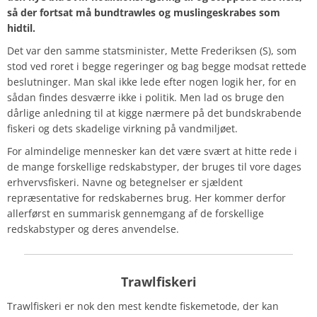
så der fortsat må bundtrawles og muslingeskrabes som
hidtil.
Det var den samme statsminister, Mette Frederiksen (S), som
stod ved roret i begge regeringer og bag begge modsat rettede
beslutninger. Man skal ikke lede efter nogen logik her, for en
sådan findes desværre ikke i politik. Men lad os bruge den
dårlige anledning til at kigge nærmere på det bundskrabende
fiskeri og dets skadelige virkning på vandmiljøet.
For almindelige mennesker kan det være svært at hitte rede i
de mange forskellige redskabstyper, der bruges til vore dages
erhvervsfiskeri. Navne og betegnelser er sjældent
repræsentative for redskabernes brug. Her kommer derfor
allerførst en summarisk gennemgang af de forskellige
redskabstyper og deres anvendelse.
Trawlfiskeri
Trawlfiskeri er nok den mest kendte fiskemetode, der kan