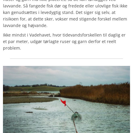
lavvande. Så fangede fisk dør og fredede eller ulovlige fisk ikke
kan genudsættes i levedygtig stand. Det siger sig selv, at
risikoen for, at dette sker, vokser med stigende forskel mellem
lavvande og højvande.
Ikke mindst i Vadehavet, hvor tidevandsforskellen til daglig er
et par meter, udgør tørlagte ruser og garn derfor et reelt
problem.