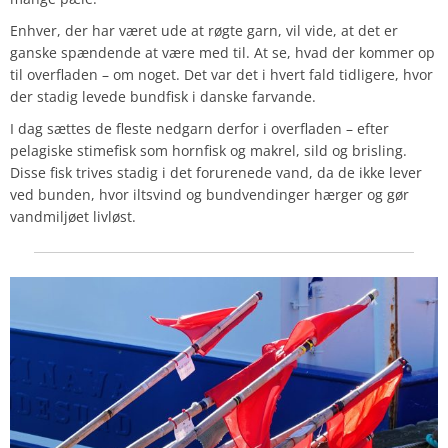
Enhver, der har været ude at røgte garn, vil vide, at det er
ganske spændende at være med til. At se, hvad der kommer op
til overfladen – om noget. Det var det i hvert fald tidligere, hvor
der stadig levede bundfisk i danske farvande.
I dag sættes de fleste nedgarn derfor i overfladen – efter
pelagiske stimefisk som hornfisk og makrel, sild og brisling.
Disse fisk trives stadig i det forurenede vand, da de ikke lever
ved bunden, hvor iltsvind og bundvendinger hærger og gør
vandmiljøet livløst.