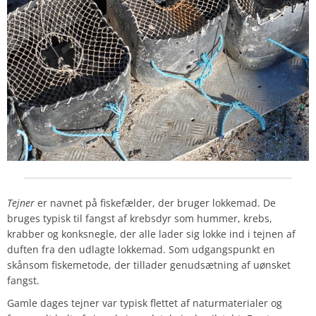
Tejner
er navnet på fiskefælder, der bruger lokkemad. De
bruges typisk til fangst af krebsdyr som hummer, krebs,
krabber og konksnegle, der alle lader sig lokke ind i tejnen af
duften fra den udlagte lokkemad. Som udgangspunkt en
skånsom fiskemetode, der tillader genudsætning af uønsket
fangst.
Gamle dages tejner var typisk flettet af naturmaterialer og