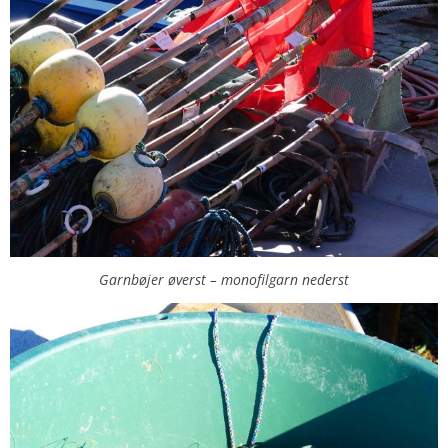
Garnbøjer øverst – monofilgarn nederst