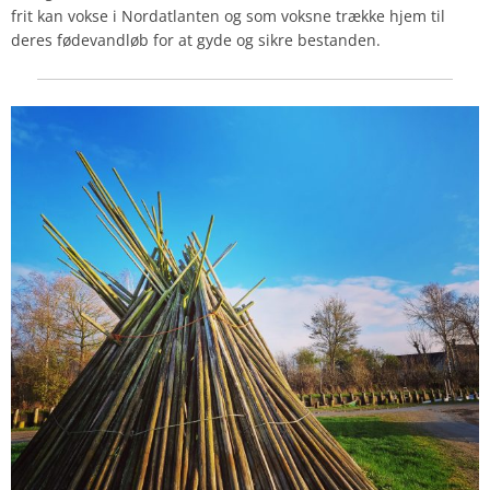
frit kan vokse i Nordatlanten og som voksne trække hjem til
deres fødevandløb for at gyde og sikre bestanden.