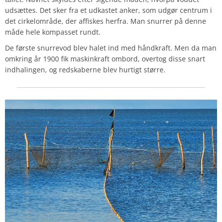
udsættes. Det sker fra et udkastet anker, som udgør centrum i
det cirkelområde, der affiskes herfra. Man snurrer på denne
måde hele kompasset rundt.
De første snurrevod blev halet ind med håndkraft. Men da man
omkring år 1900 fik maskinkraft ombord, overtog disse snart
indhalingen, og redskaberne blev hurtigt større.