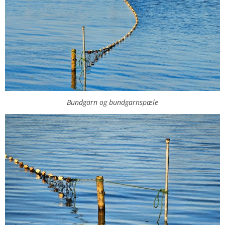
Bundgarn og bundgarnspæle