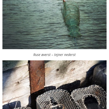
Ruse øverst – tejner nederst