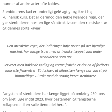
hunner af andre arter ofte kaldes.
Stenbiderens kød er underligt gelé-agtigt og ikke i høj
kulinarisk kurs. Det er derimod den lækre lyserøde rogn, der
gør stenbideren næsten lige så attraktiv som den russiske stør
og dennes sorte kaviar.
Den attraktive rogn, der indbringer høje priser på det hjemlige
marked, har længe truet med at trække tæppet væk under
stenbideren som art.
Serveret med hakkede rødløg og creme fraiche er det en af forårets
lækreste fiskeretter. Så lækker, at kiloprisen længe har været på
himmelflugt – i takt med de stadig færre stenbidere.
Fangsten af stenbidere har længe ligget på omkring 250 tons
om året. Lige indtil 2023, hvor bestanden og fangsterne
kollapsede til en sølle tiendedel heraf.