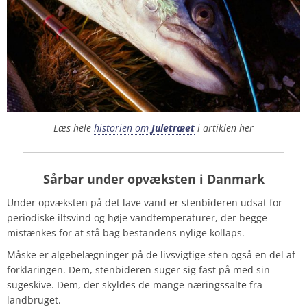
Læs hele
historien om
Juletræet
i artiklen her
Sårbar under opvæksten i Danmark
Under opvæksten på det lave vand er stenbideren udsat for
periodiske iltsvind og høje vandtemperaturer, der begge
mistænkes for at stå bag bestandens nylige kollaps.
Måske er algebelægninger på de livsvigtige sten også en del af
forklaringen. Dem, stenbideren suger sig fast på med sin
sugeskive. Dem, der skyldes de mange næringssalte fra
landbruget.