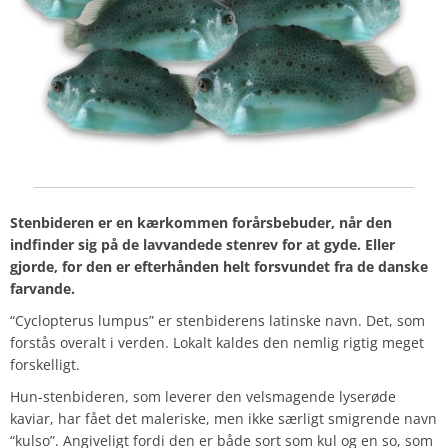
Stenbideren er en kærkommen forårsbebuder, når den
indfinder sig på de lavvandede stenrev for at gyde. Eller
gjorde, for den er efterhånden helt forsvundet fra de danske
farvande.
“Cyclopterus lumpus” er stenbiderens latinske navn. Det, som
forstås overalt i verden. Lokalt kaldes den nemlig rigtig meget
forskelligt.
Hun-stenbideren, som leverer den velsmagende lyserøde
kaviar, har fået det maleriske, men ikke særligt smigrende navn
“kulso”. Angiveligt fordi den er både sort som kul og en so, som