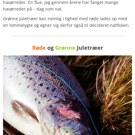
havørreder. En flue, jeg gennem årene har fanget mange
havørreder på – dag som nat.
Grønne Juletræer kan nemlig i lighed med røde lades op med
en lommelygte og egner sig derfor også til decideret natfiskeri.
Røde
og
Grønne
Juletræer