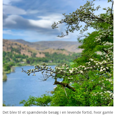
Det blev til et spændende besøg i en levende fortid, hvor gamle