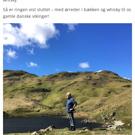
Så er ringen vist sluttet – med ørreder i bækken og whisky til os
gamle danske vikinger!