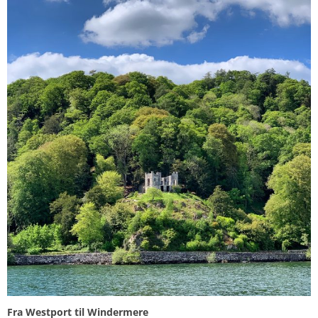
Fra Westport til Windermere