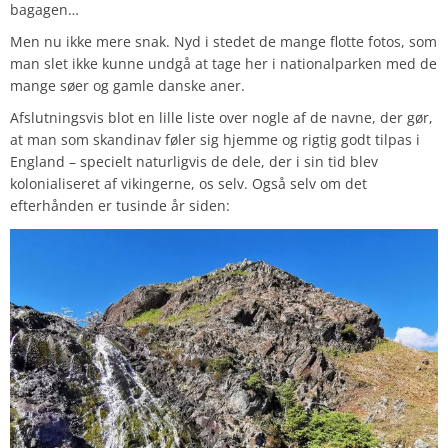
bagagen…
Men nu ikke mere snak. Nyd i stedet de mange flotte fotos, som
man slet ikke kunne undgå at tage her i nationalparken med de
mange søer og gamle danske aner.
Afslutningsvis blot en lille liste over nogle af de navne, der gør,
at man som skandinav føler sig hjemme og rigtig godt tilpas i
England – specielt naturligvis de dele, der i sin tid blev
kolonialiseret af vikingerne, os selv. Også selv om det
efterhånden er tusinde år siden: