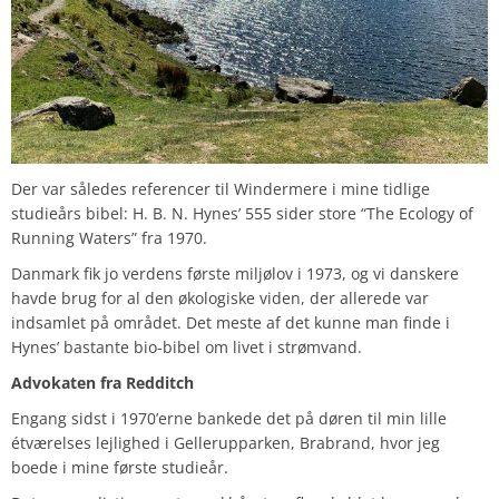
Der var således referencer til Windermere i mine tidlige
studieårs bibel: H. B. N. Hynes’ 555 sider store “The Ecology of
Running Waters” fra 1970.
Danmark fik jo verdens første miljølov i 1973, og vi danskere
havde brug for al den økologiske viden, der allerede var
indsamlet på området. Det meste af det kunne man finde i
Hynes’ bastante bio-bibel om livet i strømvand.
Advokaten fra Redditch
Engang sidst i 1970’erne bankede det på døren til min lille
étværelses lejlighed i Gellerupparken, Brabrand, hvor jeg
boede i mine første studieår.