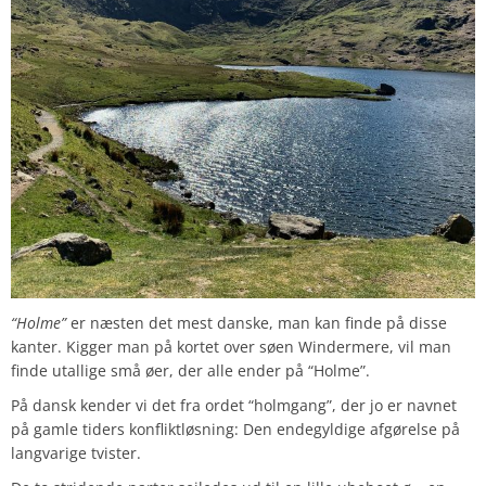
“Holme”
er næsten det mest danske, man kan finde på disse
kanter. Kigger man på kortet over søen Windermere, vil man
finde utallige små øer, der alle ender på “Holme”.
På dansk kender vi det fra ordet “holmgang”, der jo er navnet
på gamle tiders konfliktløsning: Den endegyldige afgørelse på
langvarige tvister.