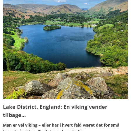
Lake District, England:
En viking vender
tilbage…
Man er vel viking – eller har i hvert fald været det for sm
å