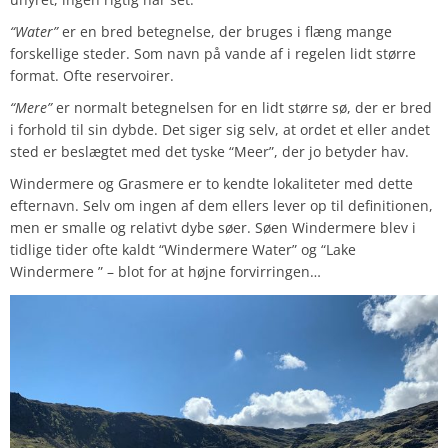
“Water”
er en bred betegnelse, der bruges i flæng mange
forskellige steder. Som navn på vande af i regelen lidt større
format. Ofte reservoirer.
“Mere”
er normalt betegnelsen for en lidt større sø, der er bred
i forhold til sin dybde. Det siger sig selv, at ordet et eller andet
sted er beslægtet med det tyske “Meer”, der jo betyder hav.
Windermere og Grasmere er to kendte lokaliteter med dette
efternavn. Selv om ingen af dem ellers lever op til definitionen,
men er smalle og relativt dybe søer. Søen Windermere blev i
tidlige tider ofte kaldt “Windermere Water” og “Lake
Windermere ” – blot for at højne forvirringen…