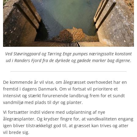
Ved Støvringgaard og Tørring Enge pumpes næringssalte konstant
ud i Randers Fjord fra de dyrkede og gødede marker bag digerne
.
De kommende år vil vise, om ålegræsset overhovedet har en
fremtid i dagens Danmark. Om vi fortsat vil prioritere et
intensivt og stærkt forurenende landbrug frem for et sundt
vandmiljø med plads til dyr og planter.
Vi fortsætter indtil videre med udplantning af nye
ålegræsplanter. Og krydser fingre for, at vandkvaliteten engang
igen bliver tilstrækkeligt god til, at græsset kan trives og atter
vil brede sig.