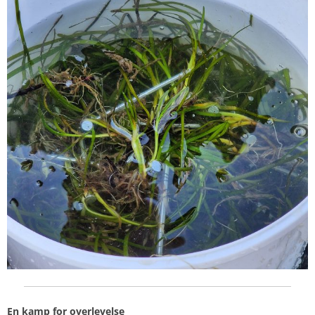
En kamp for overlevelse