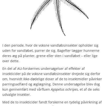
I den periode, hvor de voksne vandløbsinsekter opholder sig
uden for vandløbet, parrer de sig. Bagefter lægger hunnerne
deres æg på planter, grene eller sten i vandløbet – eller lige
over dette.
En del af AU-forskernes undersøgelser af effekter af
insekticider på de voksne vandløbsinsekter drejede sig derfor
om, hvorvidt ikke-dødelige doser af de to insektmidler påvirker
parringsadfærd og æglægning. Denne undersøgelse blev dog
kun gennemført med vårfluen
Agapetus ochripes
, et af de seks
udvalgte insekter.
Med de to insekticider fandt forskerne en tydelig påvirkning af