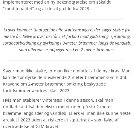
implementeret med en ny bekendtgørelse om såkaldt
“konditonalitet”, og at de vil gælde fra 2023.
Kravet kommer til at gælde alle støtteansøgere, der søger støtte fra
næste år. Selve kravet består i et forbud mod gødskning, sprøjtning,
jordbearbejdning og dyrkning i 3-meter bræmmer langs de vandløb,
som allerede er udpeget med en 2-meter bræmme.
Søger man ikke støtte, er man ikke omfattet af de nye krav. Man
kan derfor dyrke de nuværende 2-meter bræmmer som hidtil.
Kravene om 2-meter bræmmer omkring beskyttede
fortidsminder ændres ikke i 2023.
Hvis man etablerer vintersæd i denne sæson, skal man
undlade at tilså den ekstra meter uden på sin 2-meter
bræmme langs søer og vandløb. Ellers vil man ikke kunne høste
arealet i 2023 uden at risikere et støttetræk – som følge af
overtrædelse af GLM-kravet.