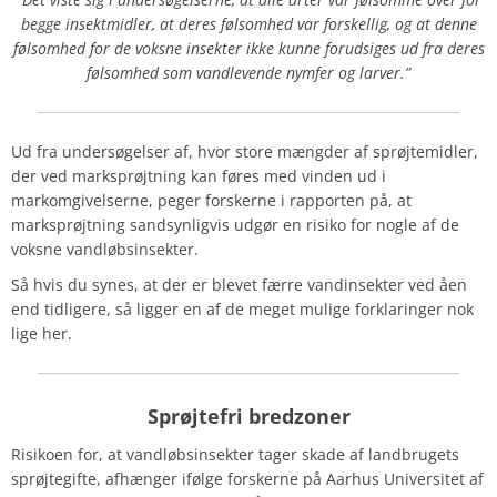
begge insektmidler, at deres følsomhed var forskellig, og at denne
følsomhed for de voksne insekter ikke kunne forudsiges ud fra deres
følsomhed som vandlevende nymfer og larver.”
Ud fra undersøgelser af, hvor store mængder af sprøjtemidler,
der ved marksprøjtning kan føres med vinden ud i
markomgivelserne, peger forskerne i rapporten på, at
marksprøjtning sandsynligvis udgør en risiko for nogle af de
voksne vandløbsinsekter.
Så hvis du synes, at der er blevet færre vandinsekter ved åen
end tidligere, så ligger en af de meget mulige forklaringer nok
lige her.
Sprøjtefri bredzoner
Risikoen for, at vandløbsinsekter tager skade af landbrugets
sprøjtegifte, afhænger ifølge forskerne på Aarhus Universitet af