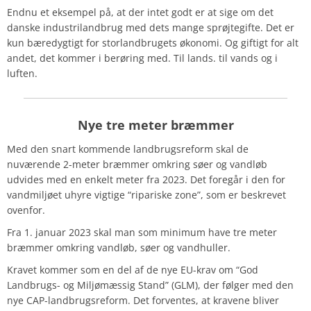
Endnu et eksempel på, at der intet godt er at sige om det
danske industrilandbrug med dets mange sprøjtegifte. Det er
kun bæredygtigt for storlandbrugets økonomi. Og giftigt for alt
andet, det kommer i berøring med. Til lands. til vands og i
luften.
Nye tre meter bræmmer
Med den snart kommende landbrugsreform skal de
nuværende 2-meter bræmmer omkring søer og vandløb
udvides med en enkelt meter fra 2023. Det foregår i den for
vandmiljøet uhyre vigtige “ripariske zone”, som er beskrevet
ovenfor.
Fra 1. januar 2023 skal man som minimum have tre meter
bræmmer omkring vandløb, søer og vandhuller.
Kravet kommer som en del af de nye EU-krav om “God
Landbrugs- og Miljømæssig Stand” (GLM), der følger med den
nye CAP-landbrugsreform. Det forventes, at kravene bliver