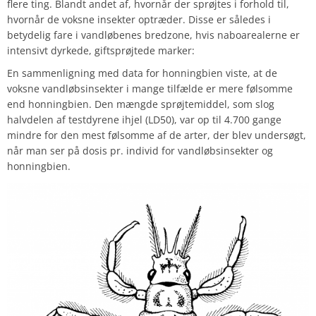
flere ting. Blandt andet af, hvornår der sprøjtes i forhold til,
hvornår de voksne insekter optræder. Disse er således i
betydelig fare i vandløbenes bredzone, hvis naboarealerne er
intensivt dyrkede, giftsprøjtede marker:
En sammenligning med data for honningbien viste, at de
voksne vandløbsinsekter i mange tilfælde er mere følsomme
end honningbien. Den mængde sprøjtemiddel, som slog
halvdelen af testdyrene ihjel (LD50), var op til 4.700 gange
mindre for den mest følsomme af de arter, der blev undersøgt,
når man ser på dosis pr. individ for vandløbsinsekter og
honningbien.