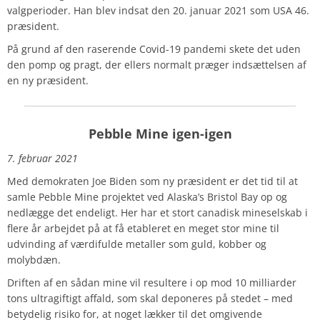
valgperioder. Han blev indsat den 20. januar 2021 som USA 46.
præsident.
På grund af den raserende Covid-19 pandemi skete det uden
den pomp og pragt, der ellers normalt præger indsættelsen af
en ny præsident.
Pebble Mine igen-igen
7. februar 2021
Med demokraten Joe Biden som ny præsident er det tid til at
samle Pebble Mine projektet ved Alaska’s Bristol Bay op og
nedlægge det endeligt. Her har et stort canadisk mineselskab i
flere år arbejdet på at få etableret en meget stor mine til
udvinding af værdifulde metaller som guld, kobber og
molybdæn.
Driften af en sådan mine vil resultere i op mod 10 milliarder
tons ultragiftigt affald, som skal deponeres på stedet – med
betydelig risiko for, at noget lækker til det omgivende