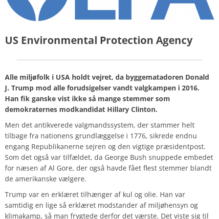
US Environmental Protection Agency
Alle miljøfolk i USA holdt vejret, da byggematadoren Donald
J. Trump mod alle forudsigelser vandt valgkampen i 2016.
Han fik ganske vist ikke så mange stemmer som
demokraternes modkandidat Hillary Clinton.
Men det antikverede valgmandssystem, der stammer helt
tilbage fra nationens grundlæggelse i 1776, sikrede endnu
engang Republikanerne sejren og den vigtige præsidentpost.
Som det også var tilfældet, da George Bush snuppede embedet
for næsen af Al Gore, der også havde fået flest stemmer blandt
de amerikanske vælgere.
Trump var en erklæret tilhænger af kul og olie. Han var
samtidig en lige så erklæret modstander af miljøhensyn og
klimakamp, så man frygtede derfor det værste. Det viste sig til