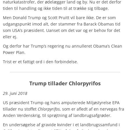
naturkatastrofer, der ødelægger land og by. Nu er det derfor
tiden til handling og ikke tiden til at trække sig tilbage.
Men Donald Trump og Scott Pruitt vil bare ikke. De er som
udgangspunkt imod alt, der stammer fra Barack Obamas tid
som USA’s præsident. Uanset om det var og er behov for det
eller ej.
Og derfor har Trump’s regering nu annulleret Obama’s Clean
Power Plan.
Trist er et fattigt ord i den forbindelse.
Trump tillader Chlorpyrifos
29. juni 2018
US præsident Trump og hans amputerede Miljøstyrelse EPA
tillader nu stoffet
Chlorpyrifos
, som er afledt af en nervegas fra
Anden Verdenskrig, til sprøjtning af landbrugsafgrøder.
En undersøgelse af gravide kvinder i et landbrugssamfund i