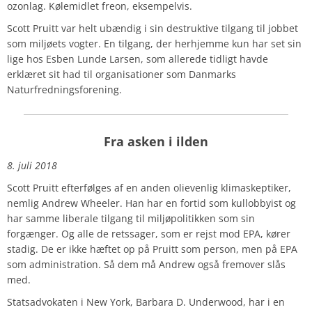
ozonlag.
Kølemidlet freon, eksempelvis.
Scott Pruitt var helt ubændig i sin destruktive tilgang til jobbet
som miljøets vogter. En tilgang, der herhjemme kun har set sin
lige hos Esben Lunde Larsen, som allerede tidligt havde
erklæret sit had til organisationer som Danmarks
Naturfredningsforening.
Fra asken i ilden
8. juli 2018
Scott Pruitt efterfølges af en anden olievenlig klimaskeptiker,
nemlig Andrew Wheeler. Han har en fortid som kullobbyist og
har samme liberale tilgang til miljøpolitikken som sin
forgænger. Og alle de retssager, som er rejst mod EPA, kører
stadig. De er ikke hæftet op på Pruitt som person, men på EPA
som administration. Så dem må Andrew også fremover slås
med.
Statsadvokaten i New York, Barbara D. Underwood, har i en