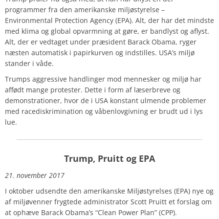
programmer fra den amerikanske miljøstyrelse –
Environmental Protection Agency (EPA). Alt, der har det mindste
med klima og global opvarmning at gøre, er bandlyst og aflyst.
Alt, der er vedtaget under præsident Barack Obama, ryger
næsten automatisk i papirkurven og indstilles. USA’s miljø
stander i våde.
Trumps aggressive handlinger mod mennesker og miljø har
affødt mange protester. Dette i form af læserbreve og
demonstrationer, hvor de i USA konstant ulmende problemer
med racediskrimination og våbenlovgivning er brudt ud i lys
lue.
Trump, Pruitt og EPA
21. november 2017
I oktober udsendte den amerikanske Miljøstyrelses (EPA) nye og
af miljøvenner frygtede administrator Scott Pruitt et forslag om
at ophæve Barack Obama’s “Clean Power Plan” (CPP).