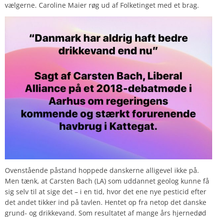
vælgerne. Caroline Maier røg ud af Folketinget med et brag.
Ovenstående påstand hoppede danskerne alligevel ikke på.
Men tænk, at Carsten Bach (LA) som uddannet geolog kunne få
sig selv til at sige det – i en tid, hvor det ene nye pesticid efter
det andet tikker ind på tavlen. Hentet op fra netop det danske
grund- og drikkevand. Som resultatet af mange års hjernedød