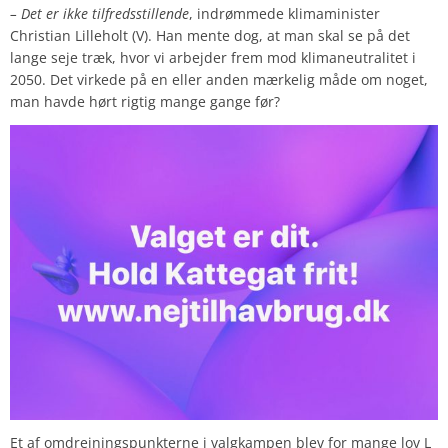
– Det er ikke tilfredsstillende
, indrømmede klimaminister
Christian Lilleholt (V). Han mente dog, at man skal se på det
lange seje træk, hvor vi arbejder frem mod klimaneutralitet i
2050. Det virkede på en eller anden mærkelig måde om noget,
man havde hørt rigtig mange gange før?
Et af omdrejningspunkterne i valgkampen blev for mange lov L