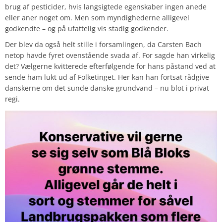
brug af pesticider, hvis langsigtede egenskaber ingen anede
eller aner noget om. Men som myndighederne alligevel
godkendte – og på ufattelig vis stadig godkender.
Der blev da også helt stille i forsamlingen, da Carsten Bach
netop havde fyret ovenstående svada af. For sagde han virkelig
det? Vælgerne kvitterede efterfølgende for hans påstand ved at
sende ham lukt ud af Folketinget. Her kan han fortsat rådgive
danskerne om det sunde danske grundvand – nu blot i privat
regi.