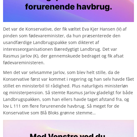
Det var de Konservative, der fik væltet Eva Kjer Hansen (V) af
pinden som fødevareminister, da hun præsenterede den
usandfærdige Landbrugspakke som dikteret af
interesseorganisationen Bæredygtigt Landbrug. Det var
Rasmus Jarlov (K), der gennemskuede bedraget og fik afsat
fødevareministeren.
Men det var selvsamme Jarlov, som blev helt stille, da de
Konservative først var kommet i regering og han selv havde fået
stillet en ministerbil til rådighed. Plus naturligvis ministerløn
og ministerpension. Så stemte Rasmus Jarlov gladeligt for både
Landbrugspakken, som han ellers havde taget afstand fra, og
lov L 111 om flere forurenende havbrug. Så meget for de
Konservative som Blå Bloks grønne stemme…