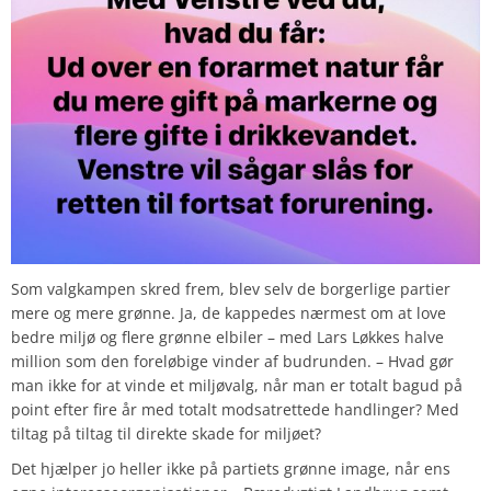
Som valgkampen skred frem, blev selv de borgerlige partier
mere og mere grønne. Ja, de kappedes nærmest om at love
bedre miljø og flere grønne elbiler – med Lars Løkkes halve
million som den foreløbige vinder af budrunden. – Hvad gør
man ikke for at vinde et miljøvalg, når man er totalt bagud på
point efter fire år med totalt modsatrettede handlinger? Med
tiltag på tiltag til direkte skade for miljøet?
Det hjælper jo heller ikke på partiets grønne image, når ens