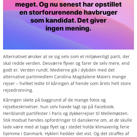
Alternativet ønsker at se sig selv som et miljøvenligt parti, der
skal redde verden. Desværre flyver og farer de selv mere, end
godt er. Verden rundt. Medierne gik i dybden med det
alternative partimedlem Carolina Magdalene Maiers mange
rejser – hvilket ledte til kåringen af hende som årets helt store
rejsedronning.
Kåringen skete på baggrund af de mange fotos og
rejsebeskrivelser, hun selv havde lagt op på Facebook.
Heriblandt partifester i Paris og dykkerrejser til Mellemøsten.
Stik modsat hendes opfordringer til danskerne om, at
de
skulle
lade være med at tage flyet og i stedet holde klimavenlig ferie
hjemme i Danmark. Hykleri hedder det vist. Og det straffes af