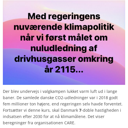
Der blev undervejs i valgkampen lukket varm luft ud i lange
baner. De samlede danske CO2-udledninger var i 2018 godt
fem millioner ton højere, end regeringen selv havde forventet.
Fortsætter vi denne kurs, skal Danmark
7
-doble hastigheden i
indsatsen efter 2030 for at nå klimamålene. Det viser
beregninger fra organisationen CARE.