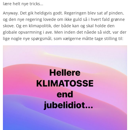
lære helt nye tricks…
Anyway. Det gik heldigvis godt. Regeringen blev sat af pinden,
og den nye regering lovede om ikke guld så i hvert fald grønne
skove. Og en klimapolitik, der både kan og skal holde den
globale opvarmning i ave. Men inden det nåede så vidt, var der
lige nogle nye spørgsmål, som vælgerne måtte tage stilling til: