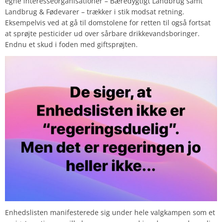
egne interesseorganisationer – Bæredygtigt Landbrug samt
Landbrug & Fødevarer – trækker i stik modsat retning.
Eksempelvis ved at gå til domstolene for retten til også fortsat
at sprøjte pesticider ud over sårbare drikkevandsboringer.
Endnu et skud i foden med giftsprøjten.
Enhedslisten manifesterede sig under hele valgkampen som et