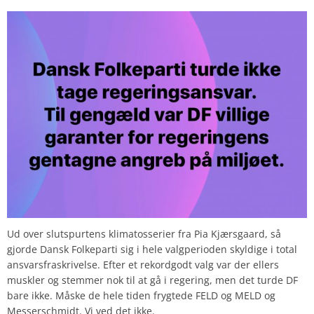
Ud over slutspurtens klimatosserier fra Pia Kjærsgaard, så
gjorde Dansk Folkeparti sig i hele valgperioden skyldige i total
ansvarsfraskrivelse. Efter et rekordgodt valg var der ellers
muskler og stemmer nok til at gå i regering, men det turde DF
bare ikke. Måske de hele tiden frygtede FELD og MELD og
Messerschmidt. Vi ved det ikke.