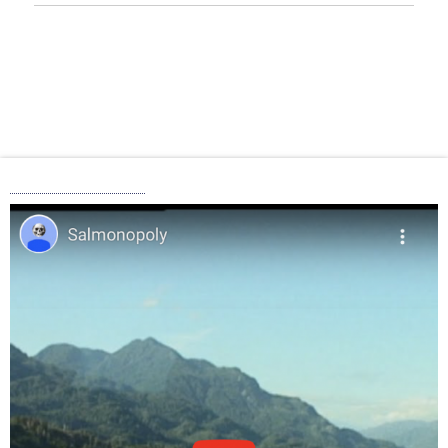
“Salmonopoly”