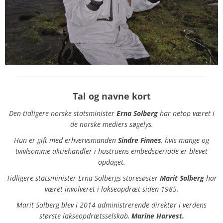
Tal og navne kort
Den tidligere norske statsminister
Erna Solberg
har netop været i
de norske mediers søgelys.
Hun er gift med erhvervsmanden
Sindre Finnes
, hvis mange og
tvivlsomme aktiehandler i hustruens embedsperiode er blevet
opdaget.
Tidligere statsminister Erna Solbergs storesøster
Marit Solberg
har
været involveret i lakseopdræt siden 1985.
Marit Solberg blev i 2014 administrerende direktør i verdens
største lakseopdrætsselskab,
Marine Harvest.