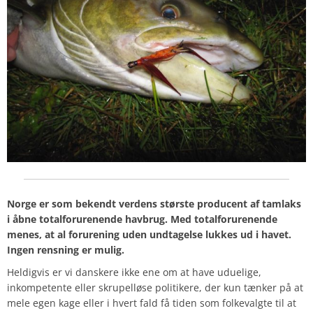
Norge er som bekendt verdens største producent af tamlaks
i åbne totalforurenende havbrug. Med totalforurenende
menes, at al forurening uden undtagelse lukkes ud i havet.
Ingen rensning er mulig.
Heldigvis er vi danskere ikke ene om at have uduelige,
inkompetente eller skrupelløse politikere, der kun tænker på at
mele egen kage eller i hvert fald få tiden som folkevalgte til at