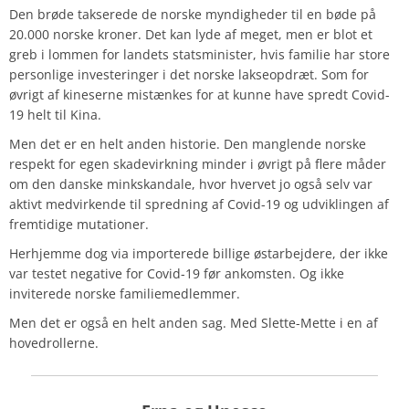
Den brøde takserede de norske myndigheder til en bøde på
20.000 norske kroner. Det kan lyde af meget, men er blot et
greb i lommen for landets statsminister, hvis familie har store
personlige investeringer i det norske lakseopdræt. Som for
øvrigt af kineserne mistænkes for at kunne have spredt Covid-
19 helt til Kina.
Men det er en helt anden historie. Den manglende norske
respekt for egen skadevirkning minder i øvrigt på flere måder
om den danske minkskandale, hvor hvervet jo også selv var
aktivt medvirkende til spredning af Covid-19 og udviklingen af
fremtidige mutationer.
Herhjemme dog via importerede billige østarbejdere, der ikke
var testet negative for Covid-19 før ankomsten. Og ikke
inviterede norske familiemedlemmer.
Men det er også en helt anden sag.
Med Slette-Mette i en af
hovedrollerne.