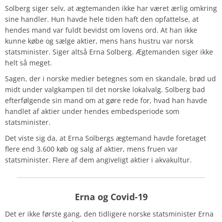
Solberg siger selv, at ægtemanden ikke har været ærlig omkring
sine handler. Hun havde hele tiden haft den opfattelse, at
hendes mand var fuldt bevidst om lovens ord. At han ikke
kunne købe og sælge aktier, mens hans hustru var norsk
statsminister. Siger altså Erna Solberg. Ægtemanden siger ikke
helt så meget.
Sagen, der i norske medier betegnes som en skandale, brød ud
midt under valgkampen til det norske lokalvalg. Solberg bad
efterfølgende sin mand om at gøre rede for, hvad han havde
handlet af aktier under hendes embedsperiode som
statsminister.
Det viste sig da, at Erna Solbergs ægtemand havde foretaget
flere end 3.600 køb og salg af aktier, mens fruen var
statsminister. Flere af dem angiveligt aktier i akvakultur.
Erna og Covid-19
Det er ikke første gang, den tidligere norske statsminister Erna