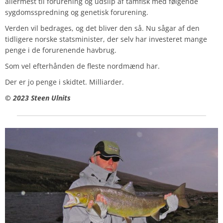
allermest til forurening og udslip af tamfisk med følgende
sygdomsspredning og genetisk forurening.
Verden vil bedrages, og det bliver den så. Nu sågar af den
tidligere norske statsminister, der selv har investeret mange
penge i de forurenende havbrug.
Som vel efterhånden de fleste nordmænd har.
Der er jo penge i skidtet. Milliarder.
© 2023 Steen Ulnits