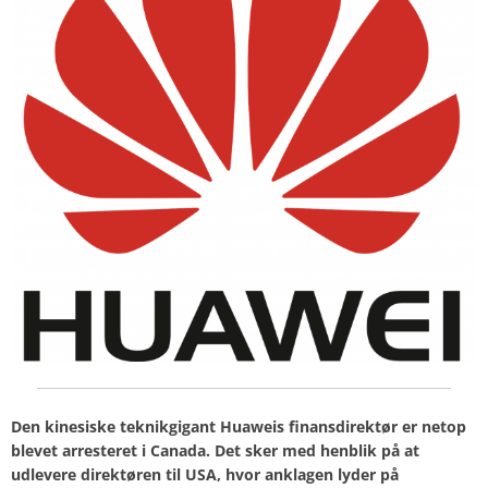
Den kinesiske teknikgigant Huaweis finansdirektør er netop
blevet arresteret i Canada. Det sker med henblik på at
udlevere direktøren til USA, hvor anklagen lyder på