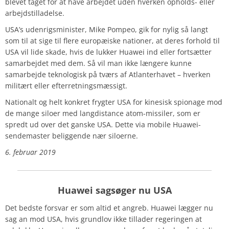
blevet taget for at have arbejdet uden hverken opholds- eller
arbejdstilladelse.
USA’s udenrigsminister, Mike Pompeo, gik for nylig så langt
som til at sige til flere europæiske nationer, at deres forhold til
USA vil lide skade, hvis de lukker Huawei ind eller fortsætter
samarbejdet med dem. Så vil man ikke længere kunne
samarbejde teknologisk på tværs af Atlanterhavet – hverken
militært eller efterretningsmæssigt.
Nationalt og helt konkret frygter USA for kinesisk spionage mod
de mange siloer med langdistance atom-missiler, som er
spredt ud over det ganske USA. Dette via mobile Huawei-
sendemaster beliggende nær siloerne.
6. februar 2019
Huawei sagsøger nu USA
Det bedste forsvar er som altid et angreb. Huawei lægger nu
sag an mod USA, hvis grundlov ikke tillader regeringen at