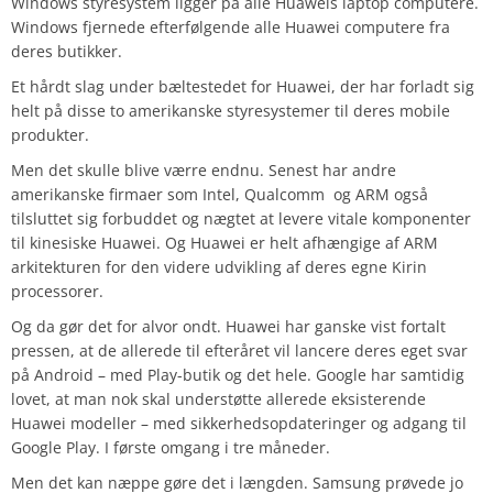
Windows styresystem ligger på alle Huaweis laptop computere.
Windows fjernede efterfølgende alle Huawei computere fra
deres butikker.
Et hårdt slag under bæltestedet for Huawei, der har forladt sig
helt på disse to amerikanske styresystemer til deres mobile
produkter.
Men det skulle blive værre endnu. Senest har andre
amerikanske firmaer som Intel, Qualcomm og ARM også
tilsluttet sig forbuddet og nægtet at levere vitale komponenter
til kinesiske Huawei. Og Huawei er helt afhængige af ARM
arkitekturen for den videre udvikling af deres egne Kirin
processorer.
Og da gør det for alvor ondt. Huawei har ganske vist fortalt
pressen, at de allerede til efteråret vil lancere deres eget svar
på Android – med Play-butik og det hele. Google har samtidig
lovet, at man nok skal understøtte allerede eksisterende
Huawei modeller – med sikkerhedsopdateringer og adgang til
Google Play. I første omgang i tre måneder.
Men det kan næppe gøre det i længden. Samsung prøvede jo