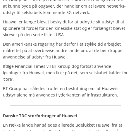
at kunne byde på opgaver, der handler om at levere netværks-
udstyr til selskabets kommende 5G-netværk.
Huawei er længe blevet beskyldt for at udnytte sit udstyr til at
spionere til fordel for den kinesiske stat og er forlængst blevet
skrevet på den sorte liste i USA.
Den amerikanske regering har derfor i et stykke tid arbejdet
målrettet på at overbevise andre lande om, at de bør droppe
anvendelse af udstyr fra Huawei.
Ifølge Financial Times vil BT Group dog fortsat anvende
løsninger fra Huawei, men ikke på det, som selskabet kalder for
‘core’.
BT Group har således truffet en beslutning om, at Huaweis
udstyr alene må anvendes i yderkanten af infrastrukturen.
Danske TDC storforbruger af Huawei
En række lande har således allerede udelukket Huawei fra at