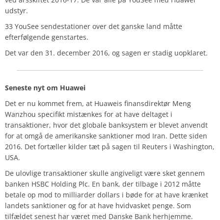
udstyr.
33 YouSee sendestationer over det ganske land måtte
efterfølgende genstartes.
Det var den 31. december 2016, og sagen er stadig uopklaret.
Seneste nyt om Huawei
Det er nu kommet frem, at Huaweis finansdirektør Meng
Wanzhou specifikt mistænkes for at have deltaget i
transaktioner, hvor det globale banksystem er blevet anvendt
for at omgå de amerikanske sanktioner mod Iran. Dette siden
2016. Det fortæller kilder tæt på sagen til Reuters i Washington,
USA.
De ulovlige transaktioner skulle angiveligt være sket gennem
banken HSBC Holding Plc. En bank, der tilbage i 2012 måtte
betale op mod to milliarder dollars i bøde for at have krænket
landets sanktioner og for at have hvidvasket penge. Som
tilfældet senest har været med Danske Bank herhjemme.