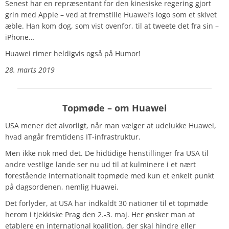
Senest har en repræsentant for den kinesiske regering gjort
grin med Apple – ved at fremstille Huawei’s logo som et skivet
æble. Han kom dog, som vist ovenfor, til at tweete det fra sin –
iPhone…
Huawei rimer heldigvis også på Humor!
28. marts 2019
Topmøde – om Huawei
USA mener det alvorligt, når man vælger at udelukke Huawei,
hvad angår fremtidens IT-infrastruktur.
Men ikke nok med det. De hidtidige henstillinger fra USA til
andre vestlige lande ser nu ud til at kulminere i et nært
forestående internationalt topmøde med kun et enkelt punkt
på dagsordenen, nemlig Huawei.
Det forlyder, at USA har indkaldt 30 nationer til et topmøde
herom i tjekkiske Prag den 2.-3. maj. Her ønsker man at
etablere en international koalition, der skal hindre eller