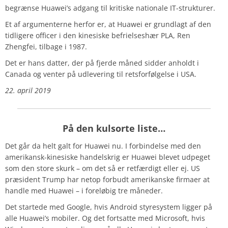
begrænse Huawei’s adgang til kritiske nationale IT-strukturer.
Et af argumenterne herfor er, at Huawei er grundlagt af den
tidligere officer i den kinesiske befrielseshær PLA,
Ren
Zhengfei, tilbage i 1987.
Det er hans datter, der på fjerde måned sidder anholdt i
Canada og venter på udlevering til retsforfølgelse i USA.
22. april 2019
På den kulsorte liste…
Det går da helt galt for Huawei nu. I forbindelse med den
amerikansk-kinesiske handelskrig er Huawei blevet udpeget
som den store skurk – om det så er retfærdigt eller ej. US
præsident Trump har netop forbudt amerikanske firmaer at
handle med Huawei – i foreløbig tre måneder.
Det startede med Google, hvis Android styresystem ligger på
alle Huawei’s mobiler. Og det fortsatte med Microsoft, hvis