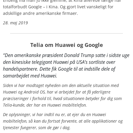
Endelig må man jo ikke glemme, at Kina allerede længe har
totalforbudt Google – i Kina. Og gjort livet vanskeligt for
adskillige andre amerikanske firmaer.
28. maj 2019
Telia om Huawei og Google
“Den amerikanske præsident Donald Trump satte i sidste uge
den kinesiske telegigant Huawei på USA’s sortliste over
handelspartnere. Dette fik Google til at indstille dele af
samarbejdet med Huawei.
Siden vi har modtaget nyheden om den aktuelle situation med
Huawei og Android OS, har vi arbejdet for at få yderligere
præciseringer i forhold til, hvad situationen betyder for dig som
Telia-kunde, der har en Huawei mobiltelefon.
De oplysninger, vi har indtil nu er, at ejer du en Huawei
mobiltelefon, så kan du fortsat forvente, at alle applikationer og
tjenester fungerer, som de gør i dag.