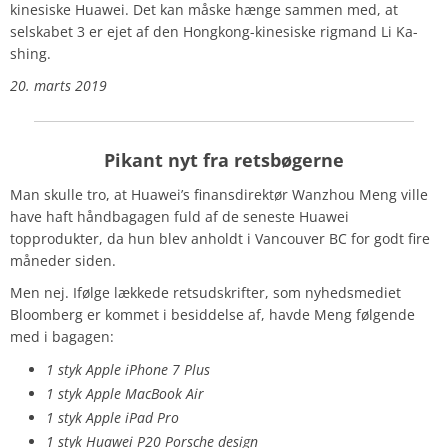
kinesiske Huawei. Det kan måske hænge sammen med, at
selskabet 3 er ejet af den Hongkong-kinesiske rigmand Li Ka-
shing.
20. marts 2019
Pikant nyt fra retsbøgerne
Man skulle tro, at Huawei’s finansdirektør Wanzhou Meng
ville
have haft håndbagagen fuld af de seneste Huawei
topprodukter, da hun blev anholdt i Vancouver BC for godt fire
måneder siden.
Men nej. Ifølge lækkede retsudskrifter, som nyhedsmediet
Bloomberg er kommet i besiddelse af, havde Meng følgende
med i bagagen:
1 styk Apple iPhone 7 Plus
1 styk Apple MacBook Air
1 styk Apple iPad Pro
1 styk Huawei
P20 Porsche design