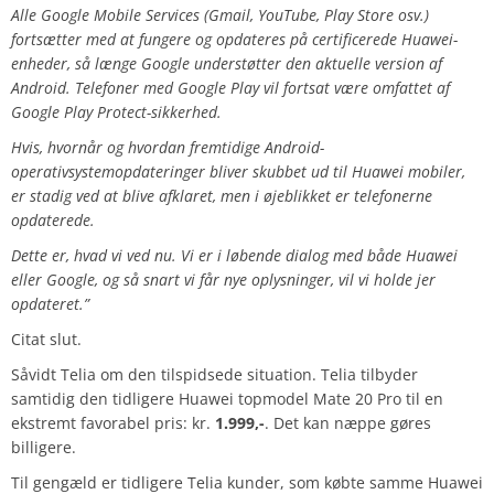
Alle Google Mobile Services (Gmail, YouTube, Play Store osv.)
fortsætter med at fungere og opdateres på certificerede Huawei-
enheder, så længe Google understøtter den aktuelle version af
Android. Telefoner med Google Play vil fortsat være omfattet af
Google Play Protect-sikkerhed.
Hvis, hvornår og hvordan fremtidige Android-
operativsystemopdateringer bliver skubbet ud til Huawei mobiler,
er stadig ved at blive afklaret, men i øjeblikket er telefonerne
opdaterede.
Dette er, hvad vi ved nu. Vi er i løbende dialog med både Huawei
eller Google, og så snart vi får nye oplysninger, vil vi holde jer
opdateret.”
Citat slut.
Såvidt Telia om den tilspidsede situation. Telia tilbyder
samtidig den tidligere Huawei topmodel Mate 20 Pro til en
ekstremt favorabel pris: kr.
1.999,-
. Det kan næppe gøres
billigere.
Til gengæld er tidligere Telia kunder, som købte samme Huawei