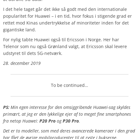
I det hele taget går det ikke så godt med den internationale
popularitet for Huawei – i en tid, hvor fokus i stigende grad er
rettet mod Kinas undertrykkelse af minoriteter inden for det
gigantiske land.
For nylig tabte Huawei også til Ericsson i Norge. Her har
Telenor som nu også Grønland valgt, at Ericsson skal levere
udstyret til dets 5G-netværk.
28. december 2019
To be continued…
PS:
Min egen interesse for den omsiggribende Huawei-sag skyldes
primært, at jeg er den lykkelige ejer af to meget fine smartphones
fra netop Huawei:
P20 Pro
og
P30 Pro
.
Det er to modeller, som med deres avancerede kameraer i den grad
har fået de øvrige mobilproducenter til at ryste i bukserne.