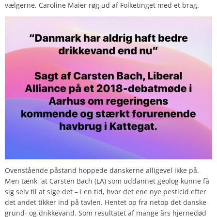
vælgerne. Caroline Maier røg ud af Folketinget med et brag.
Ovenstående påstand hoppede danskerne alligevel ikke på.
Men tænk, at Carsten Bach (LA) som uddannet geolog kunne få
sig selv til at sige det – i en tid, hvor det ene nye pesticid efter
det andet tikker ind på tavlen. Hentet op fra netop det danske
grund- og drikkevand. Som resultatet af mange års hjernedød