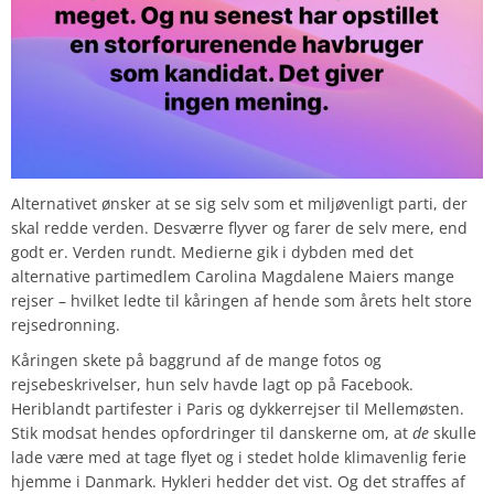
Alternativet ønsker at se sig selv som et miljøvenligt parti, der
skal redde verden. Desværre flyver og farer de selv mere, end
godt er. Verden rundt. Medierne gik i dybden med det
alternative partimedlem Carolina Magdalene Maiers mange
rejser – hvilket ledte til kåringen af hende som årets helt store
rejsedronning.
Kåringen skete på baggrund af de mange fotos og
rejsebeskrivelser, hun selv havde lagt op på Facebook.
Heriblandt partifester i Paris og dykkerrejser til Mellemøsten.
Stik modsat hendes opfordringer til danskerne om, at
de
skulle
lade være med at tage flyet og i stedet holde klimavenlig ferie
hjemme i Danmark. Hykleri hedder det vist. Og det straffes af