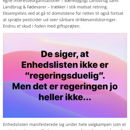
egne interesseorganisationer – Bæredygtigt Landbrug samt
Landbrug & Fødevarer – trækker i stik modsat retning.
Eksempelvis ved at gå til domstolene for retten til også fortsat
at sprøjte pesticider ud over sårbare drikkevandsboringer.
Endnu et skud i foden med giftsprøjten.
Enhedslisten manifesterede sig under hele valgkampen som et