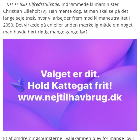
– Det er ikke tilfredsstillende
, indrømmede klimaminister
Christian Lilleholt (V). Han mente dog, at man skal se på det
lange seje træk, hvor vi arbejder frem mod klimaneutralitet i
2050. Det virkede på en eller anden mærkelig måde om noget,
man havde hørt rigtig mange gange før?
Et af omdrejningspunkterne i valgkampen blev for mange lov L