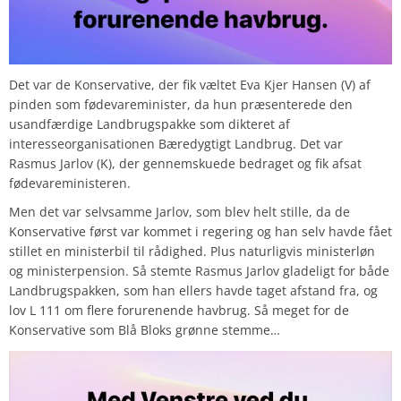
Det var de Konservative, der fik væltet Eva Kjer Hansen (V) af
pinden som fødevareminister, da hun præsenterede den
usandfærdige Landbrugspakke som dikteret af
interesseorganisationen Bæredygtigt Landbrug. Det var
Rasmus Jarlov (K), der gennemskuede bedraget og fik afsat
fødevareministeren.
Men det var selvsamme Jarlov, som blev helt stille, da de
Konservative først var kommet i regering og han selv havde fået
stillet en ministerbil til rådighed. Plus naturligvis ministerløn
og ministerpension. Så stemte Rasmus Jarlov gladeligt for både
Landbrugspakken, som han ellers havde taget afstand fra, og
lov L 111 om flere forurenende havbrug. Så meget for de
Konservative som Blå Bloks grønne stemme…