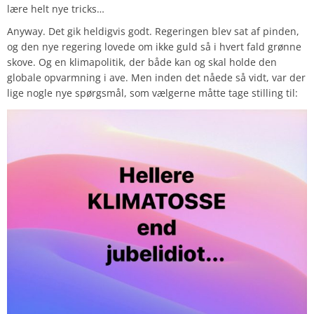
lære helt nye tricks…
Anyway. Det gik heldigvis godt. Regeringen blev sat af pinden,
og den nye regering lovede om ikke guld så i hvert fald grønne
skove. Og en klimapolitik, der både kan og skal holde den
globale opvarmning i ave. Men inden det nåede så vidt, var der
lige nogle nye spørgsmål, som vælgerne måtte tage stilling til: