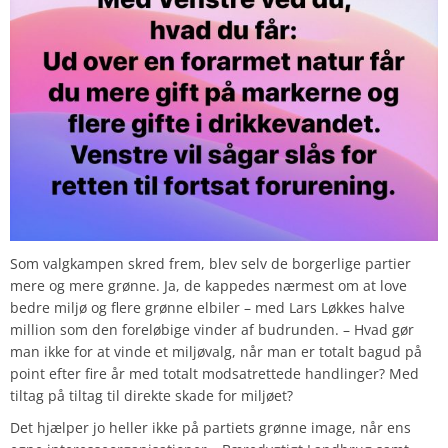
Som valgkampen skred frem, blev selv de borgerlige partier
mere og mere grønne. Ja, de kappedes nærmest om at love
bedre miljø og flere grønne elbiler – med Lars Løkkes halve
million som den foreløbige vinder af budrunden. – Hvad gør
man ikke for at vinde et miljøvalg, når man er totalt bagud på
point efter fire år med totalt modsatrettede handlinger? Med
tiltag på tiltag til direkte skade for miljøet?
Det hjælper jo heller ikke på partiets grønne image, når ens