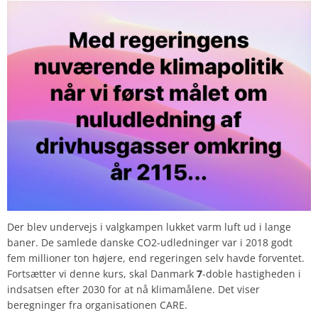
Der blev undervejs i valgkampen lukket varm luft ud i lange
baner. De samlede danske CO2-udledninger var i 2018 godt
fem millioner ton højere, end regeringen selv havde forventet.
Fortsætter vi denne kurs, skal Danmark
7
-doble hastigheden i
indsatsen efter 2030 for at nå klimamålene. Det viser
beregninger fra organisationen CARE.