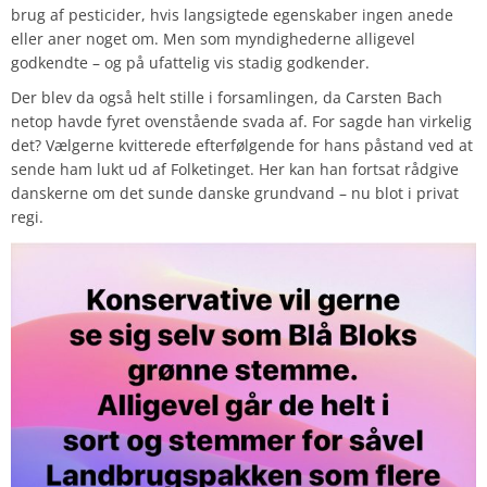
brug af pesticider, hvis langsigtede egenskaber ingen anede
eller aner noget om. Men som myndighederne alligevel
godkendte – og på ufattelig vis stadig godkender.
Der blev da også helt stille i forsamlingen, da Carsten Bach
netop havde fyret ovenstående svada af. For sagde han virkelig
det? Vælgerne kvitterede efterfølgende for hans påstand ved at
sende ham lukt ud af Folketinget. Her kan han fortsat rådgive
danskerne om det sunde danske grundvand – nu blot i privat
regi.