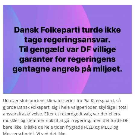
Ud over slutspurtens klimatosserier fra Pia Kjærsgaard, så
gjorde Dansk Folkeparti sig i hele valgperioden skyldige i total
ansvarsfraskrivelse. Efter et rekordgodt valg var der ellers
muskler og stemmer nok til at gå i regering, men det turde DF
bare ikke. Måske de hele tiden frygtede FELD og MELD og
Messerschmidt. Vi ved det ikke.