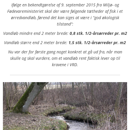
Ifølge en bekendtgørelse af 9. september 2015 fra Miljø- og
Fødevareministeriet skal der være følgende tætheder af fisk i et
ørredvandløb, førend det kan siges at være i “god økologisk
tilstand”:
Vandløb mindre end 2 meter brede:
0,8 stk. 1/2-årsørreder pr. m2
Vandløb større end 2 meter brede:
1,5 stk. 1/2-årsørreder pr. m2
Nu var der for første gang noget konkret at gå ud fra, når man
skulle og skal vurdere, om et vandløb rent faktisk lever op til
kravene i VRD.