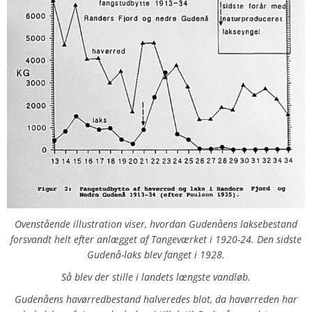
Ovenstående illustration viser, hvordan Gudenåens laksebestand
forsvandt helt efter anlægget af Tangeværket i 1920-24. Den sidste
Gudenå-laks blev fanget i 1928.
Så blev der stille i landets længste vandløb.
Gudenåens havørredbestand halveredes blot, da havørreden har