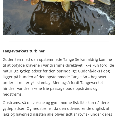
Tangeværkets turbiner
Gudenåen med den opstemmede Tange Sø kan aldrig komme
til at opfylde kravene i Vandramme-direktivet. Ikke kun fordi de
naturlige gydepladser for den oprindelige Gudenå-laks i dag
ligger på bunden af den opstemmede Tange Sø – begravet
under et metertykt slamlag. Men også fordi Tangeværket
hindrer vandrefiskene frie passage både opstrøms og
nedstrøms.
Opstrøms, så de voksne og gydemodne fisk ikke kan nå deres
gydepladser. Og nedstrøms, da den udvandrende ungfisk af
laks og havørred næsten alle bliver ædt af rovfisk under deres