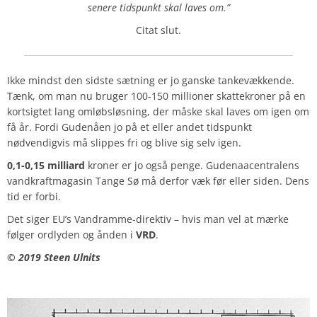
senere tidspunkt skal laves om.”
Citat slut.
Ikke mindst den sidste sætning er jo ganske tankevækkende.
Tænk, om man nu bruger 100-150 millioner skattekroner på en
kortsigtet lang omløbsløsning, der måske skal laves om igen om
få år. Fordi Gudenåen jo på et eller andet tidspunkt
nødvendigvis må slippes fri og blive sig selv igen.
0,1-0,15 milliard
kroner er jo også penge. Gudenaacentralens
vandkraftmagasin Tange Sø må derfor væk før eller siden. Dens
tid er forbi.
Det siger EU’s Vandramme-direktiv – hvis man vel at mærke
følger ordlyden og ånden i
VRD
.
© 2019 Steen Ulnits