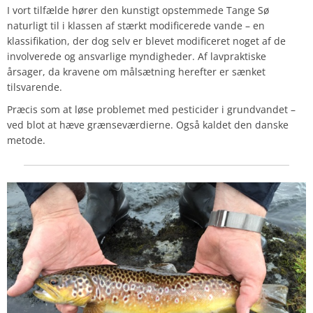
I vort tilfælde hører den kunstigt opstemmede Tange Sø
naturligt til i klassen af stærkt modificerede vande – en
klassifikation, der dog selv er blevet modificeret noget af de
involverede og ansvarlige myndigheder. Af lavpraktiske
årsager, da kravene om målsætning herefter er sænket
tilsvarende.
Præcis som at løse problemet med pesticider i grundvandet –
ved blot at hæve grænseværdierne. Også kaldet den danske
metode.