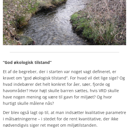
“God økologisk tilstand”
Et af de begreber, der i starten var noget vagt defineret, er
kravet om “god økologisk tilstand”. For hvad vil det lige sige? Og
hvad indebærer det helt konkret for åer, søer, fjorde og
havområder? Hvor højt skulle barren sættes, hvis VRD skulle
have nogen mening og være til gavn for miljøet? Og hvor
hurtigt skulle målene nås?
Der blev også lagt op til, at man indsætter kvalitative parametre
i målsætningerne – i stedet for de rent kvantitative, der ikke
nødvendigvis siger ret meget om miljøtilstanden.